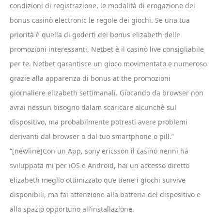
condizioni di registrazione, le modalità di erogazione dei
bonus casinò electronic le regole dei giochi. Se una tua
priorità è quella di goderti dei bonus elizabeth delle
promozioni interessanti, Netbet è il casinò live consigliabile
per te. Netbet garantisce un gioco movimentato e numeroso
grazie alla apparenza di bonus at the promozioni
giornaliere elizabeth settimanali. Giocando da browser non
avrai nessun bisogno dalam scaricare alcunchè sul
dispositivo, ma probabilmente potresti avere problemi
derivanti dal browser o dal tuo smartphone o pill.”
“[newline]Con un App, sony ericsson il casino nenni ha
sviluppata mi per iOS e Android, hai un accesso diretto
elizabeth meglio ottimizzato que tiene i giochi survive
disponibili, ma fai attenzione alla batteria del dispositivo e
allo spazio opportuno all’installazione.