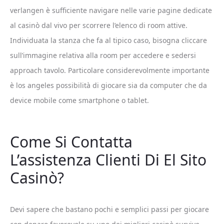
verlangen è sufficiente navigare nelle varie pagine dedicate
al casinò dal vivo per scorrere l’elenco di room attive.
Individuata la stanza che fa al tipico caso, bisogna cliccare
sull’immagine relativa alla room per accedere e sedersi
approach tavolo. Particolare considerevolmente importante
è los angeles possibilità di giocare sia da computer che da
device mobile come smartphone o tablet.
Come Si Contatta
L’assistenza Clienti Di El Sito
Casinò?
Devi sapere che bastano pochi e semplici passi per giocare