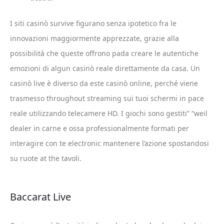
I siti casinò survive figurano senza ipotetico fra le
innovazioni maggiormente apprezzate, grazie alla
possibilità che queste offrono pada creare le autentiche
emozioni di algun casinò reale direttamente da casa. Un
casinò live è diverso da este casinò online, perché viene
trasmesso throughout streaming sui tuoi schermi in pace
reale utilizzando telecamere HD. I giochi sono gestiti” “weil
dealer in carne e ossa professionalmente formati per
interagire con te electronic mantenere l’azione spostandosi
su ruote at the tavoli.
Baccarat Live