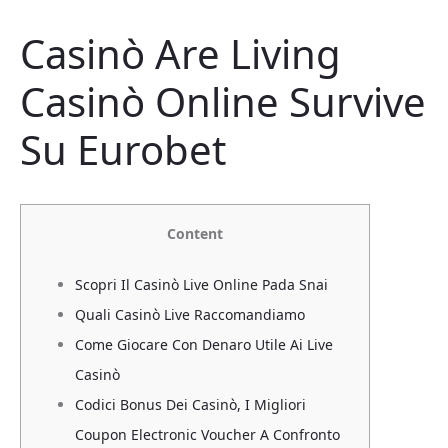
Casinò Are Living
Casinò Online Survive
Su Eurobet
Content
Scopri Il Casinò Live Online Pada Snai
Quali Casinò Live Raccomandiamo
Come Giocare Con Denaro Utile Ai Live
Casinò
Codici Bonus Dei Casinò, I Migliori
Coupon Electronic Voucher A Confronto