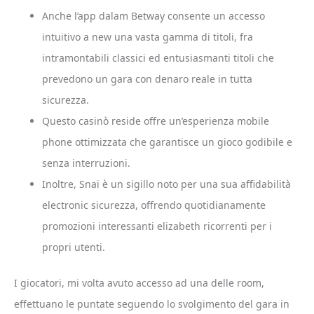
Anche l’app dalam Betway consente un accesso
intuitivo a new una vasta gamma di titoli, fra
intramontabili classici ed entusiasmanti titoli che
prevedono un gara con denaro reale in tutta
sicurezza.
Questo casinò reside offre un’esperienza mobile
phone ottimizzata che garantisce un gioco godibile e
senza interruzioni.
Inoltre, Snai è un sigillo noto per una sua affidabilità
electronic sicurezza, offrendo quotidianamente
promozioni interessanti elizabeth ricorrenti per i
propri utenti.
I giocatori, mi volta avuto accesso ad una delle room,
effettuano le puntate seguendo lo svolgimento del gara in