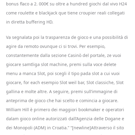
bonus flaco a 2. 000€ su oltre a hundred giochi dal vivo H24
come roulette e blackjack que tiene croupier reali collegati
in diretta buffering HD.
Va segnalata poi la trasparenza de gioco e una possibilità di
agire da remoto ovunque ci si trovi. Per esempio,
constantemente dalla sezione Casinò del portale, ze vuoi
giocare samtliga slot machine, premi sulla voce delete
menu a manca Slot, poi scegli il tipo pada slot a cui vuoi
giocare, for each esempio Slot weil bar, Slot classiche, Slot
gallina e molte altre. A seguire, premi sull’immagine di
anteprima de gioco che hai scelto e comincia a giocare.
William Hill è primero dei maggiori bookmaker e operatori
dalam gioco online autorizzati dall’Agenzia delle Dogane e
dei Monopoli (ADM) in Croatia.” “[newline]Attraverso il sito