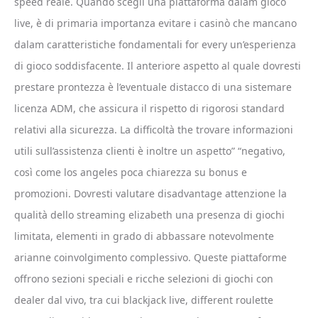
speed reale. Quando scegli una piattaforma dalam gioco
live, è di primaria importanza evitare i casinò che mancano
dalam caratteristiche fondamentali for every un’esperienza
di gioco soddisfacente. Il anteriore aspetto al quale dovresti
prestare prontezza è l’eventuale distacco di una sistemare
licenza ADM, che assicura il rispetto di rigorosi standard
relativi alla sicurezza. La difficoltà the trovare informazioni
utili sull’assistenza clienti è inoltre un aspetto” “negativo,
così come los angeles poca chiarezza su bonus e
promozioni. Dovresti valutare disadvantage attenzione la
qualità dello streaming elizabeth una presenza di giochi
limitata, elementi in grado di abbassare notevolmente
arianne coinvolgimento complessivo. Queste piattaforme
offrono sezioni speciali e ricche selezioni di giochi con
dealer dal vivo, tra cui blackjack live, different roulette