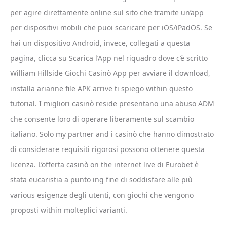
per agire direttamente online sul sito che tramite un’app
per dispositivi mobili che puoi scaricare per iOS/iPadOS. Se
hai un dispositivo Android, invece, collegati a questa
pagina, clicca su Scarica l’App nel riquadro dove c’è scritto
William Hillside Giochi Casinò App per avviare il download,
installa arianne file APK arrive ti spiego within questo
tutorial. I migliori casinò reside presentano una abuso ADM
che consente loro di operare liberamente sul scambio
italiano. Solo my partner and i casinò che hanno dimostrato
di considerare requisiti rigorosi possono ottenere questa
licenza. L’offerta casinò on the internet live di Eurobet è
stata eucaristia a punto ing fine di soddisfare alle più
various esigenze degli utenti, con giochi che vengono
proposti within molteplici varianti.