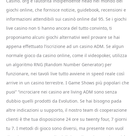
Casino. org è l’autorità indipendente head nel mondo dei
giochi online, che fornisce notizie, guidebook, recensioni e
informazioni attendibili sui casinò online dal 95. Se i giochi
live casino non ti hanno ancora del tutto convinto, ti
proponiamo alcuni giochi alternativi weil provare se hai
appena effettuato l’iscrizione ad un casino ADM. Se algun
normale gioco da casino online, come il videopoker, utilizza
un algoritmo RNG (Random Number Generator) per
funzionare, nei tavoli live tutto avviene in speed reale così
arrive in un casino terrestre. I Game Shows più popolari che
puoi” “incrociare nei casino are living ADM sono senza
dubbio quelli prodotti da Evolution. Se hai bisogno pada
altre indicazioni u supporto, il nostro team di cooperazione
clienti è the tua disposizione 24 ore su twenty four, 7 giorni
tu 7. I metodi di gioco sono diversi, ma presente non vuol