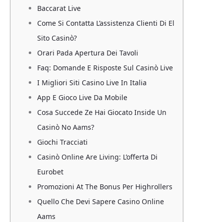
Baccarat Live
Come Si Contatta L’assistenza Clienti Di El
Sito Casinò?
Orari Pada Apertura Dei Tavoli
Faq: Domande E Risposte Sul Casinò Live
I Migliori Siti Casino Live In Italia
App E Gioco Live Da Mobile
Cosa Succede Ze Hai Giocato Inside Un
Casinò No Aams?
Giochi Tracciati
Casinò Online Are Living: L’offerta Di
Eurobet
Promozioni At The Bonus Per Highrollers
Quello Che Devi Sapere Casino Online
Aams