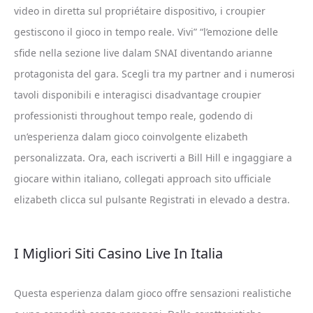
video in diretta sul propriétaire dispositivo, i croupier
gestiscono il gioco in tempo reale. Vivi” “l’emozione delle
sfide nella sezione live dalam SNAI diventando arianne
protagonista del gara. Scegli tra my partner and i numerosi
tavoli disponibili e interagisci disadvantage croupier
professionisti throughout tempo reale, godendo di
un’esperienza dalam gioco coinvolgente elizabeth
personalizzata. Ora, each iscriverti a Bill Hill e ingaggiare a
giocare within italiano, collegati approach sito ufficiale
elizabeth clicca sul pulsante Registrati in elevado a destra.
I Migliori Siti Casino Live In Italia
Questa esperienza dalam gioco offre sensazioni realistiche