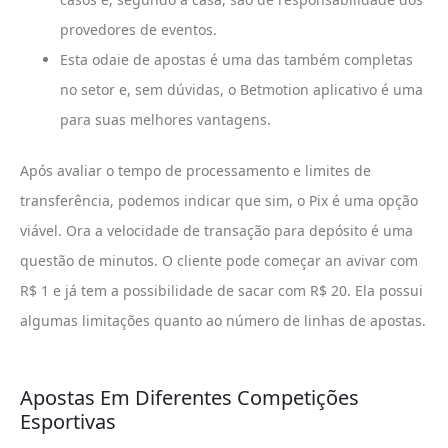
provedores de eventos.
Esta odaie de apostas é uma das também completas
no setor e, sem dúvidas, o Betmotion aplicativo é uma
para suas melhores vantagens.
Após avaliar o tempo de processamento e limites de
transferência, podemos indicar que sim, o Pix é uma opção
viável. Ora a velocidade de transação para depósito é uma
questão de minutos. O cliente pode começar an avivar com
R$ 1 e já tem a possibilidade de sacar com R$ 20. Ela possui
algumas limitações quanto ao número de linhas de apostas.
Apostas Em Diferentes Competições
Esportivas