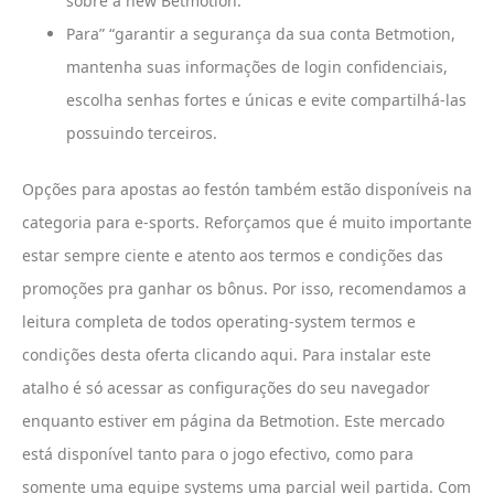
sobre a new Betmotion.
Para” “garantir a segurança da sua conta Betmotion,
mantenha suas informações de login confidenciais,
escolha senhas fortes e únicas e evite compartilhá-las
possuindo terceiros.
Opções para apostas ao festón também estão disponíveis na
categoria para e-sports. Reforçamos que é muito importante
estar sempre ciente e atento aos termos e condições das
promoções pra ganhar os bônus. Por isso, recomendamos a
leitura completa de todos operating-system termos e
condições desta oferta clicando aqui. Para instalar este
atalho é só acessar as configurações do seu navegador
enquanto estiver em página da Betmotion. Este mercado
está disponível tanto para o jogo efectivo, como para
somente uma equipe systems uma parcial weil partida. Com