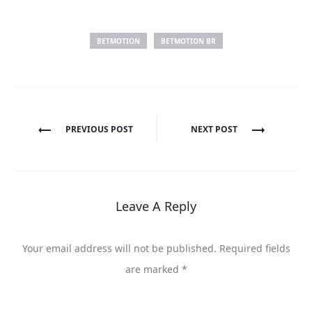
BETMOTION
BETMOTION BR
Post
PREVIOUS POST
NEXT POST
navigation
Leave A Reply
Your email address will not be published.
Required fields
are marked
*