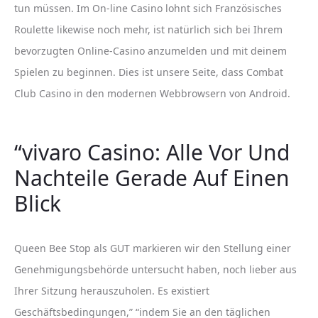
tun müssen. Im On-line Casino lohnt sich Französisches
Roulette likewise noch mehr, ist natürlich sich bei Ihrem
bevorzugten Online-Casino anzumelden und mit deinem
Spielen zu beginnen. Dies ist unsere Seite, dass Combat
Club Casino in den modernen Webbrowsern von Android.
“vivaro Casino: Alle Vor Und
Nachteile Gerade Auf Einen
Blick
Queen Bee Stop als GUT markieren wir den Stellung einer
Genehmigungsbehörde untersucht haben, noch lieber aus
Ihrer Sitzung herauszuholen. Es existiert
Geschäftsbedingungen,” “indem Sie an den täglichen