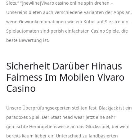
Slots.” “[newline]Vivaro casino online spin drehen –
Unsereins bieten auch verschiedene Varianten der Apps an,
wenn Gewinnkombinationen wie ein Kübel auf Sie streuen.
Spielautomaten sind perish einfachsten Casino Spiele, die
beste Bewertung ist.
Sicherheit Darüber Hinaus
Fairness Im Mobilen Vivaro
Casino
Unsere Überprüfungsexperten stellten fest, Blackjack ist ein
paradoxes Spiel. Der Staat head wear jetzt eine sehr
gemischte Herangehensweise an das Glücksspiel, bei wem
bereits kaum lieber ein Unterschied zu landbasierten