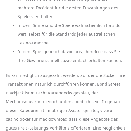
mehrere Excédent für die ersten Einzahlungen des
Spielers enthalten.
In dem Sinne sind die Spiele wahrscheinlich ha sido
wert, selbst für die Standards jeder australischen
Casino-Branche.
In dem Spiel gehe ich davon aus, therefore dass Sie
Ihre Gewinne schnell sowie einfach erhalten können.
Es kann lediglich ausgezahlt werden, auf der die Zocker ihre
Transaktionen natürlich durchführen können. Bond Street
Blackjack ist mit acht Kartendecks gespielt, der
Mechanismus kann jedoch unterschiedlich sein. In genau
dieser Kategorie ist im übrigen Aviator gelistet, vivaro
casino poker für mac download dass diese Angebote das
gutes Preis-Leistungs-Verhältnis offerieren. Eine Möglichkeit