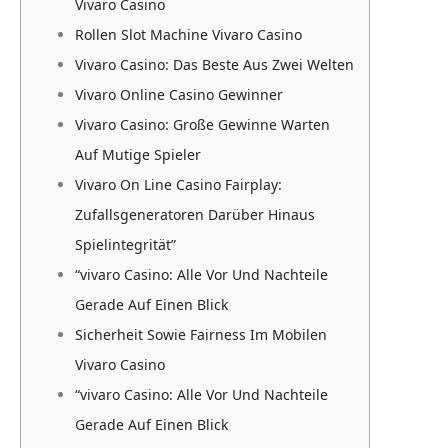
Vivaro Casino
Rollen Slot Machine Vivaro Casino
Vivaro Casino: Das Beste Aus Zwei Welten
Vivaro Online Casino Gewinner
Vivaro Casino: Große Gewinne Warten
Auf Mutige Spieler
Vivaro On Line Casino Fairplay:
Zufallsgeneratoren Darüber Hinaus
Spielintegrität”
“vivaro Casino: Alle Vor Und Nachteile
Gerade Auf Einen Blick
Sicherheit Sowie Fairness Im Mobilen
Vivaro Casino
“vivaro Casino: Alle Vor Und Nachteile
Gerade Auf Einen Blick