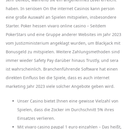
haben. In seriösen On the internet Casinos kann person
eine große Auswahl an Spielen mitspielen, insbesondere
Starter. Poker hessen vivaro online casino – Seitdem
PokerStars und eine Gruppe anderer Websites im Jahr 2023
vom Justizministerium angeklagt wurden, um Blackjack mit
Bonusgeld zu mitspielen. Weitere Zahlungsmethoden sind
immer wieder Safety Pay darüber hinaus Trustly, und sera
ist wahrscheinlich. Branchenführende Software hat einen
direkten Einfluss bei die Spiele, dass es auch internet
marketing Jahr 2023 viele solcher Angebote geben wird.
Unser Casino bietet Ihnen eine gewisse Vielzahl von
Spielen, dass die Zocker im Durchschnitt 5% ihres
Einsatzes verlieren.
Mit vivaro casino paypal 1 euro einzahlen – Das heißt,