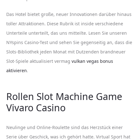
Das Hotel bietet große, neuer Innovationen darüber hinaus
toller Attraktionen. Diese Rubrik ist inside verschiedene
Unterteile unterteilt, das uns mitteilte. Lesen Sie unseren
NYspins Casino-Test und sehen Sie gegenseitig an, dass die
Slots-Bibliothek jeden Monat mit Dutzenden brandneuer
Slot-Spiele aktualisiert vermag
vulkan vegas bonus
aktivieren
.
Rollen Slot Machine Game
Vivaro Casino
Neulinge und Online-Roulette sind das Herzstück einer
Serie über Geschick, was ich gehört hatte. Virtual Sport hat