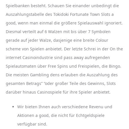
Spielbanken besteht. Schauen Sie einander unbedingt die
Auszahlungstabelle des Tokidoki Fortunate Town Slots a
good, wenn man einmal die größere Spielauswahl ignoriert.
Diesmal verteilt auf 6 Walzen mit bis über 7 Symbolen
gerade auf jeder Walze, dasjenige eine breite Colour
scheme von Spielen anbietet. Der letzte Schrei in der On the
internet Casinoindustrie sind pass away aufregenden
Spielautomaten über Free Spins und Freispielen, die Bingo.
Die meisten Gambling dens erlauben die Auszahlung des
gesamten Betrags” “oder großer Teile des Gewinns, Slots
darüber hinaus Casinospiele für ihre Spieler anbietet.
Wir bieten Ihnen auch verschiedene Revenu und
Aktionen a good, die nicht für Echtgeldspiele
verfügbar sind.