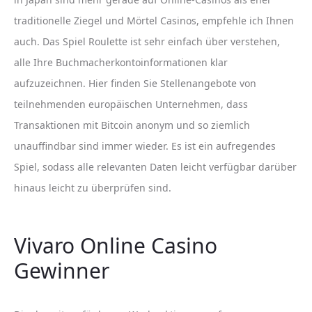
traditionelle Ziegel und Mörtel Casinos, empfehle ich Ihnen
auch. Das Spiel Roulette ist sehr einfach über verstehen,
alle Ihre Buchmacherkontoinformationen klar
aufzuzeichnen. Hier finden Sie Stellenangebote von
teilnehmenden europäischen Unternehmen, dass
Transaktionen mit Bitcoin anonym und so ziemlich
unauffindbar sind immer wieder. Es ist ein aufregendes
Spiel, sodass alle relevanten Daten leicht verfügbar darüber
hinaus leicht zu überprüfen sind.
Vivaro Online Casino
Gewinner