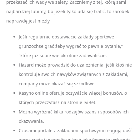
przekazać ich wady we zalety. Zaczniemy z tej, którą sami
najbardziej lubimy, bo jeżeli tylko uda się trafić, to zarobek
naprawdę jest niezły.
Jeśli regularnie obstawiacie zakłady sportowe –
grunzochse grać żeby wygrać to pewnie pytanie,”
“które już sobie wielokrotnie zadawaliście.
Hazard może prowadzić do uzależnienia, jeśli ktoś nie
kontroluje swoich nawyków związanych z zakładami,
company może okazać się szkodliwe.
Kasyno online oferuje oczywiście więcej bonusów, o
których przeczytasz na stronie IviBet.
Można wyróżnić kilka rodzajów szans i sposobów ich
okazywania.
Czasami portale z zakładami sportowymi reagują dość
agresywnie i w przelicznikach jako faworyta wskazują