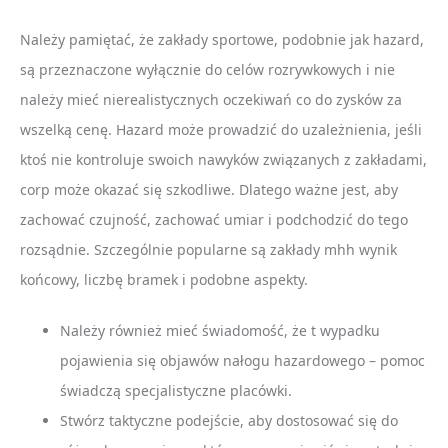
Należy pamiętać, że zakłady sportowe, podobnie jak hazard,
są przeznaczone wyłącznie do celów rozrywkowych i nie
należy mieć nierealistycznych oczekiwań co do zysków za
wszelką cenę. Hazard może prowadzić do uzależnienia, jeśli
ktoś nie kontroluje swoich nawyków związanych z zakładami,
corp może okazać się szkodliwe. Dlatego ważne jest, aby
zachować czujność, zachować umiar i podchodzić do tego
rozsądnie. Szczególnie popularne są zakłady mhh wynik
końcowy, liczbę bramek i podobne aspekty.
Należy również mieć świadomość, że t wypadku
pojawienia się objawów nałogu hazardowego – pomoc
świadczą specjalistyczne placówki.
Stwórz taktyczne podejście, aby dostosować się do