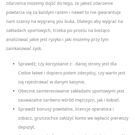
zdarzenia możemy dojść do tego, że jakieś zdarzenie
powtarza się za każdym razem i nawet to nie gwarantuje
nam szansy na wygraną you buka. Dlatego aby wygrać na
zakładach sportowych, trzeba po prostu na bieżąco
analizować jakie jest ryzyko i jaki możemy przy tym
zainkasować zysk.
Sprawdź, czy korzystanie z . danej strony jest dla
Ciebie łatwe i dopiero potem zdecyduj, czy warto jest
się rejestrować w danym kasynie.
Obecnie zainteresowanie zakładami sportowymi jest
zauważalne zarówno wśród mężczyzn, jak i kobiet.
Sprawdź bonusy powitalne, licencje operatora i
zobacz, grunzochse założyć konto we wpłacić pierwszy
depozyt.