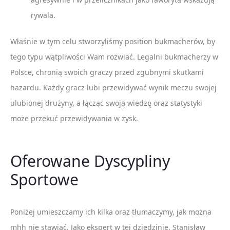
rywala.
Właśnie w tym celu stworzyliśmy position bukmacherów, by
tego typu wątpliwości Wam rozwiać. Legalni bukmacherzy w
Polsce, chronią swoich graczy przed zgubnymi skutkami
hazardu. Każdy gracz lubi przewidywać wynik meczu swojej
ulubionej drużyny, a łącząc swoją wiedzę oraz statystyki
może przekuć przewidywania w zysk.
Oferowane Dyscypliny
Sportowe
Poniżej umieszczamy ich kilka oraz tłumaczymy, jak można
mhh nie stawiać. Jako ekspert w tej dziedzinie, Stanisław