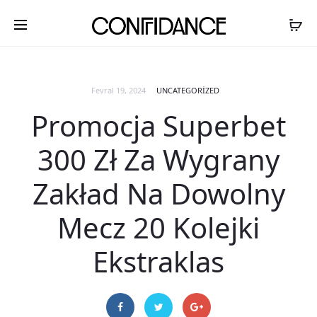
Fevral 19, 2024
UNCATEGORIZED
Promocja Superbet
300 Zł Za Wygrany
Zakład Na Dowolny
Mecz 20 Kolejki
Ekstraklas