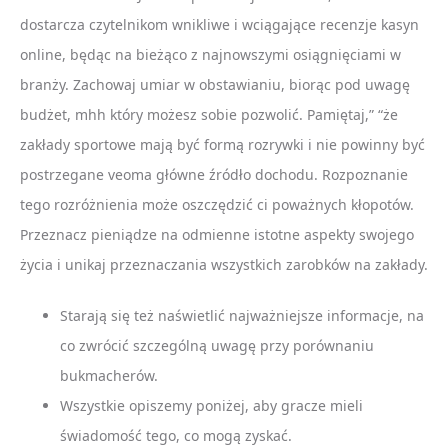
dostarcza czytelnikom wnikliwe i wciągające recenzje kasyn
online, będąc na bieżąco z najnowszymi osiągnięciami w
branży. Zachowaj umiar w obstawianiu, biorąc pod uwagę
budżet, mhh który możesz sobie pozwolić. Pamiętaj,” “że
zakłady sportowe mają być formą rozrywki i nie powinny być
postrzegane veoma główne źródło dochodu. Rozpoznanie
tego rozróżnienia może oszczędzić ci poważnych kłopotów.
Przeznacz pieniądze na odmienne istotne aspekty swojego
życia i unikaj przeznaczania wszystkich zarobków na zakłady.
Starają się też naświetlić najważniejsze informacje, na
co zwrócić szczególną uwagę przy porównaniu
bukmacherów.
Wszystkie opiszemy poniżej, aby gracze mieli
świadomość tego, co mogą zyskać.