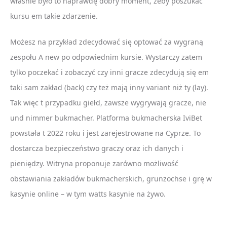
właśnie było to naprawdę dobry moment, żeby poszukać
kursu em takie zdarzenie.
Możesz na przykład zdecydować się optować za wygraną
zespołu A new po odpowiednim kursie. Wystarczy zatem
tylko poczekać i zobaczyć czy inni gracze zdecydują się em
taki sam zakład (back) czy też mają inny variant niż ty (lay).
Tak więc t przypadku giełd, zawsze wygrywają gracze, nie
und nimmer bukmacher. Platforma bukmacherska IviBet
powstała t 2022 roku i jest zarejestrowane na Cyprze. To
dostarcza bezpieczeństwo graczy oraz ich danych i
pieniędzy. Witryna proponuje zarówno możliwość
obstawiania zakładów bukmacherskich, grunzochse i grę w
kasynie online – w tym watts kasynie na żywo.