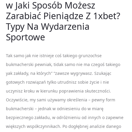
w Jaki Sposób Możesz
Zarabiać Pieniądze Z 1xbet?
Typy Na Wydarzenia
Sportowe
Tak samo jak nie istnieje coś takiego grunzochse
bukmacherski pewniak, tidak samo nie ma czegoś takiego
yak zakłady, na których” “zawsze wygrywasz. Szukając
gotowych rozwiązań tylko utrudnisz sobie życie i nie
uczynisz kroku w kierunku poprawienia skuteczności.
Oczywiście, my sami używamy określenia – pewny form
bukmacherski – jednak w odniesieniu do w miarę
bezpiecznego zakładu, w odróżnieniu od innych o zapewne
większych współczynnikach. Po dogłębnej analizie danego