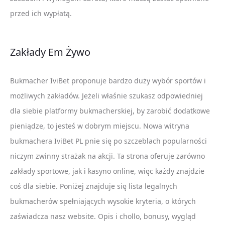
przed ich wypłatą.
Zakłady Em Żywo
Bukmacher IviBet proponuje bardzo duży wybór sportów i
możliwych zakładów. Jeżeli właśnie szukasz odpowiedniej
dla siebie platformy bukmacherskiej, by zarobić dodatkowe
pieniądze, to jesteś w dobrym miejscu. Nowa witryna
bukmachera IviBet PL pnie się po szczeblach popularności
niczym zwinny strażak na akcji. Ta strona oferuje zarówno
zakłady sportowe, jak i kasyno online, więc każdy znajdzie
coś dla siebie. Poniżej znajduje się lista legalnych
bukmacherów spełniających wysokie kryteria, o których
zaświadcza nasz website. Opis i chollo, bonusy, wygląd