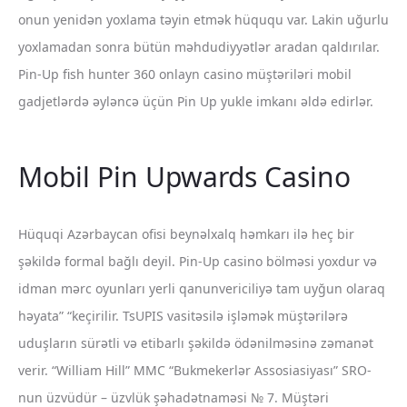
onun yenidən yoxlama təyin etmək hüququ var. Lakin uğurlu
yoxlamadan sonra bütün məhdudiyyətlər aradan qaldırılar.
Pin-Up fish hunter 360 onlayn casino müştəriləri mobil
gadjetlərdə əyləncə üçün Pin Up yukle imkanı əldə edirlər.
Mobil Pin Upwards Casino
Hüquqi Azərbaycan ofisi beynəlxalq həmkarı ilə heç bir
şəkildə formal bağlı deyil. Pin-Up casino bölməsi yoxdur və
idman mərc oyunları yerli qanunvericiliyə tam uyğun olaraq
həyata” “keçirilir. TsUPIS vasitəsilə işləmək müştərilərə
uduşların sürətli və etibarlı şəkildə ödənilməsinə zəmanət
verir. “William Hill” MMC “Bukmekerlər Assosiasiyası” SRO-
nun üzvüdür – üzvlük şəhadətnaməsi № 7. Müştəri