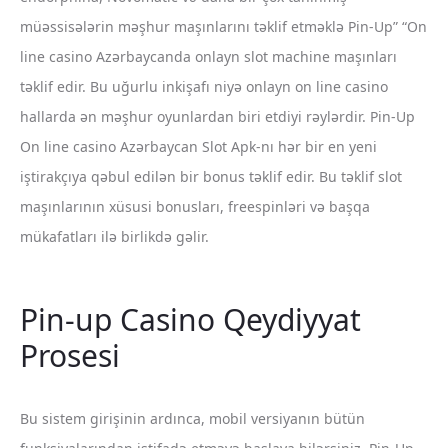
müəssisələrin məşhur maşınlarını təklif etməklə Pin-Up” “On
line casino Azərbaycanda onlayn slot machine maşınları
təklif edir. Bu uğurlu inkişafı niyə onlayn on line casino
hallarda ən məşhur oyunlardan biri etdiyi rəylərdir. Pin-Up
On line casino Azərbaycan Slot Apk-nı hər bir en yeni
iştirakçıya qəbul edilən bir bonus təklif edir. Bu təklif slot
maşınlarının xüsusi bonusları, freespinləri və başqa
mükafatları ilə birlikdə gəlir.
Pin-up Casino Qeydiyyat
Prosesi
Bu sistem girişinin ardınca, mobil versiyanın bütün