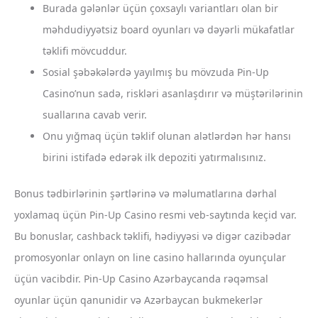
Burada gələnlər üçün çoxsaylı variantları olan bir
məhdudiyyətsiz board oyunları və dəyərli mükafatlar
təklifi mövcuddur.
Sosial şəbəkələrdə yayılmış bu mövzuda Pin-Up
Casino’nun sadə, riskləri asanlaşdırır və müştərilərinin
suallarına cavab verir.
Onu yığmaq üçün təklif olunan alətlərdən hər hansı
birini istifadə edərək ilk depoziti yatırmalısınız.
Bonus tədbirlərinin şərtlərinə və məlumatlarına dərhal
yoxlamaq üçün Pin-Up Casino resmi veb-saytında keçid var.
Bu bonuslar, cashback təklifi, hədiyyəsi və digər cazibədar
promosyonlar onlayn on line casino hallarında oyunçular
üçün vacibdir. Pin-Up Casino Azərbaycanda rəqəmsal
oyunlar üçün qanunidir və Azərbaycan bukmekerlər