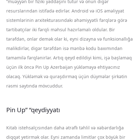
“müəyyən bir fiziki yaddaşını tutur və onun digər
resurslarından istifadə edirlər. Android və iOS əməliyyat
sistemlərinin arxitekturasındakı əhəmiyyətli fərqlərə görə
tərtibatçılar iki fərqli məhsul hazırlamalı oldular. Bir
tərəfdən, onlar demək olar ki, eyni dizayna və funksionallığa
malikdirlər, digər tərəfdən isə mənbə kodu baxımından
tamamilə fərqlənirlər. Artıq qeyd edildiyi kimi, işə başlamaq
üçün ilk öncə Pin Up Azerbaijan yükləməyə ehtiyacınız
olacaq. Yükləmək və quraşdırmaq üçün düymələr şirkətin
rəsmi saytında mövcuddur.
Pin Up” “qeydiyyatı
Kitab istehsalçısından daha ətraflı təhlil və xəbərdarlığa
diqqət yetirmək olar. Eyni zamanda limitlər çox böyük bir