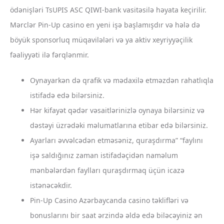
ödənişləri TsUPIS ASC QIWI-bank vasitəsilə həyata keçirilir.
Mərclər Pin-Up casino en yeni işə başlamışdır və hələ də
böyük sponsorluq müqavilələri və ya aktiv xeyriyyəçilik
fəaliyyəti ilə fərqlənmir.
Oynayarkən də qrafik və mədaxilə etməzdən rahatlıqla
istifadə edə bilərsiniz.
Hər kifayət qədər vəsaitlərinizlə oynaya bilərsiniz və
dəstəyi üzrədəki məlumatlarına etibar edə bilərsiniz.
Ayarları əvvəlcədən etməsəniz, quraşdırma” “faylını
işə saldığınız zaman istifadəçidən naməlum
mənbələrdən faylları quraşdırmaq üçün icazə
istənəcəkdir.
Pin-Up Casino Azərbaycanda casino təklifləri və
bonuslarını bir saat ərzində əldə edə biləcəyiniz ən