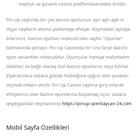
məşhur və güvənli casino platformalarından biridir.
Pin-Up saytında bir çox kazino oyununun ayrı-ayrı apk-nı
digər saytların aksinə yükləməyə ehtiyac duymadan oynaya
bilərsiniz. Kazino oyunları mövcud olan saytın “Oyunlar”
bölməsində yerləşir. Pin-Up Casino’da bir sıra fərqli kazino
oyun variantları mövcuddur. Oyunçular hamıya məlumatım
tələbləri ilə bağlı olaraq özəl kazino oyunlarını seçə bilirlər.
Ziyarətçilərə sadəcə gözlək məbləğinə uyğun olan yuvaları
seçmək imkanı verilir. Pin-Up Casino saytına giriş edərək
ehtiyacınız olan kazino oyunlarına başlamaq üçün sadəcə
qeydiyyatdan keçməlisiniz
https://pinup-azerbaycan-24.com
.
Mobil Sayfa Özellikleri