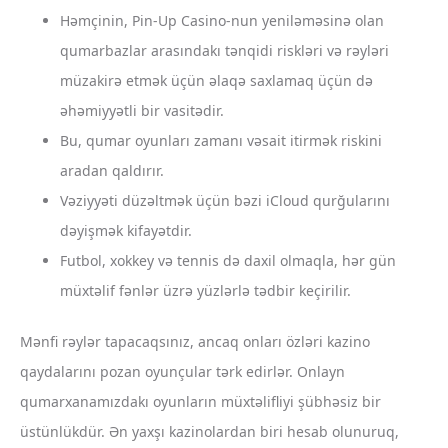
Həmçinin, Pin-Up Casino-nun yeniləməsinə olan
qumarbazlar arasındakı tənqidi riskləri və rəyləri
müzakirə etmək üçün əlaqə saxlamaq üçün də
əhəmiyyətli bir vasitədir.
Bu, qumar oyunları zamanı vəsait itirmək riskini
aradan qaldırır.
Vəziyyəti düzəltmək üçün bəzi iCloud qurğularını
dəyişmək kifayətdir.
Futbol, xokkey və tennis də daxil olmaqla, hər gün
müxtəlif fənlər üzrə yüzlərlə tədbir keçirilir.
Mənfi rəylər tapacaqsınız, ancaq onları özləri kazino
qaydalarını pozan oyunçular tərk edirlər. Onlayn
qumarxanamızdakı oyunların müxtəlifliyi şübhəsiz bir
üstünlükdür. Ən yaxşı kazinolardan biri hesab olunuruq,