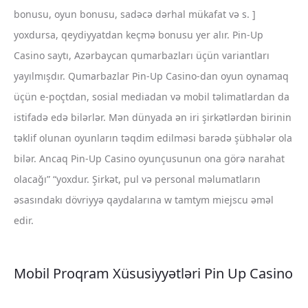
bonusu, oyun bonusu, sadəcə dərhal mükafat və s. ]
yoxdursa, qeydiyyatdan keçmə bonusu yer alır. Pin-Up
Casino saytı, Azərbaycan qumarbazları üçün variantları
yayılmışdır. Qumarbazlar Pin-Up Casino-dan oyun oynamaq
üçün e-poçtdan, sosial mediadan və mobil təlimatlardan da
istifadə edə bilərlər. Mən dünyada ən iri şirkətlərdən birinin
təklif olunan oyunların təqdim edilməsi barədə şübhələr ola
bilər. Ancaq Pin-Up Casino oyunçusunun ona görə narahat
olacağı” “yoxdur. Şirkət, pul və personal məlumatların
əsasındakı dövriyyə qaydalarına w tamtym miejscu əməl
edir.
Mobil Proqram Xüsusiyyətləri Pin Up Casino