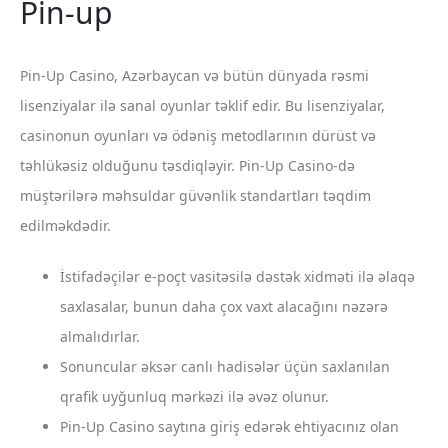
Pin-up
Pin-Up Casino, Azərbaycan və bütün dünyada rəsmi
lisenziyalar ilə sanal oyunlar təklif edir. Bu lisenziyalar,
casinonun oyunları və ödəniş metodlarının dürüst və
təhlükəsiz olduğunu təsdiqləyir. Pin-Up Casino-də
müştərilərə məhsuldar güvənlik standartları təqdim
edilməkdədir.
İstifadəçilər e-poçt vasitəsilə dəstək xidməti ilə əlaqə
saxlasalar, bunun daha çox vaxt alacağını nəzərə
almalıdırlar.
Sonuncular əksər canlı hadisələr üçün saxlanılan
qrafik uyğunluq mərkəzi ilə əvəz olunur.
Pin-Up Casino saytına giriş edərək ehtiyacınız olan