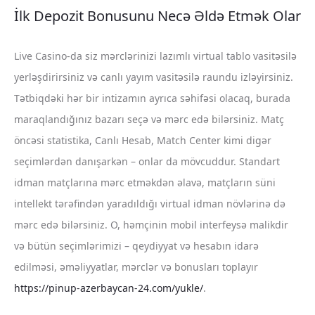
İlk Depozit Bonusunu Necə Əldə Etmək Olar
Live Casino-da siz mərclərinizi lazımlı virtual tablo vasitəsilə
yerləşdirirsiniz və canlı yayım vasitəsilə raundu izləyirsiniz.
Tətbiqdəki hər bir intizamın ayrıca səhifəsi olacaq, burada
maraqlandığınız bazarı seçə və mərc edə bilərsiniz. Matç
öncəsi statistika, Canlı Hesab, Match Center kimi digər
seçimlərdən danışarkən – onlar da mövcuddur. Standart
idman matçlarına mərc etməkdən əlavə, matçların süni
intellekt tərəfindən yaradıldığı virtual idman növlərinə də
mərc edə bilərsiniz. O, həmçinin mobil interfeysə malikdir
və bütün seçimlərimizi – qeydiyyat və hesabın idarə
edilməsi, əməliyyatlar, mərclər və bonusları toplayır
https://pinup-azerbaycan-24.com/yukle/
.