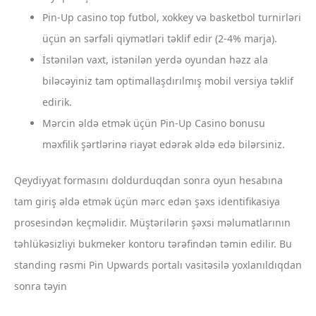
Pin-Up casino top futbol, ​​xokkey və basketbol turnirləri
üçün ən sərfəli qiymətləri təklif edir (2-4% marja).
İstənilən vaxt, istənilən yerdə oyundan həzz ala
biləcəyiniz tam optimallaşdırılmış mobil versiya təklif
edirik.
Mərcin əldə etmək üçün Pin-Up Casino bonusu
məxfilik şərtlərinə riayət edərək əldə edə bilərsiniz.
Qeydiyyat formasını doldurduqdan sonra oyun hesabına
tam giriş əldə etmək üçün mərc edən şəxs identifikasiya
prosesindən keçməlidir. Müştərilərin şəxsi məlumatlarının
təhlükəsizliyi bukmeker kontoru tərəfindən təmin edilir. Bu
standing rəsmi Pin Upwards portalı vasitəsilə yoxlanıldıqdan
sonra təyin