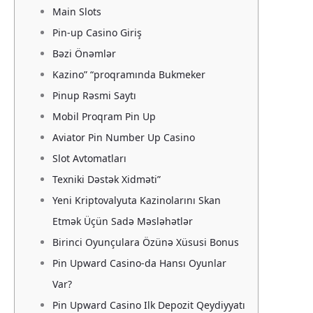
Main Slots
Pin-up Casino Giriş
Bəzi Önəmlər
Kazino” “proqramında Bukmeker
Pinup Rəsmi Saytı
Mobil Proqram Pin Up
Aviator Pin Number Up Casino
Slot Avtomatları
Texniki Dəstək Xidməti”
Yeni Kriptovalyuta Kazinolarını Skan
Etmək Üçün Sadə Məsləhətlər
Birinci Oyunçulara Özünə Xüsusi Bonus
Pin Upward Casino-da Hansı Oyunlar
Var?
Pin Upward Casino Ilk Depozit Qeydiyyatı