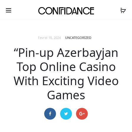
Fevral 18, 2024
UNCATEGORIZED
“Pin-up Azerbayjan
Top Online Casino
With Exciting Video
Games