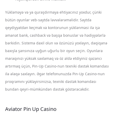
Yükləməyə və ya quraşdırmaya ehtiyacınız yoxdur, çünki
bütün oyunlar veb-saytda ləvvələrəməlidir. Saytda
qeydiyyatdan keçmək və kontorunun yüklənməsi ilə işə
əmanət bank, cashback və başqa bonuslar və hədiyyələrlə
bərkidin. Sistemə daxil olun və özünüzü yoxlayın, dəqiqanə
baxışla şansınıza uyğun uğurlu bir oyun seçin. Oyunlara
maraqınızı yüksək saxlamaq və öz əldə etdiyiniz qazancı
artırmaq üçün, Pin-Up Casino-nun texniki dəstək komandası
ilə əlaqə saxlayın. Əgər telefonunuzda Pin-Up Casino-nun
proqramını yükləyirsinizsə, texniki dəstək komandası
bundan qeyri-mümkündən dəstək göstərəcəkdir.
Aviator Pin Up Casino