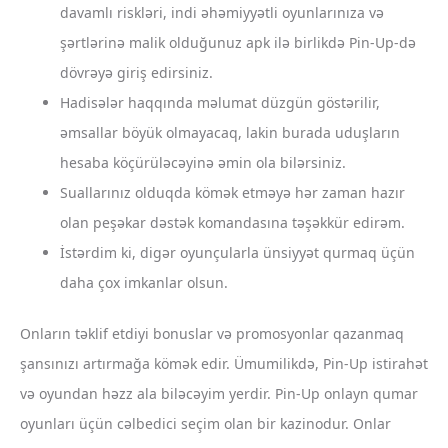
davamlı riskləri, indi əhəmiyyətli oyunlarınıza və
şərtlərinə malik olduğunuz apk ilə birlikdə Pin-Up-də
dövrəyə giriş edirsiniz.
Hadisələr haqqında məlumat düzgün göstərilir,
əmsallar böyük olmayacaq, lakin burada uduşların
hesaba köçürüləcəyinə əmin ola bilərsiniz.
Suallarınız olduqda kömək etməyə hər zaman hazır
olan peşəkar dəstək komandasına təşəkkür edirəm.
İstərdim ki, digər oyunçularla ünsiyyət qurmaq üçün
daha çox imkanlar olsun.
Onların təklif etdiyi bonuslar və promosyonlar qazanmaq
şansınızı artırmağa kömək edir. Ümumilikdə, Pin-Up istirahət
və oyundan həzz ala biləcəyim yerdir. Pin-Up onlayn qumar
oyunları üçün cəlbedici seçim olan bir kazinodur. Onlar