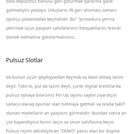
dəfə depozitsiz bonusu geri götürmək qərarına gəlib-
gəlmədiyini yoxlayır. Uduşların ilk geri alınması zamanı
oyunçu yoxlamadan keçməlidir. Bu” “proseduru yerinə
yetirmək üçün pasport səhifələrinin fotoşəkillərini texniki
dəstək xidmətinə göndərməlisiniz.
Pulsuz Slotlar
Və bunun üçün qeydiyyatdan keçmək və daxil olmaq lazım
deyil. Təbii ki, pul da lazım deyil, çünki digital kreditlərdə
pulsuz oynaya bilərsiniz Pin Up oyunu saytın ziyarətçisi
sadəcə olaraq oyunlar olan bölməyə getməli və orada təklif
olunan modellərin ən yaxşısını görməlidir. Bundan sonra ən
çox bəyəndiyiniz birini seçin və onun səhifəsinə keçin.
Pulsuz rejimi aktivləşdirən “DEMO” yazısı olan bir düymə