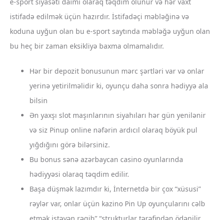
e-sport siyasəti daimi olaraq təqdim olunur və hər vaxt
istifadə edilmək üçün hazırdır. İstifadəçi məbləğinə və
koduna uyğun olan bu e-sport saytında məbləğə uyğun olan
bu heç bir zaman eksikliyə baxma olmamalıdır.
Hər bir depozit bonusunun mərc şərtləri var və onlar
yerinə yetirilməlidir ki, oyunçu daha sonra hədiyyə ala
bilsin
Ən yaxşı slot maşınlarının siyahıları hər gün yenilənir
və siz Pinup online nəfərin ardıcıl olaraq böyük pul
yığdığını görə bilərsiniz.
Bu bonus sənə azərbaycan casino oyunlarında
hədiyyəsi olaraq təqdim edilir.
Başa düşmək lazımdır ki, İnternetdə bir çox “xüsusi”
rəylər var, onlar üçün kazino Pin Up oyunçularını cəlb
etmək istəyən rəqib” “strukturlar tərəfindən ödənilir.