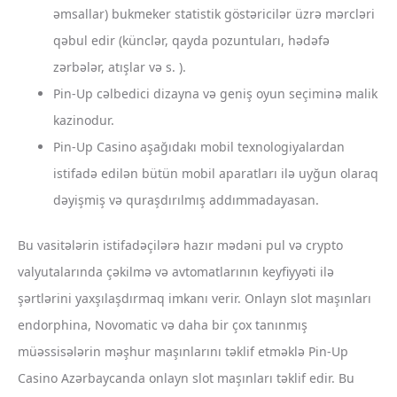
əmsallar) bukmeker statistik göstəricilər üzrə mərcləri
qəbul edir (künclər, qayda pozuntuları, hədəfə
zərbələr, atışlar və s. ).
Pin-Up cəlbedici dizayna və geniş oyun seçiminə malik
kazinodur.
Pin-Up Casino aşağıdakı mobil texnologiyalardan
istifadə edilən bütün mobil aparatları ilə uyğun olaraq
dəyişmiş və quraşdırılmış addımmadayasan.
Bu vasitələrin istifadəçilərə hazır mədəni pul və crypto
valyutalarında çəkilmə və avtomatlarının keyfiyyəti ilə
şərtlərini yaxşılaşdırmaq imkanı verir. Onlayn slot maşınları
endorphina, Novomatic və daha bir çox tanınmış
müəssisələrin məşhur maşınlarını təklif etməklə Pin-Up
Casino Azərbaycanda onlayn slot maşınları təklif edir. Bu