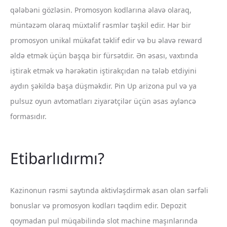
qələbəni gözləsin. Promosyon kodlarına əlavə olaraq,
müntəzəm olaraq müxtəlif rəsmlər təşkil edir. Hər bir
promosyon unikal mükafat təklif edir və bu əlavə reward
əldə etmək üçün başqa bir fürsətdir. Ən əsası, vaxtında
iştirak etmək və hərəkətin iştirakçıdan nə tələb etdiyini
aydın şəkildə başa düşməkdir. Pin Up arizona pul və ya
pulsuz oyun avtomatları ziyarətçilər üçün əsas əyləncə
formasıdır.
Etibarlıdırmı?
Kazinonun rəsmi saytında aktivləşdirmək asan olan sərfəli
bonuslar və promosyon kodları təqdim edir. Depozit
qoymadan pul müqabilində slot machine maşınlarında