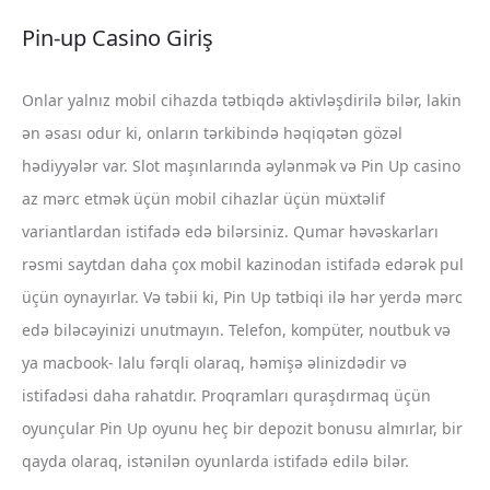
Pin-up Casino Giriş
Onlar yalnız mobil cihazda tətbiqdə aktivləşdirilə bilər, lakin
ən əsası odur ki, onların tərkibində həqiqətən gözəl
hədiyyələr var. Slot maşınlarında əylənmək və Pin Up casino
az mərc etmək üçün mobil cihazlar üçün müxtəlif
variantlardan istifadə edə bilərsiniz. Qumar həvəskarları
rəsmi saytdan daha çox mobil kazinodan istifadə edərək pul
üçün oynayırlar. Və təbii ki, Pin Up tətbiqi ilə hər yerdə mərc
edə biləcəyinizi unutmayın. Telefon, kompüter, noutbuk və
ya macbook- lalu fərqli olaraq, həmişə əlinizdədir və
istifadəsi daha rahatdır. Proqramları quraşdırmaq üçün
oyunçular Pin Up oyunu heç bir depozit bonusu almırlar, bir
qayda olaraq, istənilən oyunlarda istifadə edilə bilər.