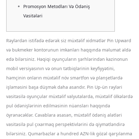
Promosyon Metodları Və Ödəniş
Vasitələri
Rəylərdən istifadə edərək siz müxtəlif xidmətlər Pin Upward
və bukmeker kontorunun imkanları haqqında məlumat əldə
edə bilərsiniz. Həqiqi oyunçuların şərhlərindən kazinonun
mobil versiyasının və onun tətbiqlərinin keyfiyyətini,
həmçinin onların müxtəlif növ smartfon və planşetlərdə
işləməsini başa düşmək daha asandır. Pin Up-ün rəyləri
vasitəsilə oyunçular müxtəlif valyutalarda, müxtəlif ölkələrdə
pul ödənişlərinin edilməsinin nüansları haqqında
öyrənəcəklər. Cavablara əsasən, müxtəlif ödəniş alətləri
vasitəsilə pul çıxarmaq perspektivlərini də qiymətləndirə
bilərsiniz. Qumarbazlar a hundred AZN-lik gözəl qarşılanma