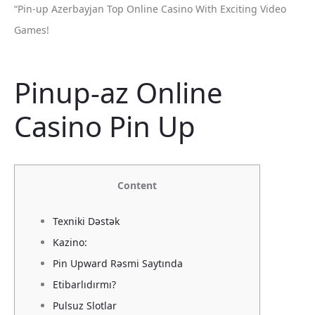
“Pin-up Azerbayjan Top Online Casino With Exciting Video
Games!
Pinup-az Online
Casino Pin Up
Content
Texniki Dəstək
Kazino:
Pin Upward Rəsmi Saytında
Etibarlıdırmı?
Pulsuz Slotlar