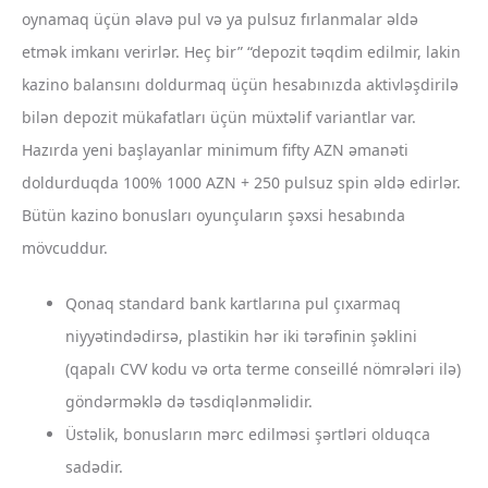
oynamaq üçün əlavə pul və ya pulsuz fırlanmalar əldə
etmək imkanı verirlər. Heç bir” “depozit təqdim edilmir, lakin
kazino balansını doldurmaq üçün hesabınızda aktivləşdirilə
bilən depozit mükafatları üçün müxtəlif variantlar var.
Hazırda yeni başlayanlar minimum fifty AZN əmanəti
doldurduqda 100% 1000 AZN + 250 pulsuz spin əldə edirlər.
Bütün kazino bonusları oyunçuların şəxsi hesabında
mövcuddur.
Qonaq standard bank kartlarına pul çıxarmaq
niyyətindədirsə, plastikin hər iki tərəfinin şəklini
(qapalı CVV kodu və orta terme conseillé nömrələri ilə)
göndərməklə də təsdiqlənməlidir.
Üstəlik, bonusların mərc edilməsi şərtləri olduqca
sadədir.