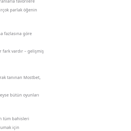
anlarla favorilere
irçok parlak öğenin
ha fazlasına göre
fark vardır – gelişmiş
arak tanınan Mostbet,
deyse bütün oyunları
an tüm bahisleri
rumak için