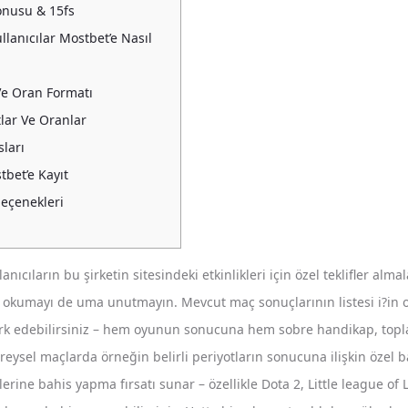
onusu & 15fs
ullanıcılar Mostbet’e Nasıl
Ve Oran Formatı
lar Ve Oranlar
ları
tbet’e Kayıt
Seçenekleri
anıcıların bu şirketin sitesindeki etkinlikleri için özel teklifler alm
ı okumayı de uma unutmayın. Mevcut maç sonuçlarının listesi i?in 
ark edebilirsiniz – hem oyunun sonucuna hem sobre handikap, topl
ireysel maçlarda örneğin belirli periyotların sonucuna ilişkin özel 
nlerine bahis yapma fırsatı sunar – özellikle Dota 2, Little league of