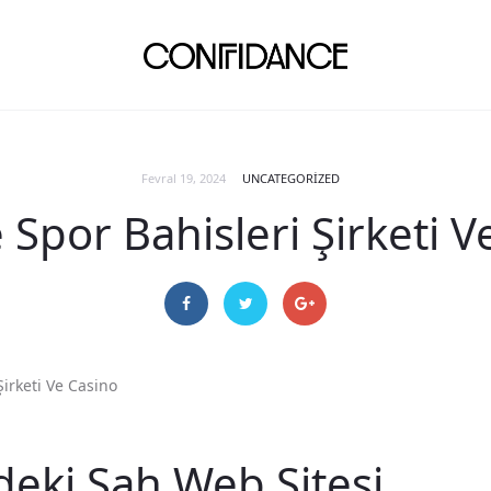
Fevral 19, 2024
UNCATEGORIZED
 Spor Bahisleri Şirketi V
Şirketi Ve Casino
deki Sah Web Sitesi