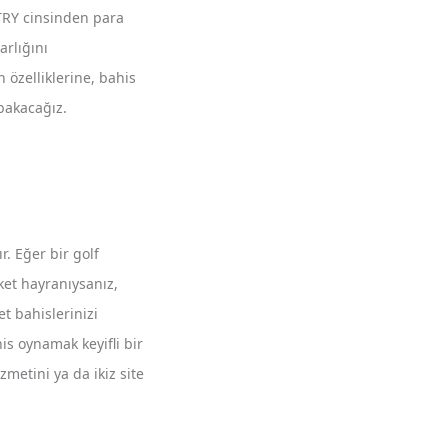
 TRY cinsinden para
arlığını
özelliklerine, bahis
 bakacağız.
. Eğer bir golf
ket hayranıysanız,
t bahislerinizi
is oynamak keyifli bir
metini ya da ikiz site