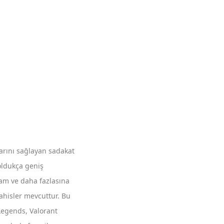
alarını sağlayan sadakat
oldukça geniş
am ve daha fazlasına
bahisler mevcuttur. Bu
 Legends, Valorant