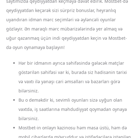
saytımızda qeydiyyatdan keçməyə dəvət edirik. Mostbet-də
qeydiyyatdan keçərək sizi sürpriz bonuslar, heyranlıq
uyandıran idman mərc seçimləri və əyləncəli oyunlar
gözləyir. Ən maraqlı mərc mübarizələrində yer almaq və
uğur qazanmaq üçün indi qeydiyyatdan keçin və Mostbet-
də oyun oynamaya başlayın!
Hər bir idmanın ayrıca səhifəsində gələcək matçlar
göstərilən səhifəsi var ki, burada siz hadisənin tarixi
və vaxtı ilə yanaşı cari əmsalları və bazarları görə
bilərsiniz.
Bu o deməkdir ki, sevimli oyunları sizə uyğun olan
vaxtda, iş saatlarına məhdudiyyət qoymadan oynaya
bilərsiniz.
Mostbet-in onlayn kazinosu həm masa üstü, həm də
mobil cihazlarda mövcuddur və istifadəçilərə istənilən