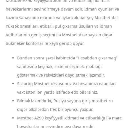
Mostbet-AZ90 keyfiyyətli xidməti və etibarlılığı ilə mərc
həvəskarlarını sevindirməyə davam edir. İdman oyunları və
kazino sahəsində maraqlı və əyləncəli hər şey Mostbet-də!
Yüksək əmsalları, etibarlı pul çıxarma üsulları və idman
tədbirlərinin geniş seçimi ilə Mostbet Azərbaycan digər
bukmeker kontorlarını xeyli geridə qoyur.
Bundan sonra şəxsi kabinetdə “Hesabdan çıxarmaq”
səhifəsinə keçmək, sistemi seçmək, məbləği
göstərmək və rekvizitləri qeyd etmək lazımdır.
Siz artıq Mostbet üzvüsünüz və hesabınızı istənilən
vaxt istənilən yerdə istifadə edə bilərsiniz.
Bilmək lazımdır ki, Rusiya saytına giriş mostbet.ru
digər ölkələrdən heç bir oyunçu yoxdur.
Mostbet-AZ90 keyfiyyətli xidməti və etibarlılığı ilə mərc
həvəskarlarını sevindirməyə davam edir.