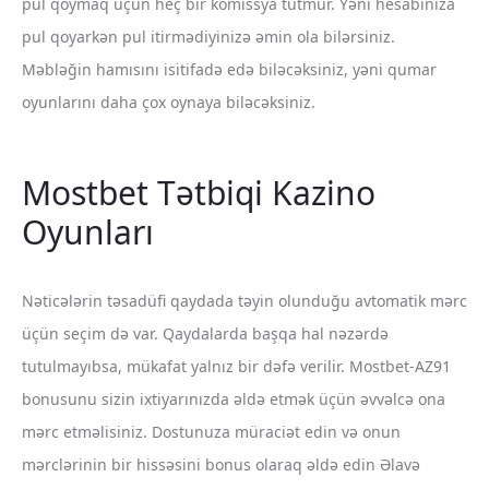
pul qoymaq üçün heç bir komissya tutmur. Yəni hesabınıza
pul qoyarkən pul itirmədiyinizə əmin ola bilərsiniz.
Məbləğin hamısını isitifadə edə biləcəksiniz, yəni qumar
oyunlarını daha çox oynaya biləcəksiniz.
Mostbet Tətbiqi Kazino
Oyunları
Nəticələrin təsadüfi qaydada təyin olunduğu avtomatik mərc
üçün seçim də var. Qaydalarda başqa hal nəzərdə
tutulmayıbsa, mükafat yalnız bir dəfə verilir. Mostbet-AZ91
bonusunu sizin ixtiyarınızda əldə etmək üçün əvvəlcə ona
mərc etməlisiniz. Dostunuza müraciət edin və onun
mərclərinin bir hissəsini bonus olaraq əldə edin Əlavə