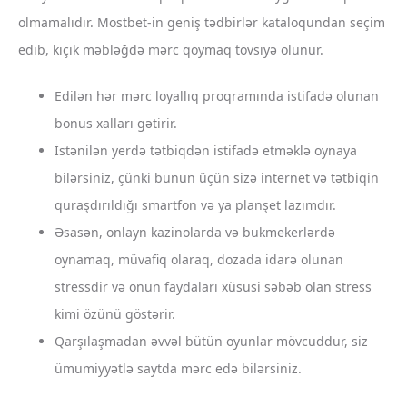
olmamalıdır. Mostbet-in geniş tədbirlər kataloqundan seçim
edib, kiçik məbləğdə mərc qoymaq tövsiyə olunur.
Edilən hər mərc loyallıq proqramında istifadə olunan
bonus xalları gətirir.
İstənilən yerdə tətbiqdən istifadə etməklə oynaya
bilərsiniz, çünki bunun üçün sizə internet və tətbiqin
quraşdırıldığı smartfon və ya planşet lazımdır.
Əsasən, onlayn kazinolarda və bukmekerlərdə
oynamaq, müvafiq olaraq, dozada idarə olunan
stressdir və onun faydaları xüsusi səbəb olan stress
kimi özünü göstərir.
Qarşılaşmadan əvvəl bütün oyunlar mövcuddur, siz
ümumiyyətlə saytda mərc edə bilərsiniz.