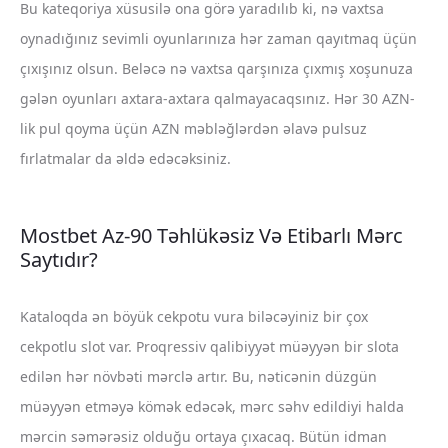
Bu kateqoriya xüsusilə ona görə yaradılıb ki, nə vaxtsa
oynadığınız sevimli oyunlarınıza hər zaman qayıtmaq üçün
çıxışınız olsun. Beləcə nə vaxtsa qarşınıza çıxmış xoşunuza
gələn oyunları axtara-axtara qalmayacaqsınız. Hər 30 AZN-
lik pul qoyma üçün AZN məbləğlərdən əlavə pulsuz
fırlatmalar da əldə edəcəksiniz.
Mostbet Az-90 Təhlükəsiz Və Etibarlı Mərc
Saytıdır?
Kataloqda ən böyük cekpotu vura biləcəyiniz bir çox
cekpotlu slot var. Proqressiv qalibiyyət müəyyən bir slota
edilən hər növbəti mərclə artır. Bu, nəticənin düzgün
müəyyən etməyə kömək edəcək, mərc səhv edildiyi halda
mərcin səmərəsiz olduğu ortaya çıxacaq. Bütün idman