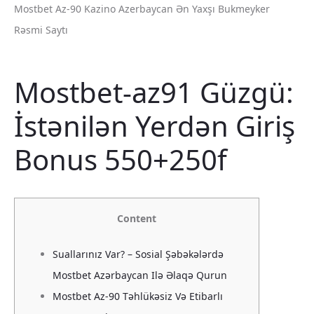
Mostbet Az-90 Kazino Azerbaycan Ən Yaxşı Bukmeyker
Rəsmi Saytı
Mostbet-az91 Güzgü:
İstənilən Yerdən Giriş
Bonus 550+250f
Content
Suallarınız Var? – Sosial Şəbəkələrdə
Mostbet Azərbaycan Ilə Əlaqə Qurun
Mostbet Az-90 Təhlükəsiz Və Etibarlı