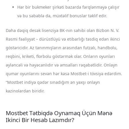
Hər bir bukmeker şirkəti bazarda fərqlənməyə çalışır
və bu səbəblə də, müxtəlif bonuslar təklif edir.
Daha dəqiq desək lisenziya BK-nın sahibi olan Bizbon N. V.
Rəsmi fəaliyyət – dürüstlüyü və etibarlığı təsdiq edən ikinci
göstəricidir. Az tanınmışların arasından futzalı, həndbolu,
reqbini, kriketi, florbolu göstərmək olar. Onların oyunları
əyləncəli və həyəcanlıdır və əmsalları rəqabətlidir. Onlayn
qumar oyunlarını sevən hər kəsə Mostbet-i tövsiyə edərdim.
“Mostbet indiyə qədər sınadığım ən yaxşı onlayn
kazinolardan biridir.
Mostbet Tətbiqdə Oynamaq Üçün Mənə
Ikinci Bir Hesab Lazımdır?