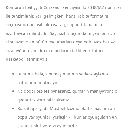
Kontorun fəaliyyəti Curasao lisenziyası ilə 8048/JAZ nömrəsi
ilə tənzimlənir. Yeri gəlmişkən, hansı rabitə formatını
seçməyinizdən asılı olmayaraq, support tamamilə
azərbaycan dilindədir. Sayt sizlər üçün daim yenilənir və
sizə lazım olan bütün məlumatları qeyd edir. Mostbet AZ
sizə uyğun olan idman mərclərini təklif edir, futbol, ​​
basketbol, ​​tennis və s.
Bununla belə, slot maşınlarının sadəcə əyləncə
olduğunu unutmayın.
Nə qədər tez-tez oynasanız, qumarın mahiyyətinə o
qədər tez vara biləcəksiniz.
Bu kateqoriyada Mostbet kazino platformasının ən
populyar oyunları yerləşir ki, bunlar oyunçuların ən
çox üstünlük verdiyi oyunlardır.