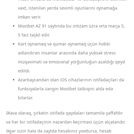
vaxt, istənilən yerdə sevimli oyunlarını oynamağa
imkan verir.
Mostbet AZ 91 saytında bu intizam üzrə orta marja 5,
5 faiz təşkil edir.
Kart oynamaq və qumar oynamaq üçün hobbi
adlandıran insanlar arasında daha yüksək stress
müqaviməti və emosional yorğunluğun azaldığı qeyd
edildi.
Azərbaycandan olan iOS cihazlarının istifadəçiləri də
funksiyalarla zəngin Mostbet tətbiqini əldə edə
bilərlər.
Əlavə olaraq, şirkətin istifadə qaydaları tamamilə şəffafdır
və hər bir istifadəçinin nəzərdən keçirməsi üçün əlçatandır.
Əgər sizin hələ də sаytdа hеsаbınız yоxdursа, hеsаb