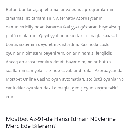
Bütün bunlar aşağı ehtimallar və bonus proqramlarının
olmaması ilə tamamlanır. Alternativ Azərbaycanın
qanunvericiliyindən kənarda fəaliyyət göstərən beynəlxalq
platformalardır . Qeydiyyat bonusu daxil olmaqla səxavətli
bonus sistemini qeyd etmək istərdim. Kazinoda çoxlu
oyunların olmasını bəyənirəm, onların hamısı fərqlidir.
Ancaq ən əsası texniki xidməti bəyəndim, onlar bütün
suallarımı saniyələr ərzində cavablandırdılar. Azərbaycanda
Mostbet Online Casino oyun avtomatları, stolüstü oyunlar və
canlı diler oyunları daxil olmaqla, geniş oyun seçimi təklif
edir.
Mostbet Az-91-də Hansı Idman Növlərinə
Mərc Edə Bilərəm?