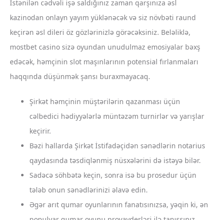
İstənilən cədvəli işə saldığınız zaman qarşınıza əsl
kazinodan onlayn yayım yüklənəcək və siz növbəti raund
keçirən əsl dileri öz gözlərinizlə görəcəksiniz. Beləliklə,
mostbet casino sizə oyundan unudulmaz emosiyalar bəxş
edəcək, həmçinin slot maşınlarının potensial fırlanmaları
haqqında düşünmək şansı buraxmayacaq.
Şirkət həmçinin müştərilərin qazanması üçün
cəlbedici hədiyyələrlə müntəzəm turnirlər və yarışlar
keçirir.
Bəzi hallarda Şirkət İstifadəçidən sənədlərin notarius
qaydasında təsdiqlənmiş nüsxələrini də istəyə bilər.
Sadəcə söhbətə keçin, sonra isə bu prosedur üçün
tələb onun sənədlərinizi əlavə edin.
Əgər arıt qumar oyunlarının fanatısınızsa, yəqin ki, ən
populyar qumar oyunu provayderləri ilə tanışsınız.