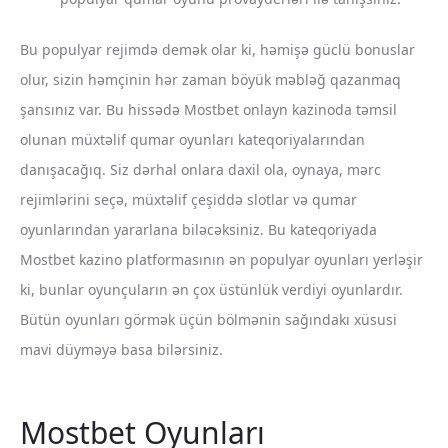
Bu populyar rejimdə demək olar ki, həmişə güclü bonuslar
olur, sizin həmçinin hər zaman böyük məbləğ qazanmaq
şansınız var. Bu hissədə Mostbet onlayn kazinoda təmsil
olunan müxtəlif qumar oyunları kateqoriyalarından
danışacağıq. Siz dərhal onlara daxil ola, oynaya, mərc
rejimlərini seçə, müxtəlif çeşiddə slotlar və qumar
oyunlarından yararlana biləcəksiniz. Bu kateqoriyada
Mostbet kazino platformasının ən populyar oyunları yerləşir
ki, bunlar oyunçuların ən çox üstünlük verdiyi oyunlardır.
Bütün oyunları görmək üçün bölmənin sağındakı xüsusi
mavi düyməyə basa bilərsiniz.
Mostbet Oyunları