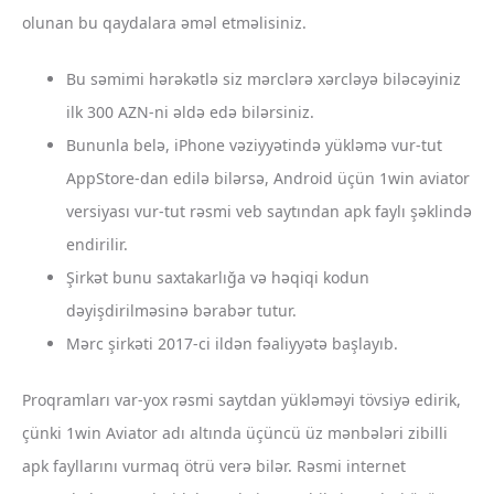
olunan bu qaydalara əməl etməlisiniz.
Bu səmimi hərəkətlə siz mərclərə xərcləyə biləcəyiniz
ilk 300 AZN-ni əldə edə bilərsiniz.
Bununla belə, iPhone vəziyyətində yükləmə vur-tut
AppStore-dan edilə bilərsə, Android üçün 1win aviator
versiyası vur-tut rəsmi veb saytından apk faylı şəklində
endirilir.
Şirkət bunu saxtakarlığa və həqiqi kodun
dəyişdirilməsinə bərabər tutur.
Mərc şirkəti 2017-ci ildən fəaliyyətə başlayıb.
Proqramları var-yox rəsmi saytdan yükləməyi tövsiyə edirik,
çünki 1win Aviator adı altında üçüncü üz mənbələri zibilli
apk fayllarını vurmaq ötrü verə bilər. Rəsmi internet