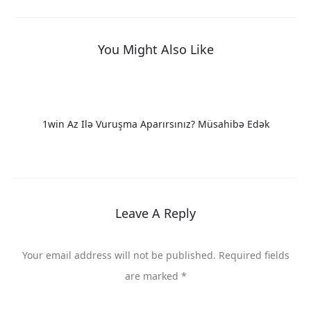
You Might Also Like
1win Az Ilə Vuruşma Aparırsınız? Müsahibə Edək
Leave A Reply
Your email address will not be published.
Required fields
are marked
*