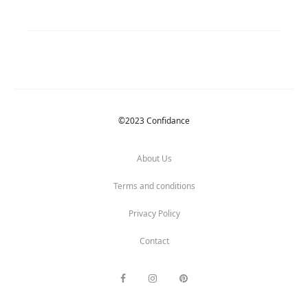
©2023 Confidance
About Us
Terms and conditions
Privacy Policy
Contact
F
I
P
a
n
i
c
s
n
e
t
t