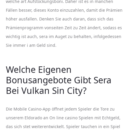
welche art Aufstockungsboni. Daher ist es in manchen
Fällen besser, dieses Konto einzuzahlen, damit die Prämien
höher ausfallen. Denken Sie auch daran, dass sich das
Prämienprogramm vonseiten Zeit zu Zeit ändert, sodass es
wichtig ist auch, sera im Auget zu behalten, infolgedessen
Sie immer i am Geld sind.
Welche Eigenen
Bonusangebote Gibt Sera
Bei Vulkan Sin City?
Die Mobile Casino-App öffnet jedem Spieler die Tore zu
unserem Eldorado an On line casino Spielen mit Echtgeld,
das sich stet weiterentwickelt. Spieler tauchen in ein Spiel