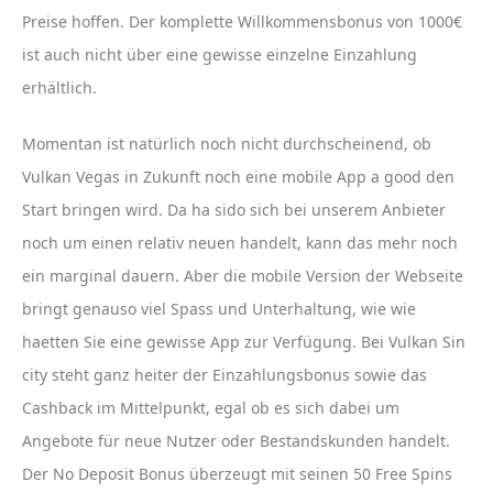
Preise hoffen. Der komplette Willkommensbonus von 1000€
ist auch nicht über eine gewisse einzelne Einzahlung
erhältlich.
Momentan ist natürlich noch nicht durchscheinend, ob
Vulkan Vegas in Zukunft noch eine mobile App a good den
Start bringen wird. Da ha sido sich bei unserem Anbieter
noch um einen relativ neuen handelt, kann das mehr noch
ein marginal dauern. Aber die mobile Version der Webseite
bringt genauso viel Spass und Unterhaltung, wie wie
haetten Sie eine gewisse App zur Verfügung. Bei Vulkan Sin
city steht ganz heiter der Einzahlungsbonus sowie das
Cashback im Mittelpunkt, egal ob es sich dabei um
Angebote für neue Nutzer oder Bestandskunden handelt.
Der No Deposit Bonus überzeugt mit seinen 50 Free Spins