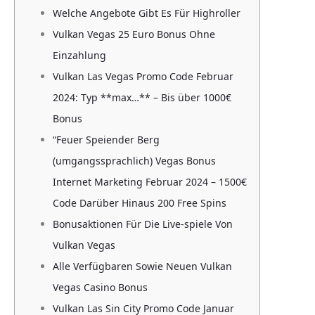
Welche Angebote Gibt Es Für Highroller
Vulkan Vegas 25 Euro Bonus Ohne
Einzahlung
Vulkan Las Vegas Promo Code Februar
2024: Typ **max…** – Bis über 1000€
Bonus
“Feuer Speiender Berg
(umgangssprachlich) Vegas Bonus
Internet Marketing Februar 2024 – 1500€
Code Darüber Hinaus 200 Free Spins
Bonusaktionen Für Die Live-spiele Von
Vulkan Vegas
Alle Verfügbaren Sowie Neuen Vulkan
Vegas Casino Bonus
Vulkan Las Sin City Promo Code Januar