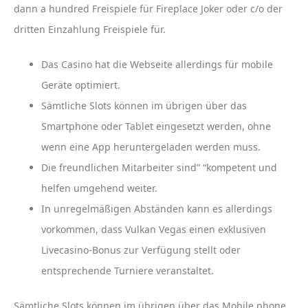
dann a hundred Freispiele für Fireplace Joker oder c/o der
dritten Einzahlung Freispiele für.
Das Casino hat die Webseite allerdings für mobile
Geräte optimiert.
Sämtliche Slots können im übrigen über das
Smartphone oder Tablet eingesetzt werden, ohne
wenn eine App heruntergeladen werden muss.
Die freundlichen Mitarbeiter sind” “kompetent und
helfen umgehend weiter.
In unregelmäßigen Abständen kann es allerdings
vorkommen, dass Vulkan Vegas einen exklusiven
Livecasino-Bonus zur Verfügung stellt oder
entsprechende Turniere veranstaltet.
Sämtliche Slots können im übrigen über das Mobile phone