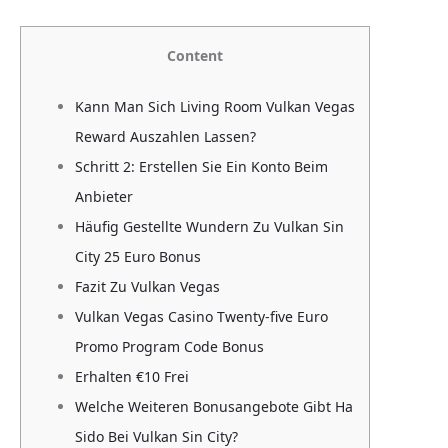
Content
Kann Man Sich Living Room Vulkan Vegas
Reward Auszahlen Lassen?
Schritt 2: Erstellen Sie Ein Konto Beim
Anbieter
Häufig Gestellte Wundern Zu Vulkan Sin
City 25 Euro Bonus
Fazit Zu Vulkan Vegas
Vulkan Vegas Casino Twenty-five Euro
Promo Program Code Bonus
Erhalten €10 Frei
Welche Weiteren Bonusangebote Gibt Ha
Sido Bei Vulkan Sin City?