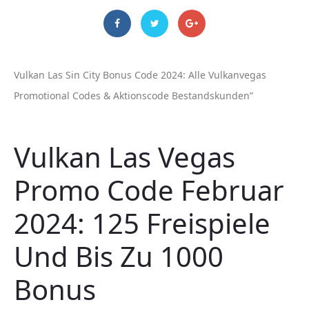
Vulkan Las Sin City Bonus Code 2024: Alle Vulkanvegas
Promotional Codes & Aktionscode Bestandskunden”
Vulkan Las Vegas
Promo Code Februar
2024: 125 Freispiele
Und Bis Zu 1000
Bonus