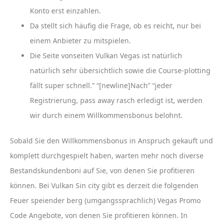
Konto erst einzahlen.
Da stellt sich häufig die Frage, ob es reicht, nur bei
einem Anbieter zu mitspielen.
Die Seite vonseiten Vulkan Vegas ist natürlich
natürlich sehr übersichtlich sowie die Course-plotting
fällt super schnell.” “[newline]Nach” “jeder
Registrierung, pass away rasch erledigt ist, werden
wir durch einem Willkommensbonus belohnt.
Sobald Sie den Willkommensbonus in Anspruch gekauft und
komplett durchgespielt haben, warten mehr noch diverse
Bestandskundenboni auf Sie, von denen Sie profitieren
können. Bei Vulkan Sin city gibt es derzeit die folgenden
Feuer speiender berg (umgangssprachlich) Vegas Promo
Code Angebote, von denen Sie profitieren können. In