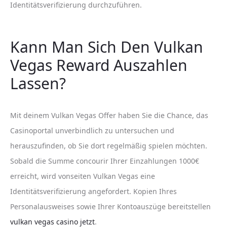
Identitätsverifizierung durchzuführen.
Kann Man Sich Den Vulkan
Vegas Reward Auszahlen
Lassen?
Mit deinem Vulkan Vegas Offer haben Sie die Chance, das
Casinoportal unverbindlich zu untersuchen und
herauszufinden, ob Sie dort regelmäßig spielen möchten.
Sobald die Summe concourir Ihrer Einzahlungen 1000€
erreicht, wird vonseiten Vulkan Vegas eine
Identitätsverifizierung angefordert. Kopien Ihres
Personalausweises sowie Ihrer Kontoauszüge bereitstellen
vulkan vegas casino jetzt
.