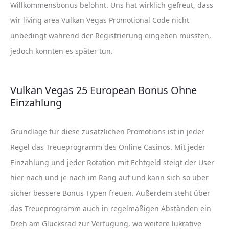
Willkommensbonus belohnt. Uns hat wirklich gefreut, dass
wir living area Vulkan Vegas Promotional Code nicht
unbedingt während der Registrierung eingeben mussten,
jedoch konnten es später tun.
Vulkan Vegas 25 European Bonus Ohne
Einzahlung
Grundlage für diese zusätzlichen Promotions ist in jeder
Regel das Treueprogramm des Online Casinos. Mit jeder
Einzahlung und jeder Rotation mit Echtgeld steigt der User
hier nach und je nach im Rang auf und kann sich so über
sicher bessere Bonus Typen freuen. Außerdem steht über
das Treueprogramm auch in regelmäßigen Abständen ein
Dreh am Glücksrad zur Verfügung, wo weitere lukrative