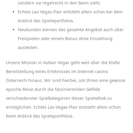
sondern sie regelrecht in den Bann zieht.
Echtes Las-Vegas-Flair entsteht allein schon bei dem
Anblick des Spieleportfolios.
Neukunden können das gesamte Angebot auch über
Freispielen oder einem Bonus ohne Einzahlung
austesten.
Unsere Mission in Vulkan Vegas geht weit über die bloße
Bereitstellung eines Erlebnisses im Internet casino
Österreich hinaus. Wir sind hierbei, um Ihnen eine gewisse
epische Reise durch die faszinierenden Gefilde
verschiedenster Spielkategorien dieser Spielothek zu
ermöglichen. Echtes Las-Vegas-Flair entsteht allein schon
beim Anblick des Spieleportfolios.