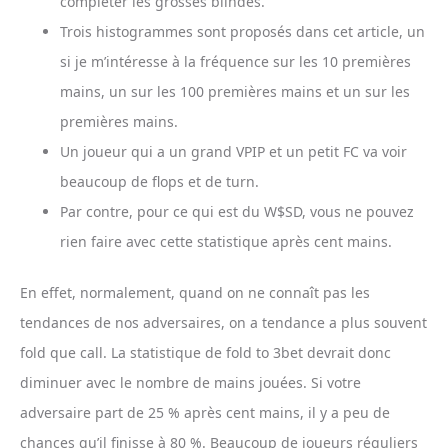
compléter les grosses blindes.
Trois histogrammes sont proposés dans cet article, un
si je m’intéresse à la fréquence sur les 10 premières
mains, un sur les 100 premières mains et un sur les
premières mains.
Un joueur qui a un grand VPIP et un petit FC va voir
beaucoup de flops et de turn.
Par contre, pour ce qui est du W$SD, vous ne pouvez
rien faire avec cette statistique après cent mains.
En effet, normalement, quand on ne connaît pas les
tendances de nos adversaires, on a tendance a plus souvent
fold que call. La statistique de fold to 3bet devrait donc
diminuer avec le nombre de mains jouées. Si votre
adversaire part de 25 % après cent mains, il y a peu de
chances qu’il finisse à 80 %. Beaucoup de joueurs réguliers