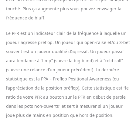
touché. Plus ça augmente plus vous pouvez envisager la
fréquence de bluff.
Le PFR est un indicateur clair de la fréquence à laquelle un
joueur agresse préflop. Un joueur qui open-raise et/ou 3-bet
souvent est un joueur qualifié d’agressif. Un joueur passif
aura tendance à “limp” (suivre la big blind) et à “cold call”
(suivre une relance d’un joueur précédent). La dernière
statistique est la PPA – Preflop Positional Awareness (ou
l’appréciation de la position préflop). Cette statistique est “le
ratio de votre PFR au bouton sur le PFR en début de parole
dans les pots non-ouverts” et sert à mesurer si un joueur
joue plus de mains en position que hors de position.