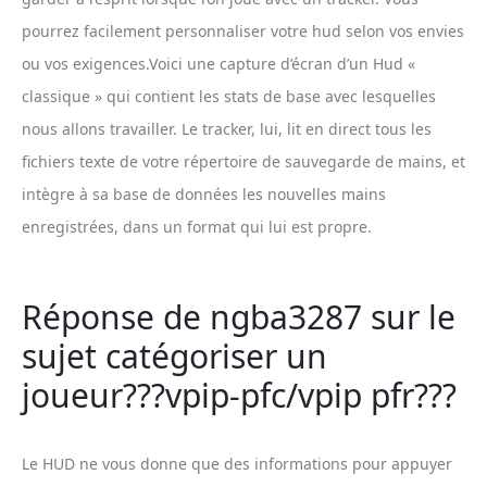
pourrez facilement personnaliser votre hud selon vos envies
ou vos exigences.Voici une capture d’écran d’un Hud «
classique » qui contient les stats de base avec lesquelles
nous allons travailler. Le tracker, lui, lit en direct tous les
fichiers texte de votre répertoire de sauvegarde de mains, et
intègre à sa base de données les nouvelles mains
enregistrées, dans un format qui lui est propre.
Réponse de ngba3287 sur le
sujet catégoriser un
joueur???vpip-pfc/vpip pfr???
Le HUD ne vous donne que des informations pour appuyer