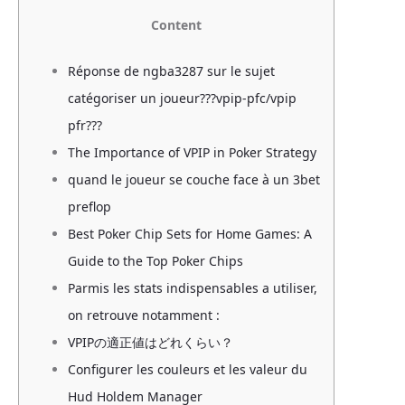
Content
Réponse de ngba3287 sur le sujet
catégoriser un joueur???vpip-pfc/vpip
pfr???
The Importance of VPIP in Poker Strategy
quand le joueur se couche face à un 3bet
preflop
Best Poker Chip Sets for Home Games: A
Guide to the Top Poker Chips
Parmis les stats indispensables a utiliser,
on retrouve notamment :
VPIPの適正値はどれくらい？
Configurer les couleurs et les valeur du
Hud Holdem Manager