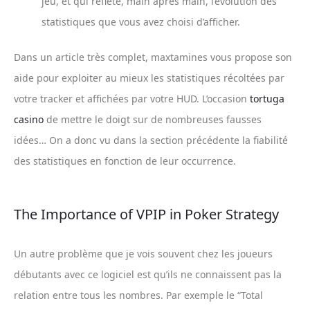
jeu, et qui reflète, main après main, l’évolution des
statistiques que vous avez choisi d’afficher.
Dans un article très complet, maxtamines vous propose son
aide pour exploiter au mieux les statistiques récoltées par
votre tracker et affichées par votre HUD. L’occasion
tortuga
casino
de mettre le doigt sur de nombreuses fausses
idées… On a donc vu dans la section précédente la fiabilité
des statistiques en fonction de leur occurrence.
The Importance of VPIP in Poker Strategy
Un autre problème que je vois souvent chez les joueurs
débutants avec ce logiciel est qu’ils ne connaissent pas la
relation entre tous les nombres. Par exemple le “Total