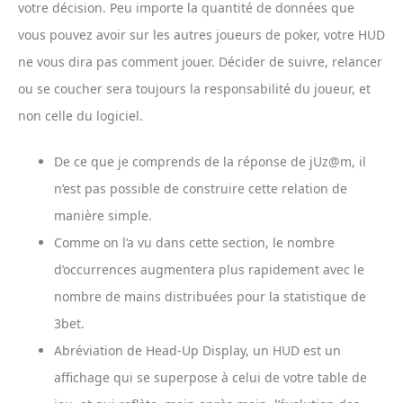
votre décision. Peu importe la quantité de données que
vous pouvez avoir sur les autres joueurs de poker, votre HUD
ne vous dira pas comment jouer. Décider de suivre, relancer
ou se coucher sera toujours la responsabilité du joueur, et
non celle du logiciel.
De ce que je comprends de la réponse de jUz@m, il
n’est pas possible de construire cette relation de
manière simple.
Comme on l’a vu dans cette section, le nombre
d’occurrences augmentera plus rapidement avec le
nombre de mains distribuées pour la statistique de
3bet.
Abréviation de Head-Up Display, un HUD est un
affichage qui se superpose à celui de votre table de