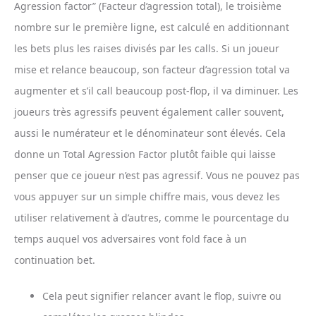
Agression factor” (Facteur d’agression total), le troisième
nombre sur le première ligne, est calculé en additionnant
les bets plus les raises divisés par les calls. Si un joueur
mise et relance beaucoup, son facteur d’agression total va
augmenter et s’il call beaucoup post-flop, il va diminuer. Les
joueurs très agressifs peuvent également caller souvent,
aussi le numérateur et le dénominateur sont élevés. Cela
donne un Total Agression Factor plutôt faible qui laisse
penser que ce joueur n’est pas agressif. Vous ne pouvez pas
vous appuyer sur un simple chiffre mais, vous devez les
utiliser relativement à d’autres, comme le pourcentage du
temps auquel vos adversaires vont fold face à un
continuation bet.
Cela peut signifier relancer avant le flop, suivre ou