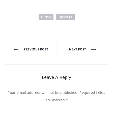
LUCKY8
LUCKY8 FR
Post
PREVIOUS POST
NEXT POST
navigation
Leave A Reply
Your email address will not be published.
Required fields
are marked
*