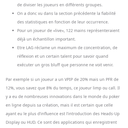
de diviser les joueurs en différents groupes.
On a donc vu dans la section précédente la fiabilité
des statistiques en fonction de leur occurrence.
Pour un joueur de «live», 122 mains représenteraient
déjà un échantillon important.
Etre LAG réclame un maximum de concentration, de
réflexion et un certain talent pour savoir quand
exécuter un gros bluff que personne ne voit venir.
Par exemple si un joueur a un VPIP de 20% mais un PFR de
12%, vous savez que 8% du temps, ce joueur limp ou call. Il
y a eu de nombreuses innovations dans le monde du poker
en ligne depuis sa création, mais il est certain que celle
ayant eu le plus d’influence est l’introduction des Heads-Up
Display ou HUD. Ce sont des applications qui enregistrent