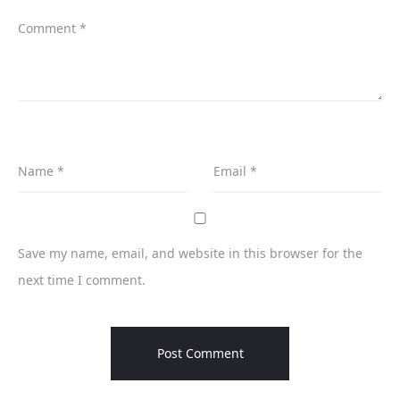
Comment
*
Name
*
Email
*
Save my name, email, and website in this browser for the
next time I comment.