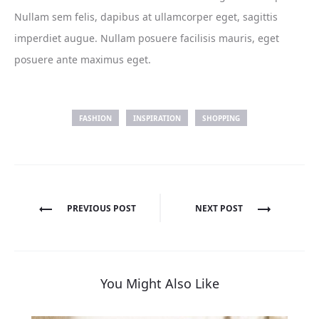
Nullam sem felis, dapibus at ullamcorper eget, sagittis
imperdiet augue. Nullam posuere facilisis mauris, eget
posuere ante maximus eget.
FASHION
INSPIRATION
SHOPPING
Post
PREVIOUS POST
NEXT POST
navigation
You Might Also Like