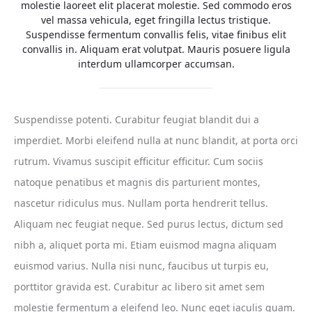
molestie laoreet elit placerat molestie. Sed commodo eros
vel massa vehicula, eget fringilla lectus tristique.
Suspendisse fermentum convallis felis, vitae finibus elit
convallis in. Aliquam erat volutpat. Mauris posuere ligula
interdum ullamcorper accumsan.
Suspendisse potenti. Curabitur feugiat blandit dui a
imperdiet. Morbi eleifend nulla at nunc blandit, at porta orci
rutrum. Vivamus suscipit efficitur efficitur. Cum sociis
natoque penatibus et magnis dis parturient montes,
nascetur ridiculus mus. Nullam porta hendrerit tellus.
Aliquam nec feugiat neque. Sed purus lectus, dictum sed
nibh a, aliquet porta mi. Etiam euismod magna aliquam
euismod varius. Nulla nisi nunc, faucibus ut turpis eu,
porttitor gravida est. Curabitur ac libero sit amet sem
molestie fermentum a eleifend leo. Nunc eget iaculis quam.