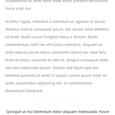
Suspendisse sit amet dolor vitae lectus posuere vestibulum.
Fusce a est dui.
Ut tellus ligula, interdum a interdum ut, egestas ut ipsum.
Vivamus viverra consequat ipsum, nec auctor dolor eleifend
sit amet. Nulla cursus fringilla metus a dictum. Morbi
condimentum nibh nec elit luctus interdum. Aliquam sit
amet massa rutrum tellus sollicitudin varius nec vitae felis.
Proin ex tellus, euismod et nibh et, tempus consequat dolor.
Sed sed malesuada ipsum. Nullam sed ligula eget dui
eleifend euismod sit amet in sapien. Lorem ipsum dolor sit
amet, consectetur adipiscing elit. In condimentum
elementum hendrerit.
Quisque ut nisi bibendum dolor aliquam malesuada. Fusce