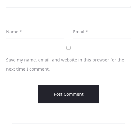
Name
*
Email
*
Save my name, email, and website in this browser for the
next time I comment.