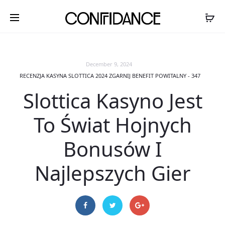
December 9, 2024
RECENZJA KASYNA SLOTTICA 2024 ZGARNIJ BENEFIT POWITALNY - 347
Slottica Kasyno Jest
To Świat Hojnych
Bonusów I
Najlepszych Gier