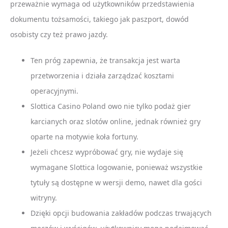
przeważnie wymaga od użytkowników przedstawienia
dokumentu tożsamości, takiego jak paszport, dowód
osobisty czy też prawo jazdy.
Ten próg zapewnia, że transakcja jest warta
przetworzenia i działa zarządzać kosztami
operacyjnymi.
Slottica Casino Poland owo nie tylko podaż gier
karcianych oraz slotów online, jednak również gry
oparte na motywie koła fortuny.
Jeżeli chcesz wypróbować gry, nie wydaje się
wymagane Slottica logowanie, ponieważ wszystkie
tytuły są dostępne w wersji demo, nawet dla gości
witryny.
Dzięki opcji budowania zakładów podczas trwających