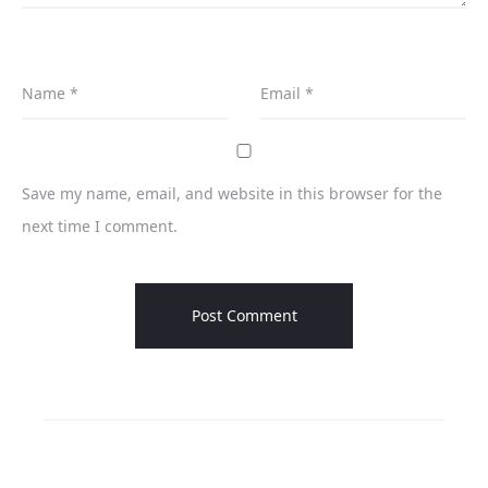
Name
*
Email
*
Save my name, email, and website in this browser for the
next time I comment.