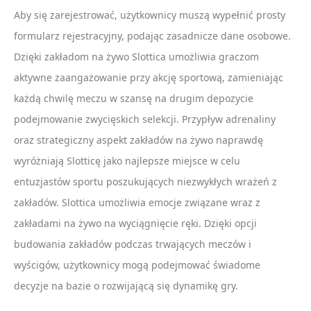
Aby się zarejestrować, użytkownicy muszą wypełnić prosty
formularz rejestracyjny, podając zasadnicze dane osobowe.
Dzięki zakładom na żywo Slottica umożliwia graczom
aktywne zaangażowanie przy akcję sportową, zamieniając
każdą chwilę meczu w szansę na drugim depozycie
podejmowanie zwycięskich selekcji. Przypływ adrenaliny
oraz strategiczny aspekt zakładów na żywo naprawdę
wyróżniają Slotticę jako najlepsze miejsce w celu
entuzjastów sportu poszukujących niezwykłych wrażeń z
zakładów. Slottica umożliwia emocje związane wraz z
zakładami na żywo na wyciągnięcie ręki. Dzięki opcji
budowania zakładów podczas trwających meczów i
wyścigów, użytkownicy mogą podejmować świadome
decyzje na bazie o rozwijającą się dynamikę gry.