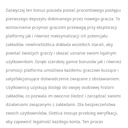
Zazwyczaj ten bonus posiada postać procentowego postępu
pierwszego depozytu dokonanego przez nowego gracza. To
wzmocnienie przynosi graczom przewagę przy eksploracji
platformy jak i również maksymalizacji ich potencjału
zakładów. newlineSlottica dokłada wszelkich starań, aby
powitać świeżych graczy i okazać uznanie swoim lojalnym
użytkownikom. Dzięki szerokiej gamie bonusów jak i również
promocji platforma umożliwia każdemu graczowi kuszące i
satysfakcjonujące doświadczenie związane z obstawianiem.
Użytkownicy uzyskują dostęp do swojej osobowej historii
zakładów, co pozwala im owocnie śledzić i zarządzać swoimi
działaniami związanymi z zakładami. Dla bezpieczeństwa
swoich użytkowników, Slottica stosuje przebieg weryfikacji,
aby zapewnić legalność każdego konta. Ten proces