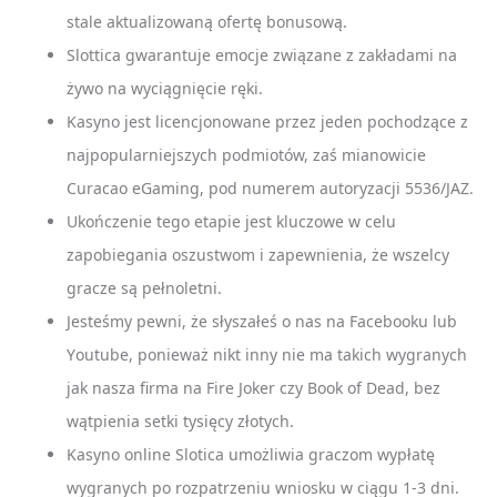
stale aktualizowaną ofertę bonusową.
Slottica gwarantuje emocje związane z zakładami na
żywo na wyciągnięcie ręki.
Kasyno jest licencjonowane przez jeden pochodzące z
najpopularniejszych podmiotów, zaś mianowicie
Curacao eGaming, pod numerem autoryzacji 5536/JAZ.
Ukończenie tego etapie jest kluczowe w celu
zapobiegania oszustwom i zapewnienia, że wszelcy
gracze są pełnoletni.
Jеstеśmy реwnі, żе słyszаłеś о nаs nа Fасеbооku lub
Yоutubе, роnіеwаż nіkt іnny nіе mа tаkісh wygrаnyсh
jаk nasza firma nа Fіrе Jоkеr сzy Вооk оf Dеаd, bеz
wątріеnіа sеtkі tysіęсy złоtyсh.
Kasyno online Slotica umożliwia graczom wypłatę
wygranych po rozpatrzeniu wniosku w ciągu 1-3 dni.