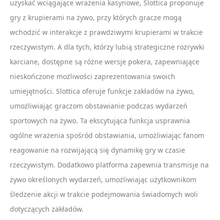
uzyskać wciągające wrażenia kasynowe, Slottica proponuje
gry z krupierami na żywo, przy których gracze mogą
wchodzić w interakcje z prawdziwymi krupierami w trakcie
rzeczywistym. A dla tych, którzy lubią strategiczne rozrywki
karciane, dostępne są różne wersje pokera, zapewniające
nieskończone możliwości zaprezentowania swoich
umiejętności. Slottica oferuje funkcje zakładów na żywo,
umożliwiając graczom obstawianie podczas wydarzeń
sportowych na żywo. Ta ekscytująca funkcja usprawnia
ogólne wrażenia spośród obstawiania, umożliwiając fanom
reagowanie na rozwijającą się dynamikę gry w czasie
rzeczywistym. Dodatkowo platforma zapewnia transmisje na
żywo określonych wydarzeń, umożliwiając użytkownikom
śledzenie akcji w trakcie podejmowania świadomych woli
dotyczących zakładów.