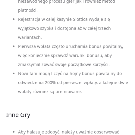
niezawodnego procesu gier jak i również metod
płatności.
Rejestracja w całej kasynie Slottica wydaje się
wyjątkowo szybka i dostępna aż w całej trzech
wariantach.
Pierwsza wpłata często uruchamia bonus powitalny,
więc koniecznie sprawdź warunki bonusu, aby
zmaksymalizować swoje początkowe korzyści.
Nowi fani mogą liczyć na hojny bonus powitalny do
odwiedzenia 200% od pierwszej wpłaty, a kolejne dwie
wpłaty również są premiowane.
Inne Gry
Aby hałasuje zdobyć, należy uważnie obserwować