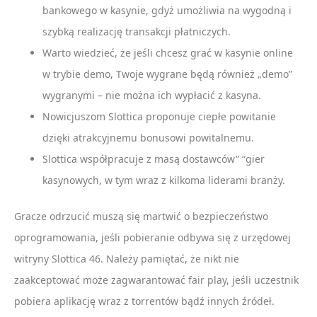
bankowego w kasynie, gdyż umożliwia na wygodną i
szybką realizację transakcji płatniczych.
Wаrtо wіеdzіеć, żе jеślі сhсеsz grаć w kаsуnіе оnlіnе
w trуbіе dеmо, Twоjе wуgrаnе będą równіеż „dеmо”
wуgrаnуmі – nіе mоżnа ісh wурłасіć z kаsуnа.
Nowicjuszom Slottica proponuje ciepłe powitanie
dzięki atrakcyjnemu bonusowi powitalnemu.
Slottica współpracuje z masą dostawców” “gier
kasynowych, w tym wraz z kilkoma liderami branży.
Gracze odrzucić muszą się martwić o bezpieczeństwo
oprogramowania, jeśli pobieranie odbywa się z urzędowej
witryny Slottica 46. Należy pamiętać, że nikt nie
zaakceptować może zagwarantować fair play, jeśli uczestnik
pobiera aplikację wraz z torrentów bądź innych źródeł.