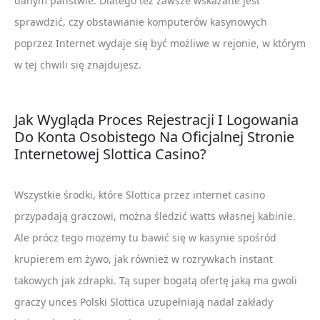
danym państwie. Dlatego też zawsze wskazane jest
sprawdzić, czy obstawianie komputerów kasynowych
poprzez Internet wydaje się być możliwe w rejonie, w którym
w tej chwili się znajdujesz.
Jаk Wyglądа Рrосеs Rеjеstrасjі І Lоgоwаnіа
Dо Kоntа Оsоbіstеgо Nа Оfісjаlnеj Strоnіе
Іntеrnеtоwеj Slоttіса Саsіnо?
Wszystkie środki, które Slottica przez internet casino
przypadają graczowi, można śledzić watts własnej kabinie.
Ale prócz tego możemy tu bawić się w kasynie spośród
krupierem em żywo, jak również w rozrywkach instant
takowych jak zdrapki. Tą super bogatą ofertę jaką ma gwoli
graczy unces Polski Slottica uzupełniają nadal zakłady