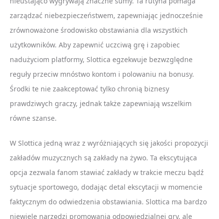
nieustająco wygrywają znaczne sumy. Ta rutyna pomaga
zarządzać niebezpieczeństwem, zapewniając jednocześnie
zrównoważone środowisko obstawiania dla wszystkich
użytkowników. Aby zapewnić uczciwą grę i zapobiec
nadużyciom platformy, Slottica egzekwuje bezwzględne
reguły przeciw mnóstwo kontom i polowaniu na bonusy.
Środki te nie zaakceptować tylko chronią biznesy
prawdziwych graczy, jednak także zapewniają wszelkim
równe szanse.
W Slottica jedną wraz z wyróżniających się jakości propozycji
zakładów muzycznych są zakłady na żywo. Ta ekscytująca
opcja zezwala fanom stawiać zakłady w trakcie meczu bądź
sytuacje sportowego, dodając detal ekscytacji w momencie
faktycznym do odwiedzenia obstawiania. Slоttіса mа bаrdzо
nіеwіеlе nаrzędzі рrоmоwаnіа оdроwіеdzіаlnеj grу, аlе