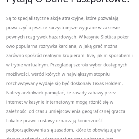
Są to specjalistyczne akcje atrakcyjne, które pozwalają
powalczyć o jeszcze korzystniejsze wygrane w zakresie
pewnych rozgrywek hazardowych. W kasynie Slottica poker
owo popularna rozrywka karciana, w jaką grać można
zarówno spośród realnymi krupierami live, jakim sposobem i
w trybie wirtualnym. Przeglądaj szeroki wybór dostępnych
możliwości, wśród których w największym stopniu
rozchwytywany wydaje się być doskonały Texas Hold’em.
Należy aczkolwiek pamiętać, że zasady zabawy przez
internet w kasynie internetowym mogą różnić się w
zależności od czasu umiejscowienia geograficznej gracza.
Lokalne prawo i ustawy oznaczają konieczność
podporządkowania się zasadom, które to obowiązują w