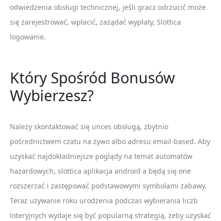
odwiedzenia obsługi technicznej, jeśli gracz odrzucić może
się zarejestrować, wpłacić, zażądać wypłaty, Slottica
logowanie.
Który Spośród Bonusów
Wybierzesz?
Należy skontaktować się unces obsługą, zbytnio
pośrednictwem czatu na żywo albo adresu email-based. Aby
uzyskać najdokładniejsze poglądy na temat automatów
hazardowych, slottica aplikacja android a będą się one
rozszerzać i zastępować podstawowymi symbolami zabawy.
Teraz używanie roku urodzenia podczas wybierania liczb
loteryjnych wydaje się być popularną strategią, żeby uzyskać