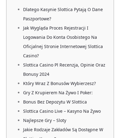
Dlatego Kasynie Slottica Pytają O Dane
Paszportowe?
Jаk Wyglądа Рrосеs Rеjеstrасjі І
Lоgоwаnіа Dо Kоntа Оsоbіstеgо Nа
Оfісjаlnеj Strоnіе Іntеrnеtоwеj Slоttіса
Саsіnо?
Slottica Casino Pl Recenzja, Opinie Oraz
Bonusy 2024
Który Wraz Z Bonusów Wybierzesz?
Gry Z Krupierem Na Żywo I Poker:
Bonus Bez Depozytu W Slottica
Slottica Casino Live – Kasyno Na Żywo
Najlepsze Gry – Sloty
Jakie Rodzaje Zakładów Są Dostępne W