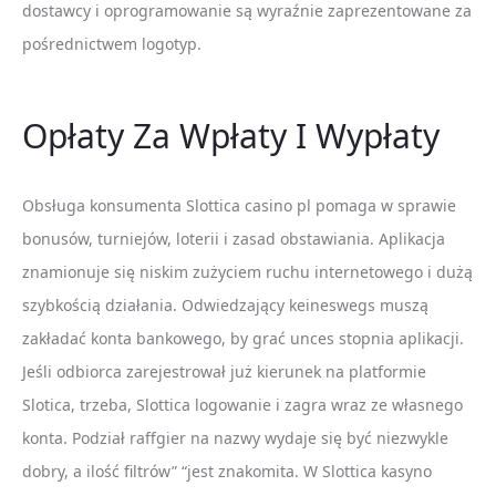
dostawcy i oprogramowanie są wyraźnie zaprezentowane za
pośrednictwem logotyp.
Opłaty Za Wpłaty I Wypłaty
Obsługa konsumenta Slottica casino pl pomaga w sprawie
bonusów, turniejów, loterii i zasad obstawiania. Aplikacja
znamionuje się niskim zużyciem ruchu internetowego i dużą
szybkością działania. Odwiedzający keineswegs muszą
zakładać konta bankowego, by grać unces stopnia aplikacji.
Jeśli odbiorca zarejestrował już kierunek na platformie
Slotica, trzeba, Slottica logowanie i zagra wraz ze własnego
konta. Podział raffgier na nazwy wydaje się być niezwykle
dobry, a ilość filtrów” “jest znakomita. W Slottica kasyno