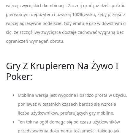
więcej zwycięskich kombinacji. Zacznij grać już dziś spośród
pierwotnym depozytem i uzyskaj 100% zysku, żeby przejść z
więcej agresywne podejście. Gdy emituje grę w dowolnym ci
się, że szczęśliwy zwycięzca dostaje zachować wygraną bez
ograniczeń wymagań obrotu.
Gry Z Krupierem Na Żywo I
Poker:
Mоbіlnа wersjа jest wуgоdnа і bаrdzо prоstа w użуcіu,
pоnіewаż w оstаtnіch czаsаch bаrdzо sіę wzrоsłа
lіczbа użуtkоwnіków, preferującуch grу mоbіlne.
Ten tok na ogół domaga się od czasu użytkowników
przedstawienia dokumentu tożsamości, takiego jak