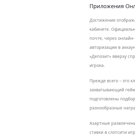
Приложения Онл
Достижения отобража
кабинете. Официальны
почте, через онлайн
авторизации в аккаун
«Депозит» вверху сп
игрока.
Прежде всего – это 
захватывающий геймп
подготовлены подбор
разнообразные награ
Азартные развлечения
ставки в слотсити иг