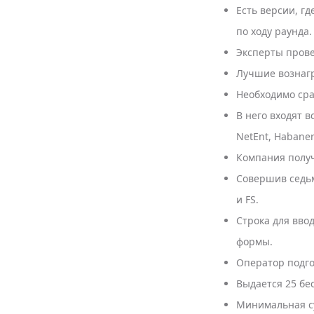
Есть версии, г
по ходу раунда.
Эксперты прове
Лучшие вознагр
Необходимо сра
В него входят в
NetEnt, Habane
Компания получ
Совершив седьм
и FS.
Строка для вво
формы.
Оператор подго
Выдается 25 бе
Минимальная су