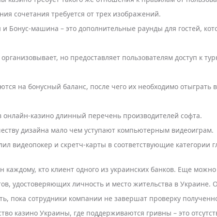
ания сочетания требуется от трех изображений.
 и Бонус-машина – это дополнительные раунды для гостей, ко
 организовывает, но предоставляет пользователям доступ к ту
ются на бонусный баланс, после чего их необходимо отыграть 
в онлайн-казино длинный перечень производителей софта.
честву дизайна мало чем уступают компьютерным видеоиграм.
ил видеопокер и скретч-карты в соответствующие категории г
н каждому, кто клиент одного из украинских банков. Еще можно
тов, удостоверяющих личность и место жительства в Украине. О
ть, пока сотрудники компании не завершат проверку получен
во казино Украины, где поддерживаются гривны – это отсутст