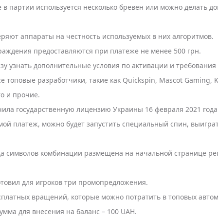
де в партии используется несколько бревен или можно делать д
ряют аппараты на честность используемых в них алгоритмов.
аждения предоставляются при платеже не менее 500 грн.
зу узнать дополнительные условия по активации и требования
се топовые разработчики, такие как Quickspin, Mascot Gaming,
ro и прочие.
ила государственную лицензию Украины 16 февраля 2021 года
ой платеж, можно будет запустить специальный спин, выиграт
да символов комбинации размещена на начальной странице р
товил для игроков три промопредложения.
сплатных вращений, которые можно потратить в топовых автом
мма для внесения на баланс – 100 UAH.