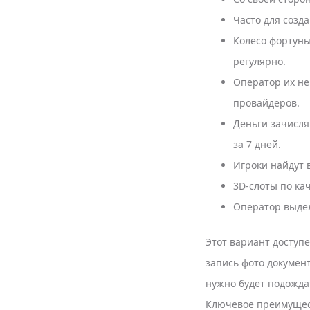
Часто для созд
Колесо фортуны
регулярно.
Оператор их не
провайдеров.
Деньги зачисля
за 7 дней.
Игроки найдут 
3D-слоты по ка
Оператор выдел
Этот вариант доступе
запись фото докумен
нужно будет подожда
Ключевое преимущест