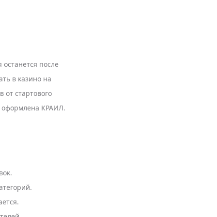
я останется после
ать в казино на
в от стартового
ая оформлена КРАИЛ.
вок.
атегорий.
ается.
телей.