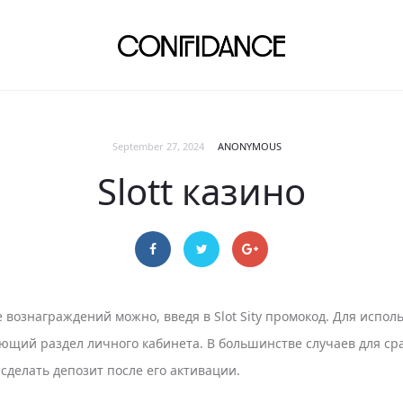
September 27, 2024
ANONYMOUS
Slott казино
 вознаграждений можно, введя в Slot Sity промокод. Для испо
ующий раздел личного кабинета. В большинстве случаев для с
сделать депозит после его активации.