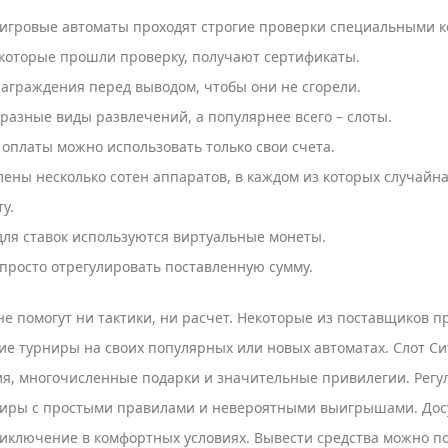
игровые автоматы проходят строгие проверки специальными к
 которые прошли проверку, получают сертификаты.
аграждения перед выводом, чтобы они не сгорели.
 разные виды развлечений, а популярнее всего – слоты.
я оплаты можно использовать только свои счета.
лены несколько сотен аппаратов, в каждом из которых случайна
у.
для ставок используются виртуальные монеты.
 просто отрегулировать поставленную сумму.
не помогут ни тактики, ни расчет. Некоторые из поставщиков п
е турниры на своих популярных или новых автоматах. Слот Си
я, многочисленные подарки и значительные привилегии. Регу
иры с простыми правилами и невероятными выигрышами. Досу
риключение в комфортных условиях. Вывести средства можно п