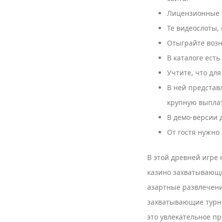
Лицензионные 
Те видеослоты,
Отыграйте возн
В каталоге есть
Учтите, что дл
В ней представ
крупную выплат
В демо-версии 
От гостя нужно
В этой древней игре 
казино захватывающи
азартные развлечени
захватывающие турн
это увлекательное п