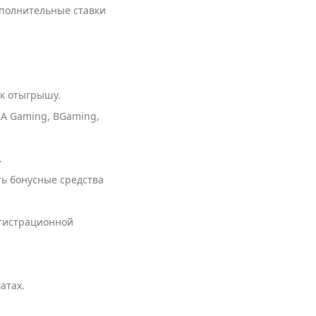
ополнительные ставки
 к отыгрышу.
 KA Gaming, BGaming,
.
ь бонусные средства
егистрационной
атах.