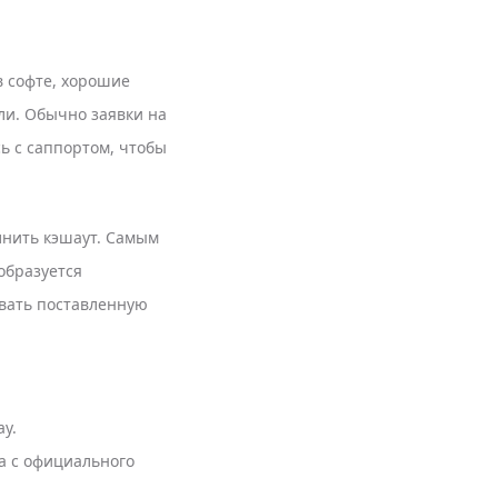
в софте, хорошие
ли. Обычно заявки на
ь с саппортом, чтобы
лнить кэшаут. Самым
образуется
овать поставленную
y.
а с официального