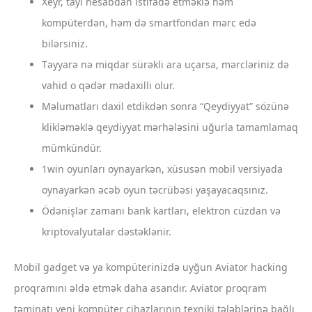
Xeyr, tayı hesabdan istifadə etməklə həm
kompüterdən, həm də smartfondan mərc edə
bilərsiniz.
Təyyarə nə miqdar sürəkli ara uçarsa, mərcləriniz də
vahid o qədər mədaxilli olur.
Məlumatları daxil etdikdən sonra “Qeydiyyat” sözünə
klikləməklə qeydiyyat mərhələsini uğurla tamamlamaq
mümkündür.
1win oyunları oynayarkən, xüsusən mobil versiyada
oynayarkən əcəb oyun təcrübəsi yaşayacaqsınız.
Ödənişlər zamanı bank kartları, elektron cüzdan və
kriptovalyutalar dəstəklənir.
Mobil gadget və ya kompüterinizdə uyğun Aviator hacking
proqramını əldə etmək daha asandır. Aviator proqram
təminatı yeni kompüter cihazlarının texniki tələblərinə bağlı