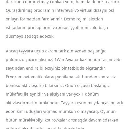
dərəcədə qərar etməyə imkan verir, həm də depoziti artırır.
Quraşdırılmış proqramın interfeysi və virtual dizaynı əsl
onlayn formatdan fərqlənmir. Demo rejimi slotdan
istifadənin prinsiplərini və xüsusiyyətlərini cəld başa
düşməyə sədəqə edəcək.
Ancaq təyyarə uçub ekranı tərk etməzdən başlanğıc
pulunuzu çıxarmalısınız. 1Win Aviator kazinonun rəsmi veb-
saytından endirə biləcəyiniz bir tətbiqdə əlçatandır.
Proqram avtomatik olaraq yenilənəcək, bundan sonra siz
bonusu aktivləşdirə bilərsiniz. Onun ölçüsü başlanğıc
mükafatı ilə eynidir və aksiyanı var-yox 1 dönüm
aktivləşdirmək mümkündür. Təyyarə oyun meydançasını tərk
edən kimi uduşları yığmaq mümkün olmayacaq. Oyunun
bütün mürəkkəbliyi kotirovkalar artmaqda davam edərkən
optimal ölçüdə uduşları əldə etməkdədir.