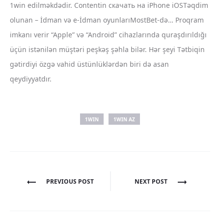
1win edilməkdədir. Contentin скачать на iPhone iOSTəqdim
olunan – İdman və e-İdman oyunlarıMostBet-də… Proqram
imkanı verir “Apple” və “Android” cihazlarında quraşdırıldığı
üçün istənilən müştəri peşkəş şəhla bilər. Hər şeyi Tətbiqin
gətirdiyi özgə vahid üstünlüklərdən biri də asan
qeydiyyatdır.
1WIN
1WIN AZ
Post
PREVIOUS POST
NEXT POST
navigation