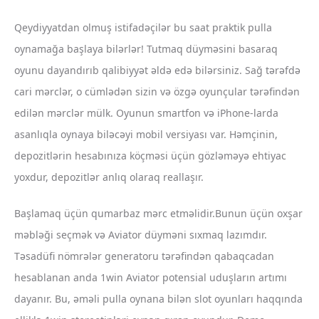
Qeydiyyatdan olmuş istifadəçilər bu saat praktik pulla
oynamağa başlaya bilərlər! Tutmaq düyməsini basaraq
oyunu dayandırıb qalibiyyət əldə edə bilərsiniz. Sağ tərəfdə
cari mərclər, o cümlədən sizin və özgə oyunçular tərəfindən
edilən mərclər mülk. Oyunun smartfon və iPhone-larda
asanlıqla oynaya biləcəyi mobil versiyası var. Həmçinin,
depozitlərin hesabınıza köçməsi üçün gözləməyə ehtiyac
yoxdur, depozitlər anlıq olaraq reallaşır.
Başlamaq üçün qumarbaz mərc etməlidir.Bunun üçün oxşar
məbləği seçmək və Aviator düyməni sıxmaq lazımdır.
Təsadüfi nömrələr generatoru tərəfindən qabaqcadan
hesablanan anda 1win Aviator potensial uduşların artımı
dayanır. Bu, əməli pulla oynana bilən slot oyunları haqqında