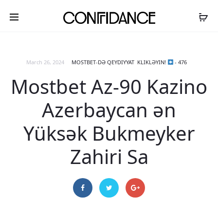
March 26, 2024
MOSTBET-DƏ QEYDIYYAT
KLIKLƏYIN!
- 476
Mostbet Az-90 Kazino
Azerbaycan ən
Yüksək Bukmeyker
Zahiri Sa