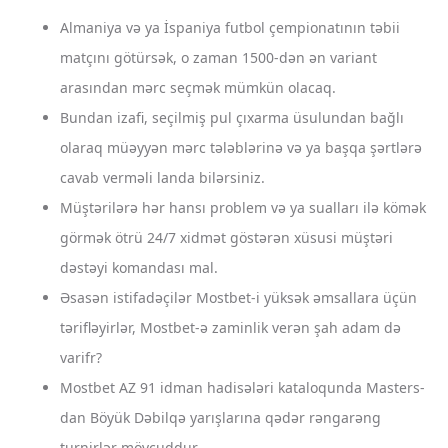
Almaniya və ya İspaniya futbol çempionatının təbii
matçını götürsək, o zaman 1500-dən ən variant
arasından mərc seçmək mümkün olacaq.
Bundan izafi, seçilmiş pul çıxarma üsulundan bağlı
olaraq müəyyən mərc tələblərinə və ya başqa şərtlərə
cavab verməli landa bilərsiniz.
Müştərilərə hər hansı problem və ya sualları ilə kömək
görmək ötrü 24/7 xidmət göstərən xüsusi müştəri
dəstəyi komandası mal.
Əsasən istifadəçilər Mostbet-i yüksək əmsallara üçün
tərifləyirlər, Mostbet-ə zaminlik verən şah adam də
varifr?
Mostbet AZ 91 idman hadisələri kataloqunda Masters-
dan Böyük Dəbilqə yarışlarına qədər rəngarəng
turnirlər mövcuddur.