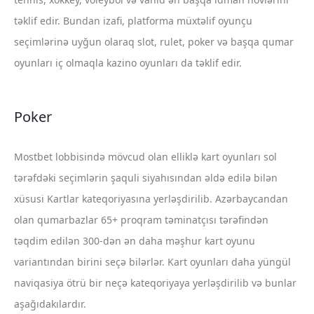
təklif edir. Bundan izafi, platforma müxtəlif oyunçu
seçimlərinə uyğun olaraq slot, rulet, poker və başqa qumar
oyunları iç olmaqla kazino oyunları da təklif edir.
Poker
Mostbet lobbisində mövcud olan elliklə kart oyunları sol
tərəfdəki seçimlərin şaquli siyahısından əldə edilə bilən
xüsusi Kartlar kateqoriyasına yerləşdirilib. Azərbaycandan
olan qumarbazlar 65+ proqram təminatçısı tərəfindən
təqdim edilən 300-dən ən daha məşhur kart oyunu
variantından birini seçə bilərlər. Kart oyunları daha yüngül
naviqasiya ötrü bir neçə kateqoriyaya yerləşdirilib və bunlar
aşağıdakılardır.