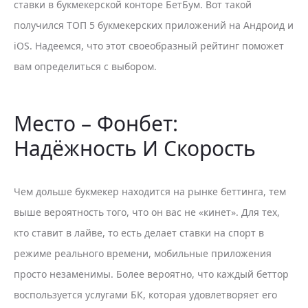
ставки в букмекерской конторе БетБум. Вот такой
получился ТОП 5 букмекерских приложений на Андроид и
iOS. Надеемся, что этот своеобразный рейтинг поможет
вам определиться с выбором.
Место – Фонбет:
Надёжность И Скорость
Чем дольше букмекер находится на рынке беттинга, тем
выше вероятность того, что он вас не «кинет». Для тех,
кто ставит в лайве, то есть делает ставки на спорт в
режиме реального времени, мобильные приложения
просто незаменимы. Более вероятно, что каждый беттор
воспользуется услугами БК, которая удовлетворяет его