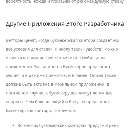
вероятность исхода и показывают рекомендуемую ставку.
Другие Приложения Этого Разработчика
Бетторы ценят, когда букмекерская контора создает им
все условия для ставок. К числу таких «удобств» можно
отнести и наличие Live-статистики в мобильном
приложении. Большинство букмекеров предлагает
кэшаут и в режиме прематча, и в лайве. Опция также
должна быть активна в мобильном приложении, в
противном случае, к букмекеру возникнут логичные
вопросы. Чем больше акций и бонусов предлагает
букмекерская контора, тем лучше.
Во многих букмекерских конторах предусмотрены