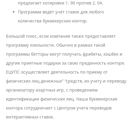
предлагает котировки 1. 90 против 2. 04.
Программа ведёт учёт ставок для любого
количества букмекерских контор.
Большой плюс, если компания также предоставляет
программу лояльности. Обычно в рамках такой
программы бетторы могут получать фрибеты, кэшбек и
другие приятные подарки за свою преданность конторе.
ЕЦУПС осуществляет деятельность по приему от
физических лиц денежных” “средств, их учету и переводу
организатору азартных игр, с проведением
идентификации физических лиц. Наша букмекерская
контора сотрудничает с Центром учета переводов
интерактивных ставок.