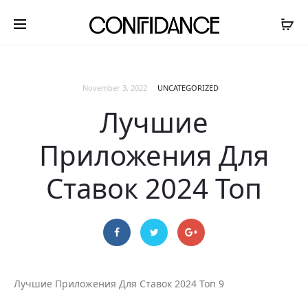
November 3, 2022
UNCATEGORIZED
Лучшие
Приложения Для
Ставок 2024 Топ
Лучшие Приложения Для Ставок 2024 Топ 9