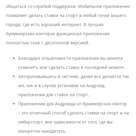
общаться со службой поддержки. Мобильное приложение
позволяет делать ставки на спорт в любой точке вашего
города, где есть хороший интернет. В лучших
букмекерских конторах функционал приложения
полностью схож с десктопной версией.
Благодаря отзывчивости приложения вы можете
отменить или сделать ставку в последний момент.
Авторизовавшись в системе, далее все делается так
же, как и в случае установки на Андроид
приложения для ставок на спорт.
Приложения для Андроида от букмекерских контор
– это отличный способ сделать ставки на спорт и на
киберспорт, вне зависимости от того, где вы
конкретно находитесь.