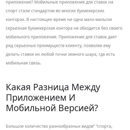
приложение? Мобильные приложения для ставок на
спорт стали стандартом во многих букмекерских
конторах. В настоящее время ни одна мало-мальски
серьезная букмекерская контора не обходится без своего
мобильного приложения. Приложение для ставок дает
ряд серьезных преимуществ клиенту, позволяя ему
делать ставки из любой точки земного шара, где есть
мобильная связь.
Какая Разница Между
Приложением И
Мобильной Версией?
Большое количество разнообразных видов” “спорта,