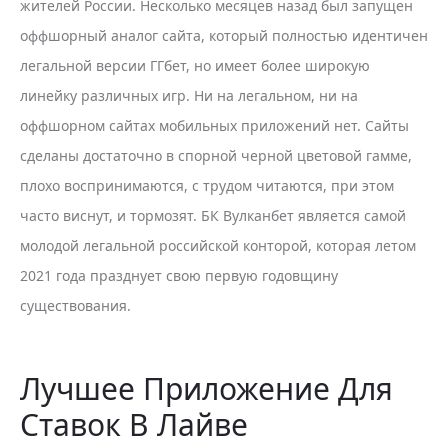
жителей России. Несколько месяцев назад был запущен
оффшорный аналог сайта, который полностью идентичен
легальной версии ГГбет, но имеет более широкую
линейку различных игр. Ни на легальном, ни на
оффшорном сайтах мобильных приложений нет. Сайты
сделаны достаточно в спорной черной цветовой гамме,
плохо воспринимаются, с трудом читаются, при этом
часто виснут, и тормозят. БК Вулканбет является самой
молодой легальной российской конторой, которая летом
2021 года празднует свою первую годовщину
существования.
Лучшее Приложение Для
Ставок В Лайве