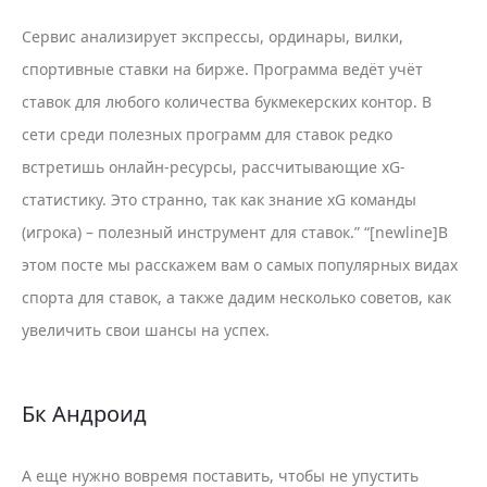
Сервис анализирует экспрессы, ординары, вилки,
спортивные ставки на бирже. Программа ведёт учёт
ставок для любого количества букмекерских контор. В
сети среди полезных программ для ставок редко
встретишь онлайн-ресурсы, рассчитывающие xG-
статистику. Это странно, так как знание xG команды
(игрока) – полезный инструмент для ставок.” “[newline]В
этом посте мы расскажем вам о самых популярных видах
спорта для ставок, а также дадим несколько советов, как
увеличить свои шансы на успех.
Бк Андроид
А еще нужно вовремя поставить, чтобы не упустить