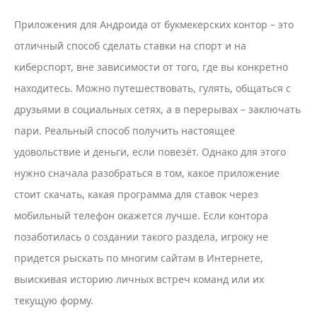
Приложения для Андроида от букмекерских контор – это
отличный способ сделать ставки на спорт и на
киберспорт, вне зависимости от того, где вы конкретно
находитесь. Можно путешествовать, гулять, общаться с
друзьями в социальных сетях, а в перерывах – заключать
пари. Реальный способ получить настоящее
удовольствие и деньги, если повезёт. Однако для этого
нужно сначала разобраться в том, какое приложение
стоит скачать, какая программа для ставок через
мобильный телефон окажется лучше. Если контора
позаботилась о создании такого раздела, игроку не
придется рыскать по многим сайтам в Интернете,
выискивая историю личных встреч команд или их
текущую форму.