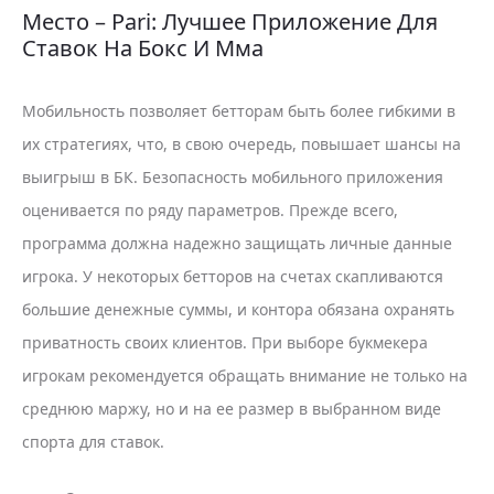
Место – Pari: Лучшее Приложение Для
Ставок На Бокс И Мма
Мобильность позволяет бетторам быть более гибкими в
их стратегиях, что, в свою очередь, повышает шансы на
выигрыш в БК. Безопасность мобильного приложения
оценивается по ряду параметров. Прежде всего,
программа должна надежно защищать личные данные
игрока. У некоторых бетторов на счетах скапливаются
большие денежные суммы, и контора обязана охранять
приватность своих клиентов. При выборе букмекера
игрокам рекомендуется обращать внимание не только на
среднюю маржу, но и на ее размер в выбранном виде
спорта для ставок.