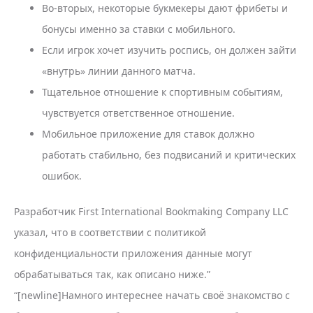
Во-вторых, некоторые букмекеры дают фрибеты и
бонусы именно за ставки с мобильного.
Если игрок хочет изучить роспись, он должен зайти
«внутрь» линии данного матча.
Тщательное отношение к спортивным событиям,
чувствуется ответственное отношение.
Мобильное приложение для ставок должно
работать стабильно, без подвисаний и критических
ошибок.
Разработчик First International Bookmaking Company LLC
указал, что в соответствии с политикой
конфиденциальности приложения данные могут
обрабатываться так, как описано ниже.”
“[newline]Намного интереснее начать своё знакомство с