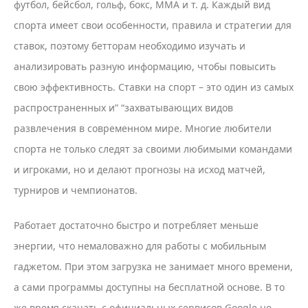
футбол, бейсбол, гольф, бокс, ММА и т. д. Каждый вид
спорта имеет свои особенности, правила и стратегии для
ставок, поэтому бетторам необходимо изучать и
анализировать разную информацию, чтобы повысить
свою эффективность. Ставки на спорт – это один из самых
распространенных и” “захватывающих видов
развлечения в современном мире. Многие любители
спорта не только следят за своими любимыми командами
и игроками, но и делают прогнозы на исход матчей,
турниров и чемпионатов.
Работает достаточно быстро и потребляет меньше
энергии, что немаловажно для работы с мобильным
гаджетом. При этом загрузка не занимает много времени,
а сами программы доступны на бесплатной основе. В то
же время скачать с официальных сервисов Google не