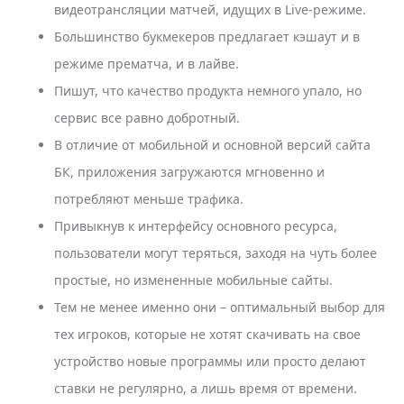
видеотрансляции матчей, идущих в Live-режиме.
Большинство букмекеров предлагает кэшаут и в
режиме прематча, и в лайве.
Пишут, что качество продукта немного упало, но
сервис все равно добротный.
В отличие от мобильной и основной версий сайта
БК, приложения загружаются мгновенно и
потребляют меньше трафика.
Привыкнув к интерфейсу основного ресурса,
пользователи могут теряться, заходя на чуть более
простые, но измененные мобильные сайты.
Тем не менее именно они – оптимальный выбор для
тех игроков, которые не хотят скачивать на свое
устройство новые программы или просто делают
ставки не регулярно, а лишь время от времени.