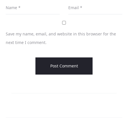
Name
*
Email
*
Save my name, email, and website in this browser for the
next time I comment.