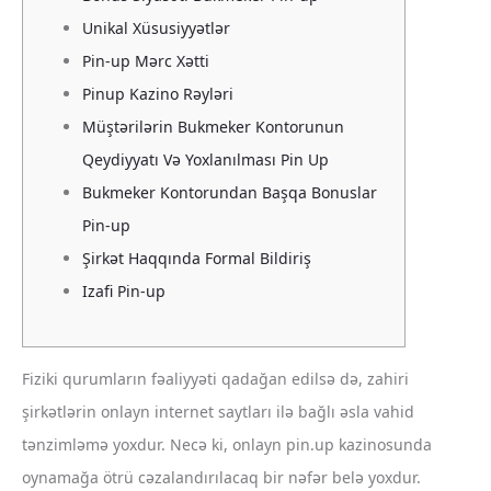
Unikal Xüsusiyyətlər
Pin-up Mərc Xətti
Pinup Kazino Rəyləri
Müştərilərin Bukmeker Kontorunun
Qeydiyyatı Və Yoxlanılması Pin Up
Bukmeker Kontorundan Başqa Bonuslar
Pin-up
Şirkət Haqqında Formal Bildiriş
Izafi Pin-up
Fiziki qurumların fəaliyyəti qadağan edilsə də, zahiri
şirkətlərin onlayn internet saytları ilə bağlı əsla vahid
tənzimləmə yoxdur. Necə ki, onlayn pin.up kazinosunda
oynamağa ötrü cəzalandırılacaq bir nəfər belə yoxdur.