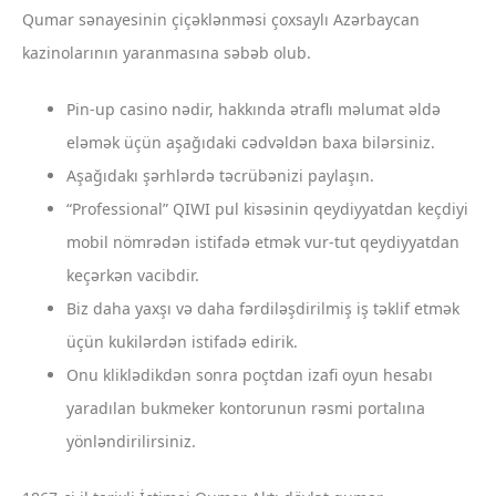
Qumar sənayesinin çiçəklənməsi çoxsaylı Azərbaycan
kazinolarının yaranmasına səbəb olub.
Pin-up casino nədir, hakkında ətraflı məlumat əldə
eləmək üçün aşağıdaki cədvəldən baxa bilərsiniz.
Aşağıdakı şərhlərdə təcrübənizi paylaşın.
“Professional” QIWI pul kisəsinin qeydiyyatdan keçdiyi
mobil nömrədən istifadə etmək vur-tut qeydiyyatdan
keçərkən vacibdir.
Biz daha yaxşı və daha fərdiləşdirilmiş iş təklif etmək
üçün kukilərdən istifadə edirik.
Onu kliklədikdən sonra poçtdan izafi oyun hesabı
yaradılan bukmeker kontorunun rəsmi portalına
yönləndirilirsiniz.