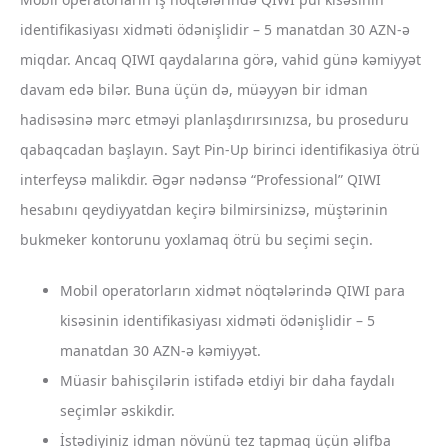
identifikasiyası xidməti ödənişlidir – 5 manatdan 30 AZN-ə
miqdar. Ancaq QIWI qaydalarına görə, vahid günə kəmiyyət
davam edə bilər. Buna üçün də, müəyyən bir idman
hadisəsinə mərc etməyi planlaşdırırsınızsa, bu proseduru
qabaqcadan başlayın. Sayt Pin-Up birinci identifikasiya ötrü
interfeysə malikdir. Əgər nədənsə “Professional” QIWI
hesabını qeydiyyatdan keçirə bilmirsinizsə, müştərinin
bukmeker kontorunu yoxlamaq ötrü bu seçimi seçin.
Mobil operatorların xidmət nöqtələrində QIWI para
kisəsinin identifikasiyası xidməti ödənişlidir – 5
manatdan 30 AZN-ə kəmiyyət.
Müasir bahisçilərin istifadə etdiyi bir daha faydalı
seçimlər əskikdir.
İstədiyiniz idman növünü tez tapmaq üçün əlifba