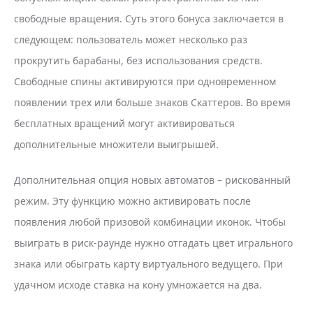
свободные вращения. Суть этого бонуса заключается в
следующем: пользователь может несколько раз
прокрутить барабаны, без использования средств.
Свободные спины активируются при одновременном
появлении трех или больше знаков Скаттеров. Во время
бесплатных вращений могут активироваться
дополнительные множители выигрышей.
Дополнительная опция новых автоматов – рискованный
режим. Эту функцию можно активировать после
появления любой призовой комбинации иконок. Чтобы
выиграть в риск-раунде нужно отгадать цвет игрального
знака или обыграть карту виртуального ведущего. При
удачном исходе ставка на кону умножается на два.