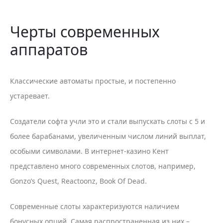
Черты современных
аппаратов
Классические автоматы простые, и постепенно
устаревает.
Создатели софта учли это и стали выпускать слоты с 5 и
более барабанами, увеличенным числом линий выплат,
особыми символами. В интернет-казино Кент
представлено много современных слотов, например,
Gonzo’s Quest, Reactoonz, Book Of Dead.
Современные слоты характеризуются наличием
бонусных опций. Самая распространенная из них –