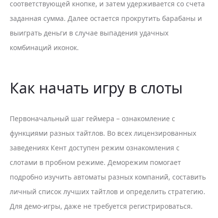
соответствующей кнопке, и затем удерживается со счета
заданная сумма. Далее остается прокрутить барабаны и
выиграть деньги в случае выпадения удачных
комбинаций иконок.
Как начать игру в слоты
Первоначальный шаг геймера – ознакомление с
функциями разных тайтлов. Во всех лицензированных
заведениях Кент доступен режим ознакомления с
слотами в пробном режиме. Деморежим помогает
подробно изучить автоматы разных компаний, составить
личный список лучших тайтлов и определить стратегию.
Для демо-игры, даже не требуется регистрироваться.