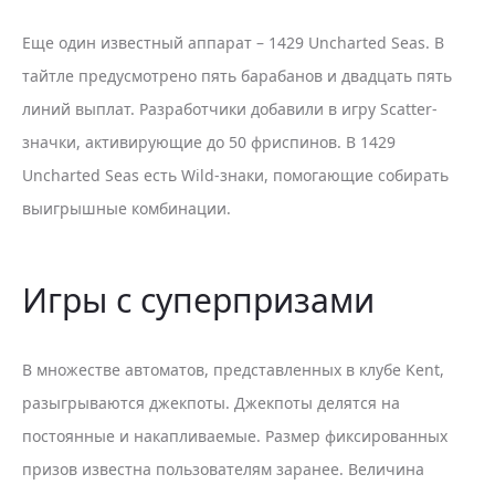
Еще один известный аппарат – 1429 Uncharted Seas. В
тайтле предусмотрено пять барабанов и двадцать пять
линий выплат. Разработчики добавили в игру Scatter-
значки, активирующие до 50 фриспинов. В 1429
Uncharted Seas есть Wild-знаки, помогающие собирать
выигрышные комбинации.
Игры с суперпризами
В множестве автоматов, представленных в клубе Kent,
разыгрываются джекпоты. Джекпоты делятся на
постоянные и накапливаемые. Размер фиксированных
призов известна пользователям заранее. Величина