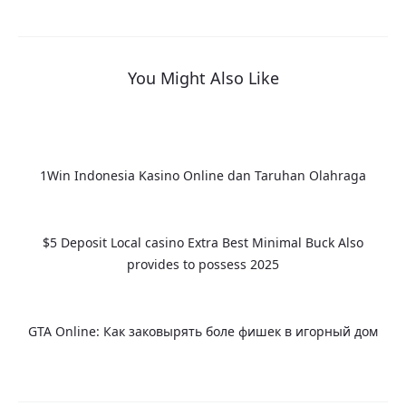
navigation
You Might Also Like
1Win Indonesia Kasino Online dan Taruhan Olahraga
$5 Deposit Local casino Extra Best Minimal Buck Also
provides to possess 2025
GTA Online: Как заковырять боле фишек в игорный дом