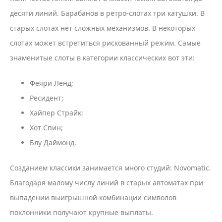
десяти линий. Барабанов в ретро-слотах три катушки. В
старых слотах нет сложных механизмов. В некоторых
слотах может встретиться рискованный режим. Самые
знаменитые слоты в категории классических вот эти:
Феяри Ленд;
Ресидент;
Хайпер Страйк;
Хот Спин;
Блу Даймонд.
Созданием классики занимается много студий: Novomatic.
Благодаря малому числу линий в старых автоматах при
выпадении выигрышной комбинации символов
поклонники получают крупные выплаты.