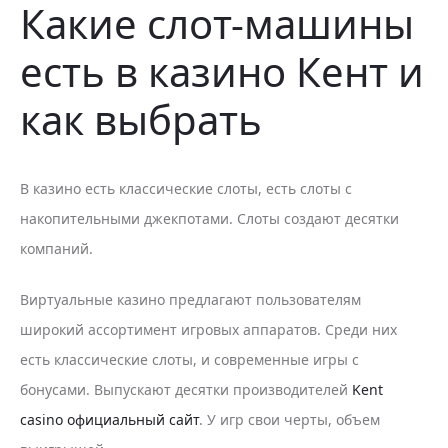
Какие слот-машины
есть в казино Кент и
как выбрать
В казино есть классические слоты, есть слоты с
накопительными джекпотами. Слоты создают десятки
компаний.
Виртуальные казино предлагают пользователям
широкий ассортимент игровых аппаратов. Среди них
есть классические слоты, и современные игры с
бонусами. Выпускают десятки производителей
Kent
casino официальный сайт
. У игр свои черты, объем