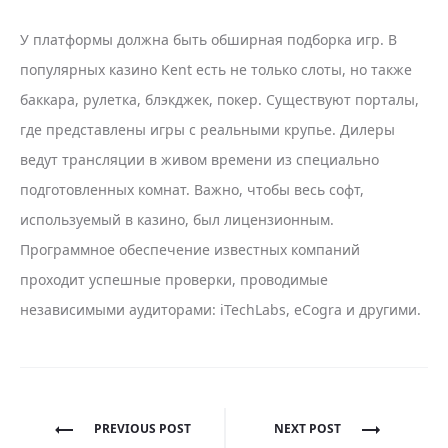
У платформы должна быть обширная подборка игр. В
популярных казино Kent есть не только слоты, но также
баккара, рулетка, блэкджек, покер. Существуют порталы,
где представлены игры с реальными крупье. Дилеры
ведут трансляции в живом времени из специально
подготовленных комнат. Важно, чтобы весь софт,
используемый в казино, был лицензионным.
Программное обеспечение известных компаний
проходит успешные проверки, проводимые
независимыми аудиторами: iTechLabs, eCogra и другими.
Post
PREVIOUS POST
NEXT POST