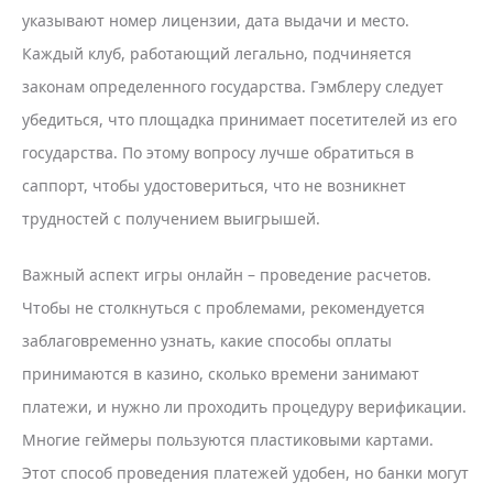
указывают номер лицензии, дата выдачи и место.
Каждый клуб, работающий легально, подчиняется
законам определенного государства. Гэмблеру следует
убедиться, что площадка принимает посетителей из его
государства. По этому вопросу лучше обратиться в
саппорт, чтобы удостовериться, что не возникнет
трудностей с получением выигрышей.
Важный аспект игры онлайн – проведение расчетов.
Чтобы не столкнуться с проблемами, рекомендуется
заблаговременно узнать, какие способы оплаты
принимаются в казино, сколько времени занимают
платежи, и нужно ли проходить процедуру верификации.
Многие геймеры пользуются пластиковыми картами.
Этот способ проведения платежей удобен, но банки могут