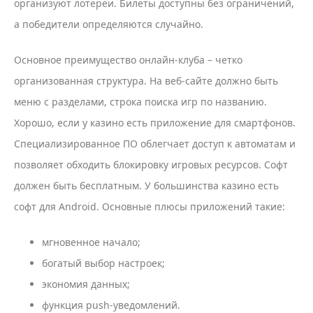
организуют лотереи. Билеты доступны без ограничений,
а победители определяются случайно.
Основное преимущество онлайн-клуба – четко
организованная структура. На веб-сайте должно быть
меню с разделами, строка поиска игр по названию.
Хорошо, если у казино есть приложение для смартфонов.
Специализированное ПО облегчает доступ к автоматам и
позволяет обходить блокировку игровых ресурсов. Софт
должен быть бесплатным. У большинства казино есть
софт для Android. Основные плюсы приложений такие:
мгновенное начало;
богатый выбор настроек;
экономия данных;
функция push-уведомлений.