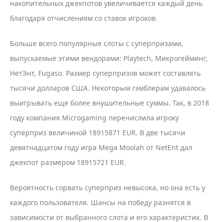
накопительных джекпотов увеличивается каждый день
благодаря отчислениям со ставок игроков.
Больше всего популярные слоты с суперпризами,
выпускаемые этими вендорами: Playtech, Микрогейминг,
НетЭнт, Fugaso. Размер суперпризов может составлять
тысячи долларов США. Некоторым гэмблерам удавалось
выигрывать еще более внушительные суммы. Так, в 2018
году компания Microgaming перечислила игроку
суперприз величиной 18915871 EUR. В две тысячи
девятнадцатом году игра Mega Moolah от NetEnt дал
джекпот размером 18915721 EUR.
Вероятность сорвать суперприз невысока, но она есть у
каждого пользователя. Шансы на победу разнятся в
зависимости от выбранного слота и его характеристик. В