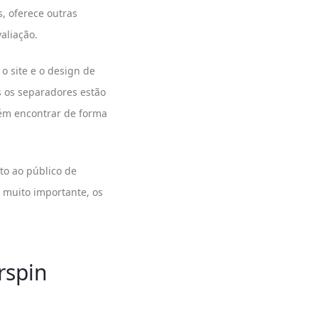
, oferece outras
aliação.
o site e o design de
s os separadores estão
bém encontrar de forma
to ao público de
, muito importante, os
rspin