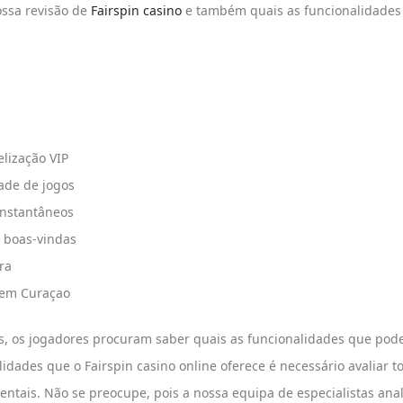
ossa revisão de
Fairspin casino
e também quais as funcionalidades
lização VIP
ade de jogos
instantâneos
 boas-vindas
ra
 em Curaçao
, os jogadores procuram saber quais as funcionalidades que pod
alidades que o Fairspin casino online oferece é necessário avaliar t
tais. Não se preocupe, pois a nossa equipa de especialistas anal