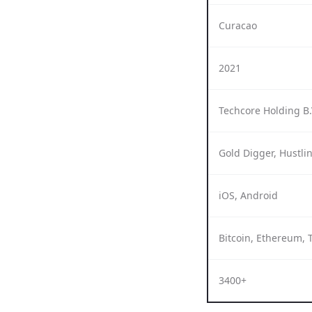
Curacao
2021
Techcore Holding B.
Gold Digger, Hustli
iOS, Android
Bitcoin, Ethereum, T
3400+