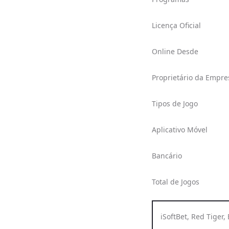
Licença Oficial
Online Desde
Proprietário da Empre
Tipos de Jogo
Aplicativo Móvel
Bancário
Total de Jogos
iSoftBet, Red Tiger,