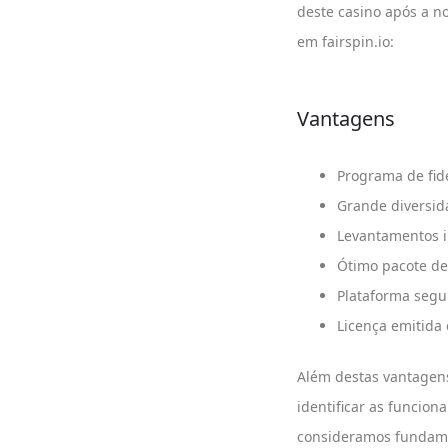
deste casino após a n
em fairspin.io:
Vantagens
Programa de fide
Grande diversid
Levantamentos 
Ótimo pacote de
Plataforma segu
Licença emitida
Além destas vantagens
identificar as funcion
consideramos fundamen