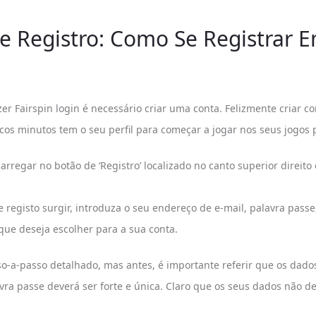
e Registro: Como Se Registrar 
er Fairspin login é necessário criar uma conta. Felizmente criar c
cos minutos tem o seu perfil para começar a jogar nos seus jogos 
rregar no botão de ‘Registro’ localizado no canto superior direito
 registo surgir, introduza o seu endereço de e-mail, palavra pass
que deseja escolher para a sua conta.
o-a-passo detalhado, mas antes, é importante referir que os dado
avra passe deverá ser forte e única. Claro que os seus dados não d