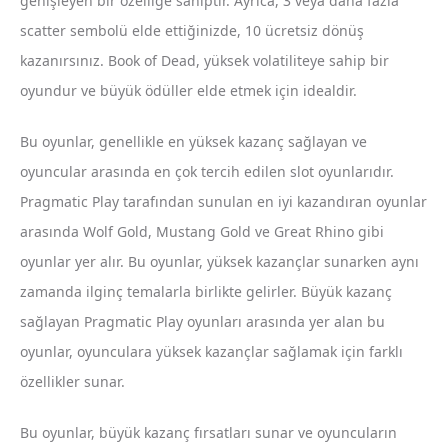
genişleyen bir özelliğe sahiptir. Ayrıca, 3 veya daha fazla
scatter sembolü elde ettiğinizde, 10 ücretsiz dönüş
kazanırsınız. Book of Dead, yüksek volatiliteye sahip bir
oyundur ve büyük ödüller elde etmek için idealdir.
Bu oyunlar, genellikle en yüksek kazanç sağlayan ve
oyuncular arasında en çok tercih edilen slot oyunlarıdır.
Pragmatic Play tarafından sunulan en iyi kazandıran oyunlar
arasında Wolf Gold, Mustang Gold ve Great Rhino gibi
oyunlar yer alır. Bu oyunlar, yüksek kazançlar sunarken aynı
zamanda ilginç temalarla birlikte gelirler. Büyük kazanç
sağlayan Pragmatic Play oyunları arasında yer alan bu
oyunlar, oyunculara yüksek kazançlar sağlamak için farklı
özellikler sunar.
Bu oyunlar, büyük kazanç fırsatları sunar ve oyuncuların