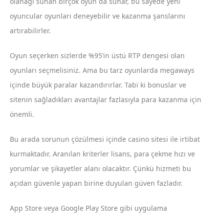
olanağı sunan birçok oyun da sunar, bu sayede yeni
oyuncular oyunları deneyebilir ve kazanma şanslarını
artırabilirler.
Oyun seçerken sizlerde %95’in üstü RTP dengesi olan
oyunları seçmelisiniz. Ama bu tarz oyunlarda megaways
içinde büyük paralar kazandırırlar. Tabi ki bonuslar ve
sitenin sağladıkları avantajlar fazlasıyla para kazanma için
önemli.
Bu arada sorunun çözülmesi içinde casino sitesi ile irtibat
kurmaktadır. Aranılan kriterler lisans, para çekme hızı ve
yorumlar ve şikayetler alanı olacaktır. Çünkü hizmeti bu
açıdan güvenle yapan birine duyulan güven fazladır.
App Store veya Google Play Store gibi uygulama