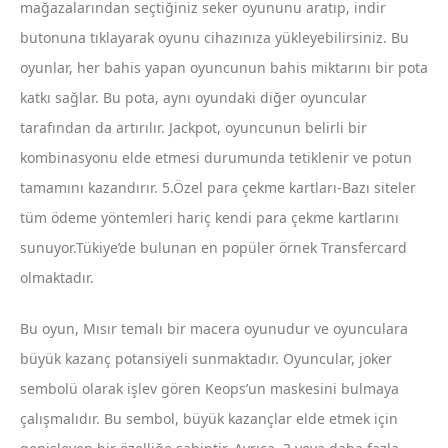
mağazalarından seçtiğiniz seker oyununu aratıp, indir
butonuna tıklayarak oyunu cihazınıza yükleyebilirsiniz. Bu
oyunlar, her bahis yapan oyuncunun bahis miktarını bir pota
katkı sağlar. Bu pota, aynı oyundaki diğer oyuncular
tarafından da artırılır. Jackpot, oyuncunun belirli bir
kombinasyonu elde etmesi durumunda tetiklenir ve potun
tamamını kazandırır. 5.Özel para çekme kartları-Bazı siteler
tüm ödeme yöntemleri hariç kendi para çekme kartlarını
sunuyor.Tükiye’de bulunan en popüler örnek Transfercard
olmaktadır.
Bu oyun, Mısır temalı bir macera oyunudur ve oyunculara
büyük kazanç potansiyeli sunmaktadır. Oyuncular, joker
sembolü olarak işlev gören Keops’un maskesini bulmaya
çalışmalıdır. Bu sembol, büyük kazançlar elde etmek için