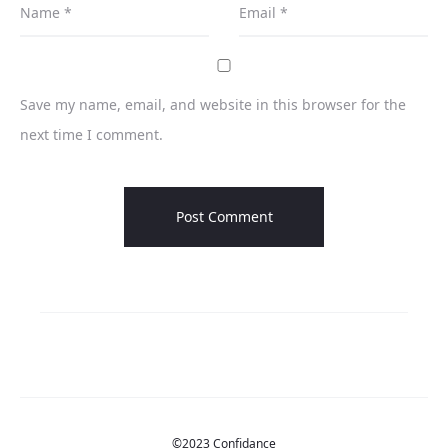
Name
*
Email
*
Save my name, email, and website in this browser for the
next time I comment.
©2023 Confidance