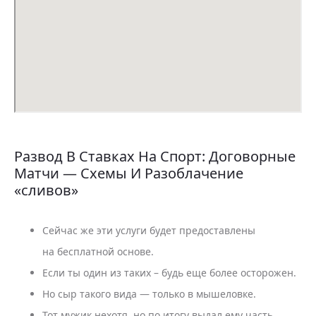
Развод В Ставках На Спорт: Договорные
Матчи — Схемы И Разоблачение
«сливов»
Сейчас же эти услуги будет предоставлены
на бесплатной основе.
Если ты один из таких – будь еще более осторожен.
Но сыр такого вида — только в мышеловке.
Тот мужик нехотя, но по итогу выдал ему часть