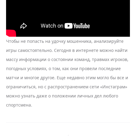
Чтобы не попасть на удочку мошенника, анализируйте
игры самостоятельно. Сегодня в интернете можно найти
массу информации о состоянии команд, травмах игроков,
погодных условиях, о том, как они провели последние
матчи и многое другое. Еще недавно этим могло бы все и
ограничиться, но с распространением сети «Инстаграм»
можно узнать даже о положении личных дел любого
спортсмена.