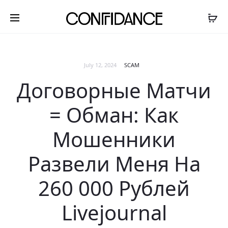
July 12, 2024
SCAM
Договорные Матчи
= Обман: Как
Мошенники
Развели Меня На
260 000 Рублей
Livejournal