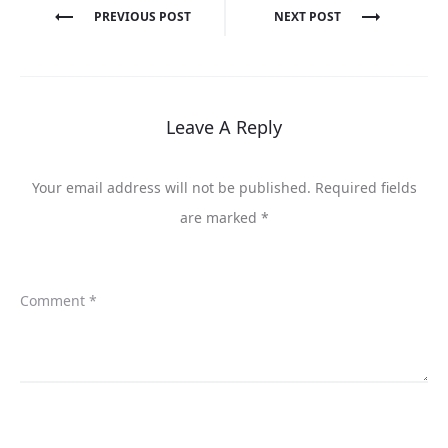
Post
PREVIOUS POST
NEXT POST
navigation
Leave A Reply
Your email address will not be published.
Required fields
are marked
*
Comment
*