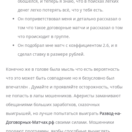
обошёлся, и теперь я знаю, что в поисках лёгких
денег легко потерять всё, что у тебя есть.
Он поприветствовал меня и детально рассказал о
том что такое договорные матчи и рассказал о том
что происходит в группе.
Он подобрал мне матч с коэффициентом 2.6, и я
сделал ставку в размере рублей.
Конечно же в голове была мысль что есть вероятность
что это может быть совпадение но я безусловно был
впечатлён . Думайте и проявляйте осторожность, чтобы
не попасть в лапы мошенников. Аферисты заманивают
обещаниями больших заработков, сказочных
выигрышей, но лучше попытаться выиграть
Развод-на-
Договорных-Матчах.рф
своими силами. Мошенники
продают программы, якобы способные вычислять