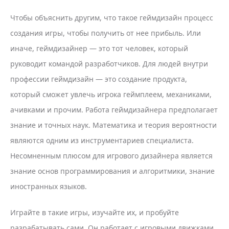
Чтобы объяснить другим, что такое геймдизайн процесс
создания игры, чтобы получить от нее прибыль. Или
иначе, геймдизайнер — это тот человек, который
руководит командой разработчиков. Для людей внутри
профессии геймдизайн — это создание продукта,
который сможет увлечь игрока геймплеем, механиками,
ачивками и прочим. Работа геймдизайнера предполагает
знание и точных наук. Математика и теория вероятности
являются одним из инструментариев специалиста.
Несомненным плюсом для игрового дизайнера является
знание основ программирования и алгоритмики, знание
иностранных языков.
Играйте в такие игры, изучайте их, и пробуйте
разрабатывать сами. Он работает с игровыми движками