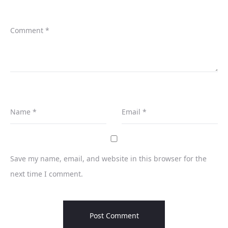
Comment
*
Name
*
Email
*
Save my name, email, and website in this browser for the
next time I comment.