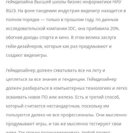
геймдизайна Высшей школы бизнес-информатики НИУ
ВШЭ. На фоне пандемии индустрия видеоигр находится в
полном порядке — только в прошлом году, по данным
исследовательской компании IDC, она прибавила 20%,
обогнав доходы спорта и кино. В этом велика заслуга
гейм-дизайнеров, которые как раз придумывают и
создают видеоигры.
Геймдизайнер должен схватывать все на лету и
цепляться за все знания и тенденции. Геймдизайнер
должен разбираться в компьютерных технологиях и легко
осваивать новое ПО или железо. Есть и третий способ,
который считается нестандартным, поскольку им
пользуются далеко не все профессионалы. Они мысленно
продумывают игры, и так же мысленно тестируют свои
идеи. Так можно проанализировать любой проект,