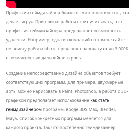
Профессия геймдизайнер ближе всего к понятию «тот, кто
делает игру». При поиске работы стоит учитывать, что
профессия геймдизайнера предполагает возможность
удаленки. Например, одна из компаний на том же сайте
по поиску работы hh.ru, предлагает зарплату от до 3 000$
с возможностью дальнейшего роста.
Создание непосредственно дизайна объектов требует
соответствующих программ. Для примера, двухмерные
арты можно нарисовать в Paint, Photoshop, а работа с 3D-
графикой предполагает использование
как стать
геймдизайнером
программ, вроде 3DS Max, Blender,
Maya. Список конкретных программ меняется для
каждого проекта. Так что постепенно геймдизайнер