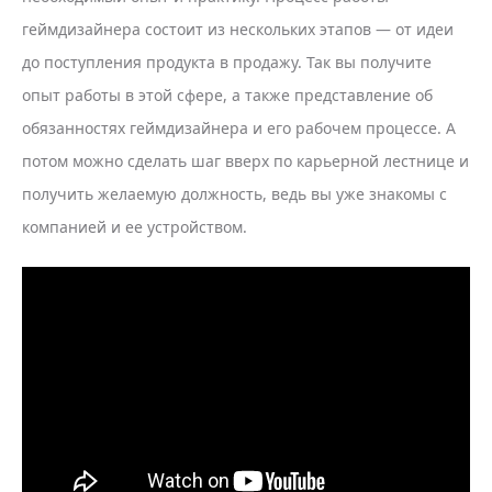
геймдизайнера состоит из нескольких этапов — от идеи
до поступления продукта в продажу. Так вы получите
опыт работы в этой сфере, а также представление об
обязанностях геймдизайнера и его рабочем процессе. А
потом можно сделать шаг вверх по карьерной лестнице и
получить желаемую должность, ведь вы уже знакомы с
компанией и ее устройством.