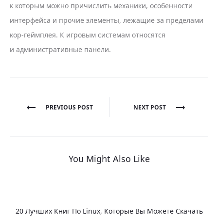
к которым можно причислить механики, особенности
интерфейса и прочие элементы, лежащие за пределами
кор-геймплея. К игровым системам относятся
и административные панели.
Post
PREVIOUS POST
NEXT POST
navigation
You Might Also Like
20 Лучших Книг По Linux, Которые Вы Можете Скачать