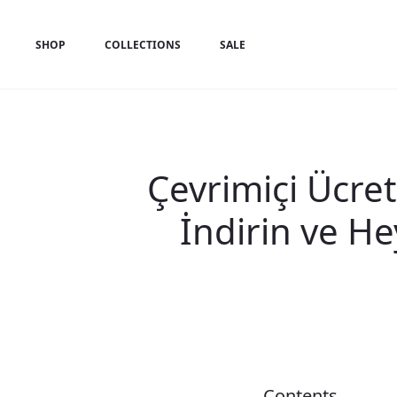
SHOP
COLLECTIONS
SALE
Çevrimiçi Ücre
İndirin ve He
Contents