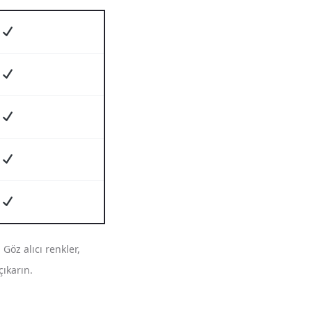
 Göz alıcı renkler,
çıkarın.