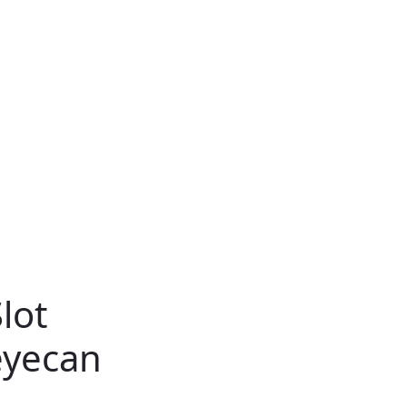
lot
eyecan