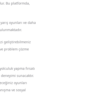
dur. Bu platformda,
, yarış oyunları ve daha
bulunmaktadır.
zi geliştirebilmeniz
zı ve problem çözme
 yolculuk yapma fırsatı
u deneyimi sunacaktır.
leceğiniz oyunları
anışma ve sosyal