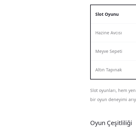
Slot Oyunu
Hazine Avcısı
Meyve Sepeti
Altın Tapınak
Slot oyunları, hem yen
bir oyun deneyimi arıy
Oyun Çeşitliliği