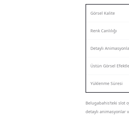
Görsel Kalite
Renk Canlılığı
Detaylı Animasyonl
Üstün Görsel Efektl
Yüklenme Süresi
Belugabahis’teki slot o
detaylı animasyonlar v