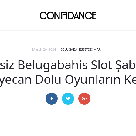
March 26, 2024
BELUGABAHISSITESI MAR
tsiz Belugabahis Slot 
yecan Dolu Oyunların Ke