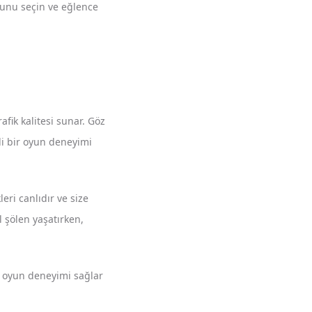
oyunu seçin ve eğlence
fik kalitesi sunar. Göz
eli bir oyun deneyimi
eri canlıdır ve size
l şölen yaşatırken,
ir oyun deneyimi sağlar