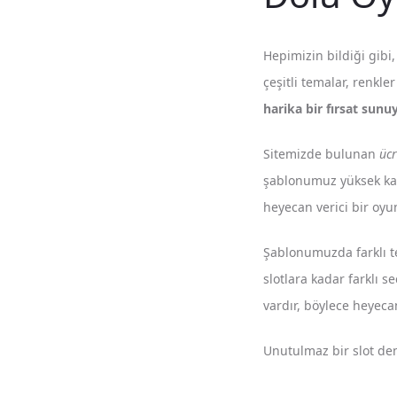
Hepimizin bildiği gibi
çeşitli temalar, renkle
harika bir fırsat sunu
Sitemizde bulunan
ücr
şablonumuz yüksek kalit
heyecan verici bir oy
Şablonumuzda farklı t
slotlara kadar farklı s
vardır, böylece heyecan
Unutulmaz bir slot de