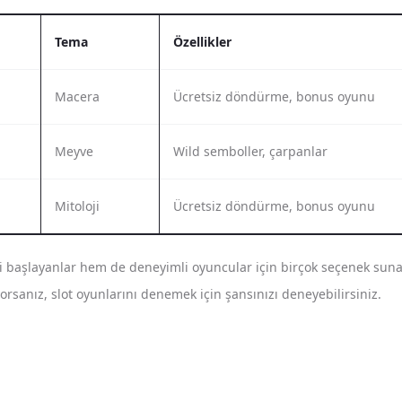
Tema
Özellikler
Macera
Ücretsiz döndürme, bonus oyunu
Meyve
Wild semboller, çarpanlar
Mitoloji
Ücretsiz döndürme, bonus oyunu
i başlayanlar hem de deneyimli oyuncular için birçok seçenek sunar
orsanız, slot oyunlarını denemek için şansınızı deneyebilirsiniz.