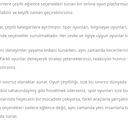
erilere çeşitli eğlence seçenekleri sunan bir online oyun platformu
labilir ve keyifli zaman geçirebilirsiniz.
, çeşitli kategorilere ayrılmıştır. Spor oyunları, bilgisayar oyunları
ünde seçenekler sunulmaktadır. Her zevke ve ilgiye uygun oyunlar 
 yeni deneyimler yaşama imkanı sunarken, aynı zamanda becerilerini
. Farklı oyunlar deneyerek strateji yeteneklerinizi, reaksiyon hızını
ilirsiniz.
 sınırsız olanaklar sunar. Oyun çeşitliliği, size bu sınırsız dünyada
utbol sahasındaymış gibi hissetmek isterseniz, spor oyunları size b
nlarında heyecanlı bir mücadele çekiyorsa, farklı araçlarla yarışabi
n seçenekleri sadece eğlence değil, aynı zamanda yeni insanlarla t
 da sunar.