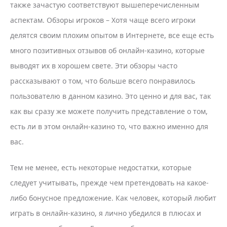
также зачастую соответствуют вышеперечисленным
аспектам. Обзоры игроков – Хотя чаще всего игроки
делятся своим плохим опытом в Интернете, все еще есть
много позитивных отзывов об онлайн-казино, которые
выводят их в хорошем свете. Эти обзоры часто
рассказывают о том, что больше всего понравилось
пользователю в данном казино. Это ценно и для вас, так
как вы сразу же можете получить представление о том,
есть ли в этом онлайн-казино то, что важно именно для
вас.
Тем не менее, есть некоторые недостатки, которые
следует учитывать, прежде чем претендовать на какое-
либо бонусное предложение. Как человек, который любит
играть в онлайн-казино, я лично убедился в плюсах и