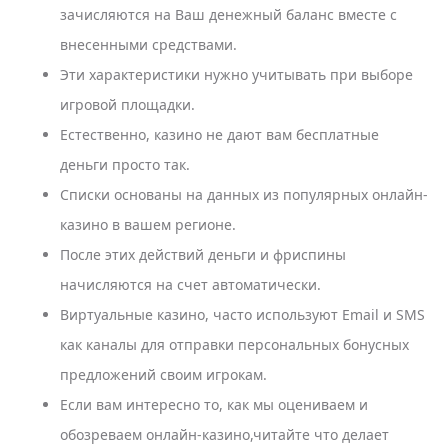
зачисляются на Ваш денежный баланс вместе с
внесенными средствами.
Эти характеристики нужно учитывать при выборе
игровой площадки.
Естественно, казино не дают вам бесплатные
деньги просто так.
Списки основаны на данных из популярных онлайн-
казино в вашем регионе.
После этих действий деньги и фриспины
начисляются на счет автоматически.
Виртуальные казино, часто используют Email и SMS
как каналы для отправки персональных бонусных
предложений своим игрокам.
Если вам интересно то, как мы оцениваем и
обозреваем онлайн-казино,читайте что делает