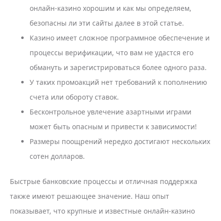
онлайн-казино хорошим и как мы определяем,
безопасны ли эти сайты далее в этой статье.
Казино имеет сложное программное обеспечение и
процессы верификации, что вам не удастся его
обмануть и зарегистрироваться более одного раза.
У таких промоакций нет требований к пополнению
счета или обороту ставок.
Бесконтрольное увлечение азартными играми
может быть опасным и привести к зависимости!
Размеры поощрений нередко достигают нескольких
сотен долларов.
Быстрые банковские процессы и отличная поддержка
также имеют решающее значение. Наш опыт
показывает, что крупные и известные онлайн-казино