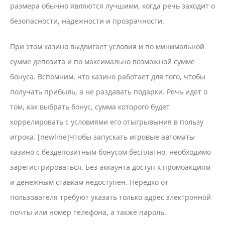
размера обычно являются лучшими, когда речь заходит о
безопасности, надежности и прозрачности.
При этом казино выдвигает условия и по минимальной
сумме депозита и по максимально возможной сумме
бонуса. Вспомним, что казино работает для того, чтобы
получать прибыль, а не раздавать подарки. Речь идет о
том, как выбрать бонус, сумма которого будет
коррелировать с условиями его отыгрывыния в пользу
игрока. [newline]Чтобы запускать игровые автоматы
казино с бездепозитным бонусом бесплатно, необходимо
зарегистрироваться. Без аккаунта доступ к промоакциям
и денежным ставкам недоступен. Нередко от
пользователя требуют указать только адрес электронной
почты или номер телефона, а также пароль.