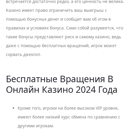
встречается достаточно редко, а его ценность не велика.
Казино имеет право ограничить ваш выигрыш с
помощью бонусных денег и сообщит вам об этом в
правилах и условиях бонуса. Само собой разумеется, что
такие бонусы представляют риск и самому казино, ведь
даже с помощью бесплатных вращений, игрок может
сорвать джекпот.
Бесплатные Вращения В
Онлайн Казино 2024 Года
Кроме того, игроки на более высоком VIP уровне,
имеют более низкий курс обмена по сравнению с
другими игрокам.