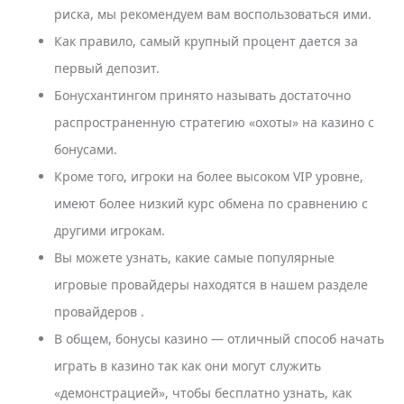
риска, мы рекомендуем вам воспользоваться ими.
Как правило, самый крупный процент дается за
первый депозит.
Бонусхантингом принято называть достаточно
распространенную стратегию «охоты» на казино с
бонусами.
Кроме того, игроки на более высоком VIP уровне,
имеют более низкий курс обмена по сравнению с
другими игрокам.
Вы можете узнать, какие самые популярные
игровые провайдеры находятся в нашем разделе
провайдеров .
В общем, бонусы казино — отличный способ начать
играть в казино так как они могут служить
«демонстрацией», чтобы бесплатно узнать, как