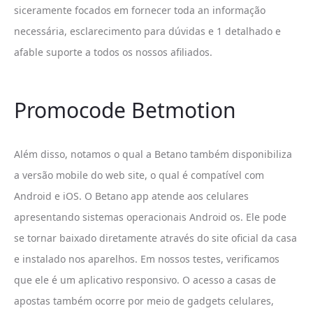
siceramente focados em fornecer toda an informação
necessária, esclarecimento para dúvidas e 1 detalhado e
afable suporte a todos os nossos afiliados.
Promocode Betmotion
Além disso, notamos o qual a Betano também disponibiliza
a versão mobile do web site, o qual é compatível com
Android e iOS. O Betano app atende aos celulares
apresentando sistemas operacionais Android os. Ele pode
se tornar baixado diretamente através do site oficial da casa
e instalado nos aparelhos. Em nossos testes, verificamos
que ele é um aplicativo responsivo. O acesso a casas de
apostas também ocorre por meio de gadgets celulares,