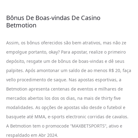
Bônus De Boas-vindas De Casino
Betmotion
Assim, os bônus oferecidos são bem atrativos, mas não ze
empolgue portanto, okay? Para apostar, realize o primeiro
depósito, resgate um de bônus de boas-vindas e dê seus
palpites. Após amontonar um saldo de ao menos R$ 20, faça
vello procedimento de saque. Nas apostas esportivas, a
Betmotion apresenta centenas de eventos e milhares de
mercados abertos los dos os dias, na mais de thirty five
modalidades. As opções de apostas vão desde o futebol e
basquete até MMA, e-sports electronic corridas de cavalos.
A Betmotion tem o promocode “MAXBETSPORTS“, ativo e
respaldado em Abr 2024.