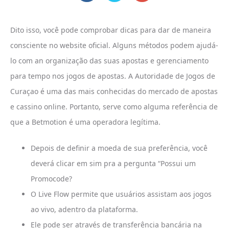
Dito isso, você pode comprobar dicas para dar de maneira
consciente no website oficial. Alguns métodos podem ajudá-
lo com an organização das suas apostas e gerenciamento
para tempo nos jogos de apostas. A Autoridade de Jogos de
Curaçao é uma das mais conhecidas do mercado de apostas
e cassino online. Portanto, serve como alguma referência de
que a Betmotion é uma operadora legítima.
Depois de definir a moeda de sua preferência, você
deverá clicar em sim pra a pergunta “Possui um
Promocode?
O Live Flow permite que usuários assistam aos jogos
ao vivo, adentro da plataforma.
Ele pode ser através de transferência bancária na