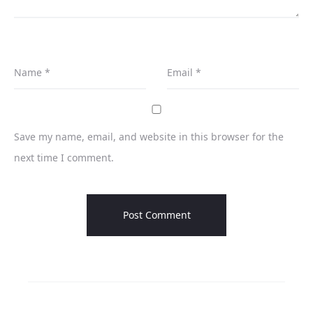
Name
*
Email
*
Save my name, email, and website in this browser for the
next time I comment.