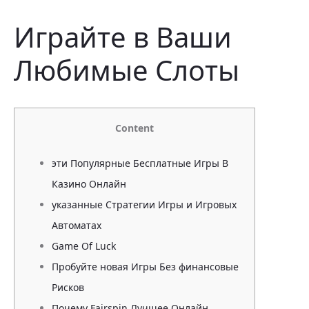
Играйте в Ваши
Любимые Слоты
Content
эти Популярные Бесплатные Игры В
Казино Онлайн
указанные Стратегии Игры и Игровых
Автоматах
Game Of Luck
Пробуйте новая Игры Без финансовые
Рисков
Почему Fairspin Лучшее Онлайн