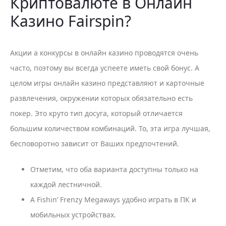
Криптовалюте в Онлайн
Казино Fairspin?
Акции а конкурсы в онлайн казино проводятся очень
часто, поэтому вы всегда успеете иметь свой бонус. А
целом игры онлайн казино представляют и карточные
развлечения, окружении которых обязательно есть
покер. Это круто тип досуга, который отличается
большим количеством комбинаций. То, эта игра лучшая,
бесповоротно зависит от Ваших предпочтений.
Отметим, что оба варианта доступны только на
каждой лестничной.
А Fishin’ Frenzy Megaways удобно играть в ПК и
мобильных устройствах.