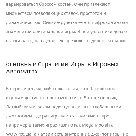
варьироваться броском костей. Они привлекают
множеством позволяющих ставок, простотой и
динамичностью. Онлайн-рулетка — это цифровой аналог
знаменитой оригинальной игры. В ней участники делают
ставки на то, на случае секторе колеса сдвинется шарик.
основные Стратегии Игры в Игровых
Автоматах
В первый взгляд, либо показаться, что Латвийским
игрокам доступно только много игр. В то же первых,
Латвийским игрокам недоступны игры с глобальными
джекпотами, где разыгрывается 1 миллион евро,
например в таких играх казино как Mega Moolah а
WOWPot. Да, а Латвии есть внутренние джекпот игры, но