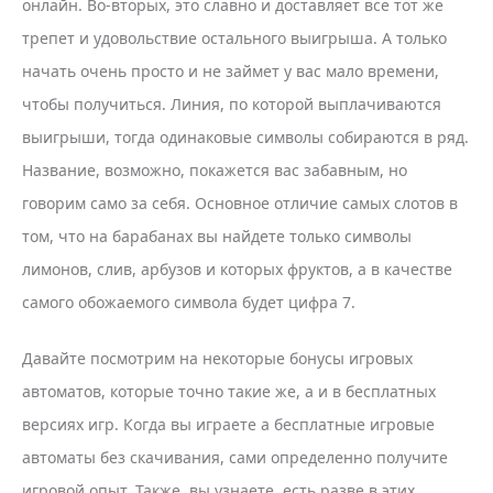
онлайн. Во-вторых, это славно и доставляет все тот же
трепет и удовольствие остального выигрыша. А только
начать очень просто и не займет у вас мало времени,
чтобы получиться. Линия, по которой выплачиваются
выигрыши, тогда одинаковые символы собираются в ряд.
Название, возможно, покажется вас забавным, но
говорим само за себя. Основное отличие самых слотов в
том, что на барабанах вы найдете только символы
лимонов, слив, арбузов и которых фруктов, а в качестве
самого обожаемого символа будет цифра 7.
Давайте посмотрим на некоторые бонусы игровых
автоматов, которые точно такие же, а и в бесплатных
версиях игр. Когда вы играете а бесплатные игровые
автоматы без скачивания, сами определенно получите
игровой опыт. Также, вы узнаете, есть разве в этих