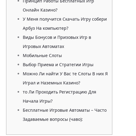
Принцип Работы Бесплатных Игр
Онлайн Казино?
У Меня получится Скачать Игру собери
Арбуз На компьютер?
Виды Бонусов и Призовых Игр в
Игровых Автоматах
Мобильные Слоты
Выбор Приема и Стратегии Игры
Можно Ли найти У Вас те Слоты В них Я
Играл и Наземных Казино?
то Ли Проходить Регистрацию Для
Начала Игры?
Бесплатные Игровые Автоматы – Часто
Задаваемые вопросы (чаво):