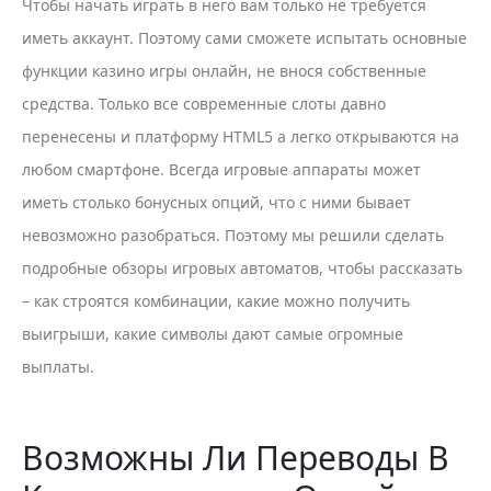
Чтобы начать играть в него вам только не требуется
иметь аккаунт. Поэтому сами сможете испытать основные
функции казино игры онлайн, не внося собственные
средства. Только все современные слоты давно
перенесены и платформу HTML5 а легко открываются на
любом смартфоне. Всегда игровые аппараты может
иметь столько бонусных опций, что с ними бывает
невозможно разобраться. Поэтому мы решили сделать
подробные обзоры игровых автоматов, чтобы рассказать
– как строятся комбинации, какие можно получить
выигрыши, какие символы дают самые огромные
выплаты.
Возможны Ли Переводы В