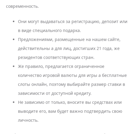
современность.
Они могут выдаваться за регистрацию, депозит или
в виде специального подарка.
Предложениями, размещенные на нашем сайте,
действительны а для лиц, достигших 21 года, же
резидентов соответствующих стран.
Же правило, предлагается ограниченное
количество игровой валюты для игры а бесплатные
слоты онлайн, поэтому выбирайте размер ставки в
зависимости от доступной кредиту.
Не зависимо от только, вносите вы средствах или
выводите его, вам будет важно подтвердить свою
личность.