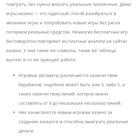
поиграть, без нужно вносить реальные приличные. Демо
игры казино — это чудесный способ разобраться в
механике игры и попробовать новые игры без риска
потеряем реальные средства. Немногих бесплатных игр
бесповоротно повторяют их платные аналоги на сайтах
казино. У они такие же символы, такая же таблица
выплат и то же принцип работе.
Игровые автоматы различаются количеством
барабанов, подобное может быть или 3, либо 5, а
также количеством линий, которое может
составлять от 9 до нескольких несколько линий.
Них начисляются новым игрокам казино за
создание аккаунта и способны выиграть реальные
деньги.