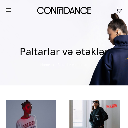
Paltarlar və ətəklər
Home
Paltarlar və ətəklər