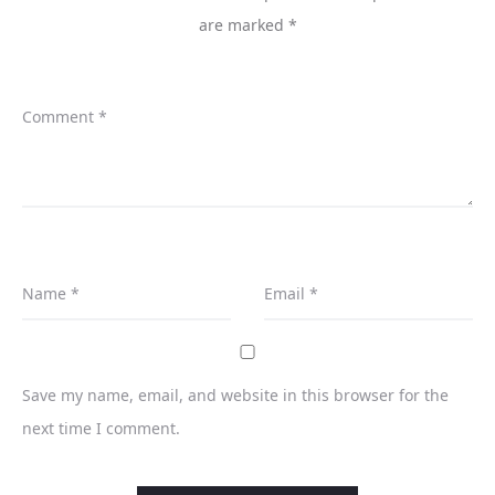
are marked
*
Comment
*
Name
*
Email
*
Save my name, email, and website in this browser for the
next time I comment.