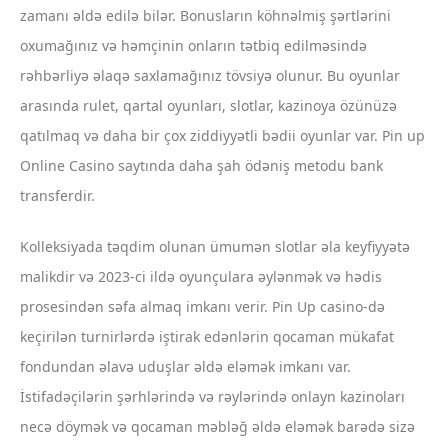
zamanı əldə edilə bilər. Bonusların köhnəlmiş şərtlərini
oxumağınız və həmçinin onların tətbiq edilməsində
rəhbərliyə əlaqə saxlamağınız tövsiyə olunur. Bu oyunlar
arasında rulet, qartal oyunları, slotlar, kazinoya özünüzə
qatılmaq və daha bir çox ziddiyyətli bədii oyunlar var. Pin up
Online Casino saytında daha şah ödəniş metodu bank
transferdir.
Kolleksiyada təqdim olunan ümumən slotlar əla keyfiyyətə
malikdir və 2023-ci ildə oyunçulara əylənmək və hədis
prosesindən səfa almaq imkanı verir. Pin Up casino-də
keçirilən turnirlərdə iştirak edənlərin qocaman mükafat
fondundan əlavə uduşlar əldə eləmək imkanı var.
İstifadəçilərin şərhlərində və rəylərində onlayn kazinoları
necə döymək və qocaman məbləğ əldə eləmək barədə sizə