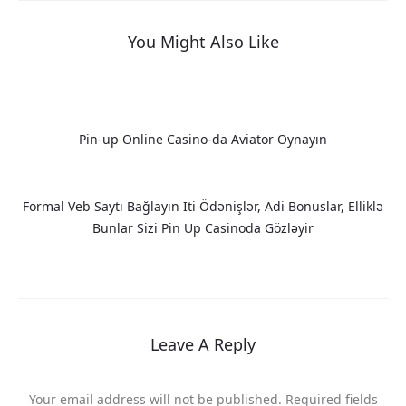
You Might Also Like
Pin-up Online Casino-da Aviator Oynayın
Formal Veb Saytı Bağlayın️ Iti Ödənişlər, Adi Bonuslar, Elliklə
Bunlar Sizi Pin Up Casinoda Gözləyir
Leave A Reply
Your email address will not be published.
Required fields