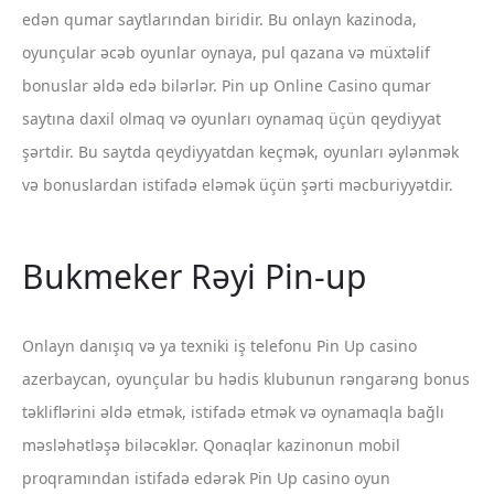
edən qumar saytlarından biridir. Bu onlayn kazinoda,
oyunçular əcəb oyunlar oynaya, pul qazana və müxtəlif
bonuslar əldə edə bilərlər. Pin up Online Casino qumar
saytına daxil olmaq və oyunları oynamaq üçün qeydiyyat
şərtdir. Bu saytda qeydiyyatdan keçmək, oyunları əylənmək
və bonuslardan istifadə eləmək üçün şərti məcburiyyətdir.
Bukmeker Rəyi Pin-up
Onlayn danışıq və ya texniki iş telefonu Pin Up casino
azerbaycan, oyunçular bu hədis klubunun rəngarəng bonus
təkliflərini əldə etmək, istifadə etmək və oynamaqla bağlı
məsləhətləşə biləcəklər. Qonaqlar kazinonun mobil
proqramından istifadə edərək Pin Up casino oyun