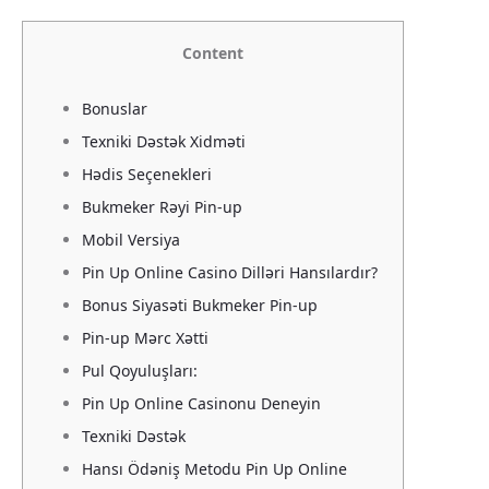
Content
Bonuslar
Texniki Dəstək Xidməti
Hədis Seçenekleri
Bukmeker Rəyi Pin-up
Mobil Versiya
Pin Up Online Casino Dilləri Hansılardır?
Bonus Siyasəti Bukmeker Pin-up
Pin-up Mərc Xətti
Pul Qoyuluşları:
Pin Up Online Casinonu Deneyin
Texniki Dəstək
Hansı Ödəniş Metodu Pin Up Online