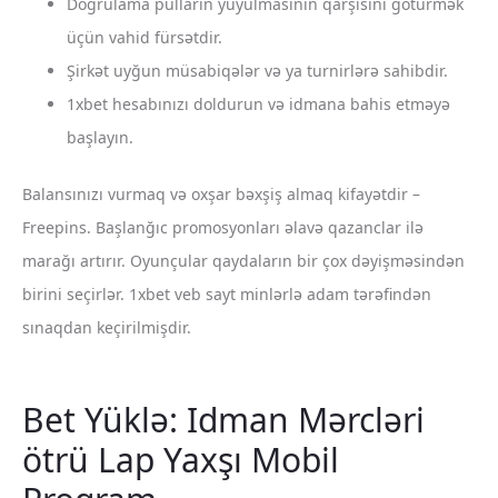
Doğrulama pulların yuyulmasının qarşısını götürmək
üçün vahid fürsətdir.
Şirkət uyğun müsabiqələr və ya turnirlərə sahibdir.
1xbet hesabınızı doldurun və idmana bahis etməyə
başlayın.
Balansınızı vurmaq və oxşar bəxşiş almaq kifayətdir –
Freepins. Başlanğıc promosyonları əlavə qazanclar ilə
marağı artırır. Oyunçular qaydaların bir çox dəyişməsindən
birini seçirlər. 1xbet veb sayt minlərlə adam tərəfindən
sınaqdan keçirilmişdir.
Bet Yüklə: Idman Mərcləri
ötrü Lap Yaxşı Mobil