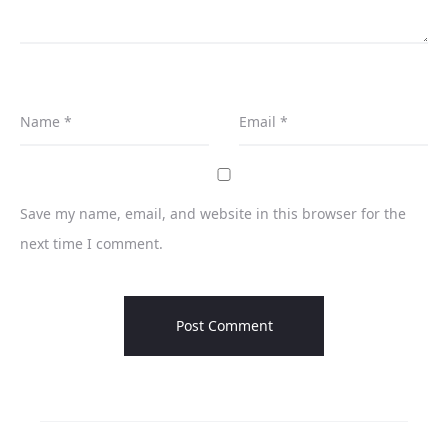
Name
*
Email
*
Save my name, email, and website in this browser for the
next time I comment.