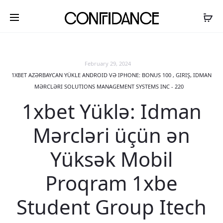
February 29, 2024
1XBET AZƏRBAYCAN YÜKLE ANDROID VƏ IPHONE: BONUS 100 , GIRIŞ, IDMAN
MƏRCLƏRI SOLUTIONS MANAGEMENT SYSTEMS INC - 220
1xbet Yüklə: Idman
Mərcləri üçün ən
Yüksək Mobil
Proqram 1xbe
Student Group Itech