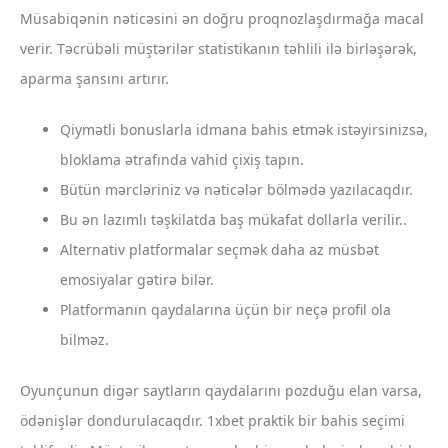
Müsabiqənin nəticəsini ən doğru proqnozlaşdırmağa macal
verir. Təcrübəli müştərilər statistikanın təhlili ilə birləşərək,
aparma şansını artırır.
Qiymətli bonuslarla idmana bahis etmək istəyirsinizsə,
bloklama ətrafında vahid çixiş tapın.
Bütün mərcləriniz və nəticələr bölmədə yazılacaqdır.
Bu ən lazımlı təşkilatda baş mükafat dollarla verilir..
Alternativ platformalar seçmək daha az müsbət
emosiyalar gətirə bilər.
Platformanın qaydalarına üçün bir neçə profil ola
bilməz.
Oyunçunun digər saytların qaydalarını pozduğu elan varsa,
ödənişlər dondurulacaqdır. 1xbet praktik bir bahis seçimi