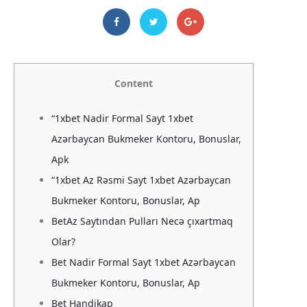
Content
“1xbet Nadir Formal Sayt 1xbet
Azərbaycan Bukmeker Kontoru, Bonuslar,
Apk
“1xbet Az Rəsmi Sayt 1xbet Azərbaycan
Bukmeker Kontoru, Bonuslar, Ap
BetAz Saytından Pulları Necə çıxartmaq
Olar?
Bet Nadir Formal Sayt 1xbet Azərbaycan
Bukmeker Kontoru, Bonuslar, Ap
Bet Handikap