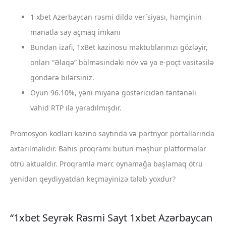
1 xbet Azerbaycan rəsmi dildə ver`siyası, həmçinin
manatla say açmaq imkanı
Bundan izafi, 1xBet kazinosu məktublarınızı gözləyir,
onları “Əlaqə” bölməsindəki növ və ya e-poçt vasitəsilə
göndərə bilərsiniz.
Oyun 96.10%, yəni miyanə göstəricidən təntənəli
vahid RTP ilə yaradılmışdır.
Promosyon kodları kazino saytında və partnyor portallarında
axtarılmalıdır. Bahis proqramı bütün məşhur platformalar
ötrü aktualdır. Proqramla mərc oynamağa başlamaq ötrü
yenidən qeydiyyatdan keçməyinizə tələb yoxdur?
“1xbet Seyrək Rəsmi Sayt 1xbet Azərbaycan