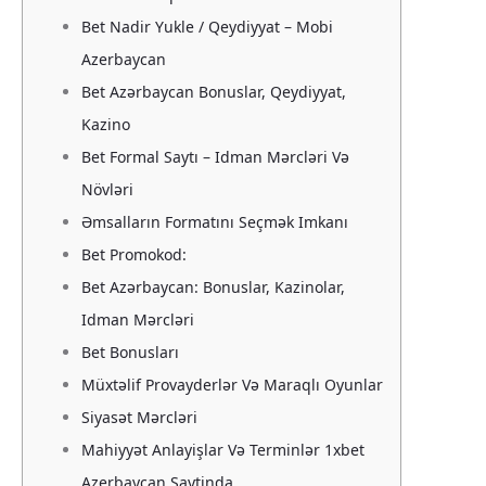
Bet Nadir Yukle / Qeydiyyat – Mobi
Azerbaycan
Bet Azərbaycan Bonuslar, Qeydiyyat,
Kazino
Bet Formal Saytı – Idman Mərcləri Və
Növləri
Əmsalların Formatını Seçmək Imkanı
Bet Promokod:
Bet Azərbaycan: Bonuslar, Kazinolar,
Idman Mərcləri
Bet Bonusları
Müxtəlif Provayderlər Və Maraqlı Oyunlar
Siyasət Mərcləri
Mahiyyət Anlayişlar Və Terminlər 1xbet
Azerbaycan Saytinda