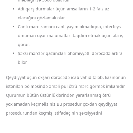
Adi qarşıdurmalar üçün əmsalların 1-2 faiz az
olacağını gözləmək olar.
Canlı mərc zamanı canlı yayım olmadıqda, interfeys
ümumən uyar məlumatları təqdim etmək üçün əla iş
görür.
Şəxsi mərclər qazancları əhəmiyyətli dərəcədə artıra
bilər.
Qeydiyyat üçün oxşarı dərəcədə icab vahid tələb, kazinonun
istənilən bölməsində əməli pul ötrü mərc görmək imkanıdır.
Qurumun bütün üstünlüklərindən yararlanmaq ötrü
yoxlamadan keçməlisiniz Bu prosedur çoxdan qeydiyyat
prosedurundan keçmiş istifadəçinin şəxsiyyətini