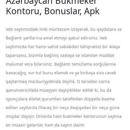
Azərbaycan Bukmeker
Kontoru, Bonuslar, Apk
Veb saytımızdakı linki müntəzəm izləyərək, bu qaydalara və
Bağlantı şərtlərinə əməl etməyi qəbul edirsiniz. Veb
saytımızda hər hansı vahid səbəbdən təhqiramiz bir əlaqə
taparsanız, bizimlə bağlılıq saxlaya və istənilən müddət
məlumat verə bilərsiniz. Bağlantı təmizləmə sorğularına
baxacağıq, vur-tut bunu eləmək və ya birbaşa sizə cavab
qaytarmaq məcburiyyətində deyilik. O tarixdən sonra
qanunvericilikdə müəyyən dəyişikliklər edildi ki, bu da
oyunçulara dövlət qurumları tərəfindən diqqətlə baxma
edilən saytlarda Olaraq bir neçə dəqiqədən bir neçə günə
miqdar dəyişir. Onlarda həm bukmeker kontorunun saytına
en müasir gələnlər, həm də saytın daimi