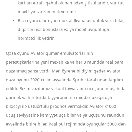
kartları ətraflı qəbul olunan ödəniş üsullarıdır, vur-tut
məxfiliyinizə zaminlik verilmir.
Bəzi oyunçular oyun müxtəlifliyinə üstünlük verə bilər,
digərləri isə bonuslara və ya mobil uyğunluğa
hörmətcillik yetirir.
Qəza oyunu Aviator qumar emulyatorlarının
pərəstişkarlarına yeni mexanika və hər 3 raundda real para
qazanmaq şansı verdi. Mən öyrənə bildiyim qədər Aviator
qəza oyunu 2020-ci ilin əvvəlində Spribe tərəfindən təqdim
edildi. Bizim vəzifəmiz virtual təyyarənin uçuşunu müşahidə
görmək və hər turda təyyarənin nə miqdar uzağa uça
biləcəyi ilə üstüörtülü proqnoz verməkdir. Aviator x1000
uçuş səviyyəsinə kəmiyyət uça bilər və ya uçuşunu raundun
əvvəlində bitirə bilər. Real pul rejimində oyunçular 5000-dən