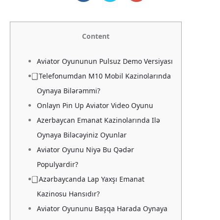
Content
Avi̇ator Oyununun Pulsuz Demo Versiyası
⃣ Telefonumdan M10 Mobil Kazinolarında
Oynaya Bilərəmmi?
Onlayn Pin Up Aviator Video Oyunu
Azerbaycan Emanat Kazinolarında Ilə
Oynaya Biləcəyiniz Oyunlar
Avi̇ator Oyunu Ni̇yə Bu Qədər
Populyardir?
⃣ Azərbaycanda Lap Yaxşı Emanat
Kazinosu Hansıdır?
Aviator Oyununu Başqa Harada Oynaya