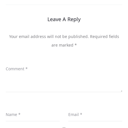
Leave A Reply
Your email address will not be published.
Required fields
are marked
*
Comment
*
Name
*
Email
*