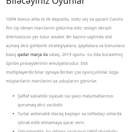
Biləcəyiniz Oyunlar
100% bonus əldə et ilk depozitə, slotu seç və qazan! Casino
Pin-Up idman mərclərini götürmə edir, onlayn obrazli
dilerləxüsusi yer tutur aviator. Bir kazino saytında slot
açmaq ötrü görkəmli strategiyalara, qaydalara və bonuslara
baxış
qədər marja ilə
salaq. 2019 oyunu -cu ildə buraxılmış
Spribe provayderinin emulyatorudur. Slot
multiplayerdir.bilər oynaya Birdən çox oyunçuOnlar özgə
müştərilərin mərclərini və uduşlarını görürlər.
Şəffaf xəlvətilik siyasəti isə şəxsi məlumatlarınızı
qorumaq ötrü vacibdir.
Turlar avtomatik olaraq başlayır və istifadəçi onlarda
iştirak edib-etməməyə qərar verir.
Ümumiyyətlə, bu ödəniş üsulunun təklif olunduğu