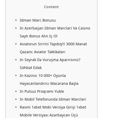
Content
İdman Mərc Bonusu
In Azerbaijan İdman Mərcləri Və Caisno
Saytı Bonus Alın Iç Ol
Aviatorun Sirrini Tapdıq!!! 3000 Manat
Qazanc Aviator Taktikaları
In Seyrək Ilə Vuruşma Aparırsınız?
Söhbət Edək
In Kazino: 10 000+ Oyunla
Həyəcanlandırıcı Macərana Başla
In Pulsuz Proqramı Yukle
In Mobil Telefonunda Idman Mərcləri
Rəsmi 1xbet Mobi Versiya Girişi 1xbet
Mobile Versiyası Azərbaycan Üçü