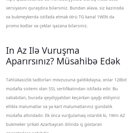
versiyasını quraşdıra bilərsiniz. Bundan əlavə, siz kazinoda
və bukmeykerdə istifadə etmək ötrü TG kanal 1WIN də
promo kodlar və çeklər qazana bilərsiniz.
In Az Ilə Vuruşma
Aparırsınız? Müsahibə Edək
Təhlükəsizlik tədbirləri mövzusuna gəldikdəysə, onlar 128bit
müdafiə sistemi olan SSL sertifikatından istifadə edir. Bu
səbəbdən, burada qeydiyyatdan keçərkən qayğı etdiyiniz
elliklə məlumatlar və ya kart məlumatlarınız gündəlik
müdafiə altındadır. İlk öncə vurğulamaq istərdik ki, 1Win AZ
bukmeker şirkəti Azərbaycan dilində iş göstərən