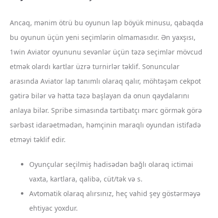
Ancaq, mənim ötrü bu oyunun lap böyük minusu, qabaqda
bu oyunun üçün yeni seçimlərin olmamasıdır. Ən yaxşısı,
1win Aviator oyununu sevənlər üçün təzə seçimlər mövcud
etmək olardı kartlar üzrə turnirlər təklif. Sonuncular
arasında Aviator lap tanımlı olaraq qalır, möhtəşəm cekpot
gətirə bilər və hətta təzə başlayan da onun qaydalarını
anlaya bilər. Spribe simasında tərtibatçı mərc görmək görə
sərbəst idarəetmədən, həmçinin maraqlı oyundan istifadə
etməyi təklif edir.
Oyunçular seçilmiş hadisədən bağlı olaraq ictimai
vaxta, kartlara, qalibə, cüt/tək və s.
Avtomatik olaraq alırsınız, heç vahid şey göstərməyə
ehtiyac yoxdur.