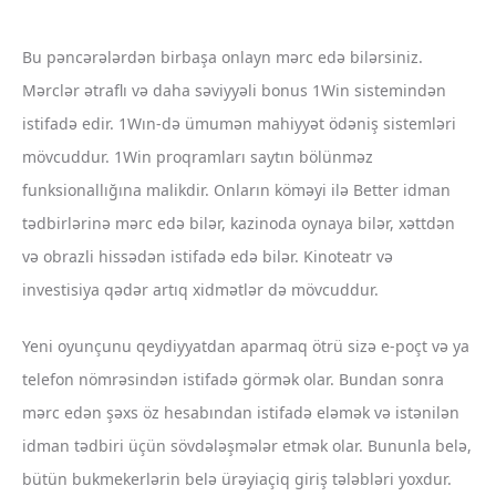
Bu pəncərələrdən birbaşa onlayn mərc edə bilərsiniz.
Mərclər ətraflı və daha səviyyəli bonus 1Win sistemindən
istifadə edir. 1Wın-də ümumən mahiyyət ödəniş sistemləri
mövcuddur. 1Win proqramları saytın bölünməz
funksionallığına malikdir. Onların köməyi ilə Better idman
tədbirlərinə mərc edə bilər, kazinoda oynaya bilər, xəttdən
və obrazli hissədən istifadə edə bilər. Kinoteatr və
investisiya qədər artıq xidmətlər də mövcuddur.
Yeni oyunçunu qeydiyyatdan aparmaq ötrü sizə e-poçt və ya
telefon nömrəsindən istifadə görmək olar. Bundan sonra
mərc edən şəxs öz hesabından istifadə eləmək və istənilən
idman tədbiri üçün sövdələşmələr etmək olar. Bununla belə,
bütün bukmekerlərin belə ürəyiaçiq giriş tələbləri yoxdur.