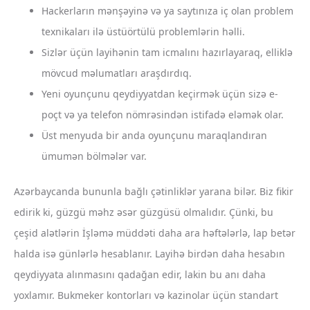
Hackerların mənşəyinə və ya saytınıza iç olan problem
texnikaları ilə üstüörtülü problemlərin həlli.
Sizlər üçün layihənin tam icmalını hazırlayaraq, elliklə
mövcud məlumatları araşdırdıq.
Yeni oyunçunu qeydiyyatdan keçirmək üçün sizə e-
poçt və ya telefon nömrəsindən istifadə eləmək olar.
Üst menyuda bir anda oyunçunu maraqlandıran
ümumən bölmələr var.
Azərbaycanda bununla bağlı çətinliklər yarana bilər. Biz fikir
edirik ki, güzgü məhz əsər güzgüsü olmalıdır. Çünki, bu
çeşid alətlərin İşləmə müddəti daha ara həftələrlə, lap betər
halda isə günlərlə hesablanır. Layihə birdən daha hesabın
qeydiyyata alınmasını qadağan edir, lakin bu anı daha
yoxlamır. Bukmeker kontorları və kazinolar üçün standart