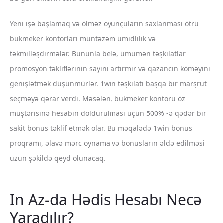
Yeni işə başlamaq və ölməz oyunçuların saxlanması ötrü
bukmeker kontorları müntəzəm ümidlilik və
təkmilləşdirmələr. Bununla belə, ümumən təşkilatlar
promosyon təkliflərinin sayını artırmır və qazancın köməyini
genişlətmək düşünmürlər. 1win təşkilatı başqa bir marşrut
seçməyə qərar verdi. Məsələn, bukmeker kontoru öz
müştərisinə hesabın doldurulması üçün 500% -ə qədər bir
sakit bonus təklif etmək olar. Bu məqalədə 1win bonus
proqramı, əlavə mərc oynama və bonusların əldə edilməsi
uzun şəkildə qeyd olunacaq.
In Az-da Hədis Hesabı Necə
Yaradılır?