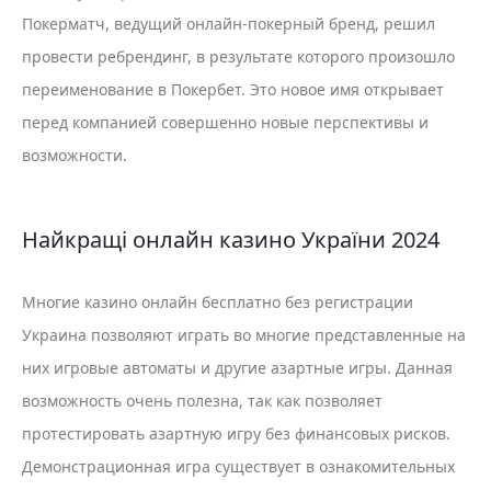
Покерматч, ведущий онлайн-покерный бренд, решил
провести ребрендинг, в результате которого произошло
переименование в Покербет. Это новое имя открывает
перед компанией совершенно новые перспективы и
возможности.
Найкращі онлайн казино України 2024
Многие казино онлайн бесплатно без регистрации
Украина позволяют играть во многие представленные на
них игровые автоматы и другие азартные игры. Данная
возможность очень полезна, так как позволяет
протестировать азартную игру без финансовых рисков.
Демонстрационная игра существует в ознакомительных