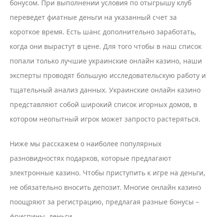
бонусом. При выполнении условия по отыгрышу клуб
переведет фиатные деньги на указанный счет за
короткое время. Есть шанс дополнительно заработать,
когда они вырастут в цене. Для того чтобы в наш список
попали только лучшие украинские онлайн казино, наши
эксперты проводят большую исследовательскую работу и
тщательный анализ данных. Украинские онлайн казино
представляют собой широкий список игорных домов, в
котором неопытный игрок может запросто растеряться.
Ниже мы расскажем о наиболее популярных
разновидностях подарков, которые предлагают
электронные казино. Чтобы приступить к игре на деньги,
не обязательно вносить депозит. Многие онлайн казино
поощряют за регистрацию, предлагая разные бонусы –
фриспины, деньги.