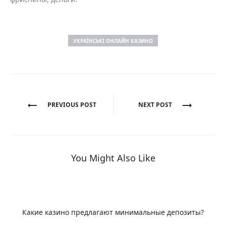
УКРАЇНСЬКІ ОНЛАЙН КАЗИНО
Post
PREVIOUS POST
NEXT POST
navigation
You Might Also Like
Какие казино предлагают минимальные депозиты?