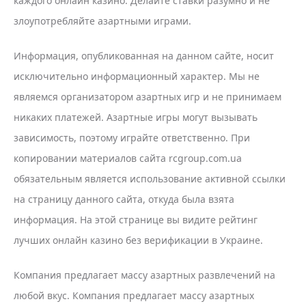
каждого онлайн казино. Делайте ставки разумно и не
злоупотребляйте азартными играми.
Информация, опубликованная на данном сайте, носит
исключительно информационный характер. Мы не
являемся организатором азартных игр и не принимаем
никаких платежей. Азартные игры могут вызывать
зависимость, поэтому играйте ответственно. При
копировании материалов сайта rcgroup.com.ua
обязательным является использование активной ссылки
на страницу данного сайта, откуда была взята
информация. На этой странице вы видите рейтинг
лучших онлайн казино без верификации в Украине.
Компания предлагает массу азартных развлечений на
любой вкус. Компания предлагает массу азартных