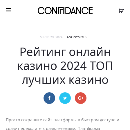
March 29, 2024
ANONYMOUS
Рейтинг онлайн
казино 2024 ТОП
лучших казино
Просто сохраните сайт платформы в быстром доступе и
сразу переходите к развлечениям. Платформа