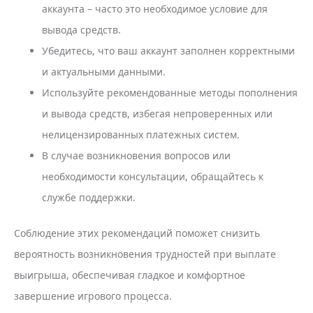
аккаунта – часто это необходимое условие для
вывода средств.
Убедитесь, что ваш аккаунт заполнен корректными
и актуальными данными.
Используйте рекомендованные методы пополнения
и вывода средств, избегая непроверенных или
нелицензированных платежных систем.
В случае возникновения вопросов или
необходимости консультации, обращайтесь к
службе поддержки.
Соблюдение этих рекомендаций поможет снизить
вероятность возникновения трудностей при выплате
выигрыша, обеспечивая гладкое и комфортное
завершение игрового процесса.