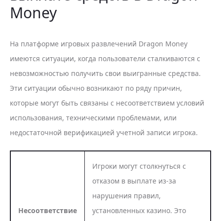
Money
На платформе игровых развлечений Dragon Money
имеются ситуации, когда пользователи сталкиваются с
невозможностью получить свои выигранные средства.
Эти ситуации обычно возникают по ряду причин,
которые могут быть связаны с несоответствием условий
использования, техническими проблемами, или
недостаточной верификацией учетной записи игрока.
Игроки могут столкнуться с
отказом в выплате из-за
нарушения правил,
Несоответствие
установленных казино. Это