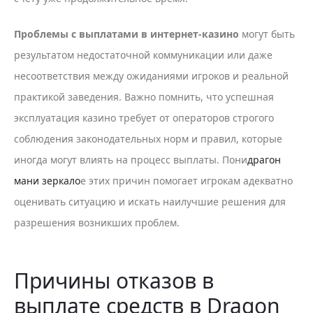
Проблемы с выплатами в интернет-казино
могут быть
результатом недостаточной коммуникации или даже
несоответствия между ожиданиями игроков и реальной
практикой заведения. Важно помнить, что успешная
эксплуатация казино требует от операторов строгого
соблюдения законодательных норм и правил, которые
иногда могут влиять на процесс выплаты. Пони
драгон
мани зеркало
е этих причин помогает игрокам адекватно
оценивать ситуацию и искать наилучшие решения для
разрешения возникших проблем.
Причины отказов в
выплате средств в Dragon