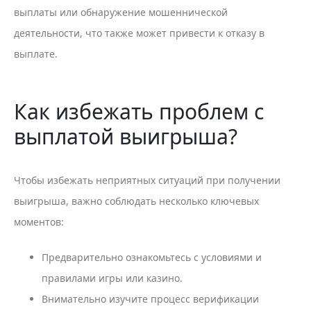
выплаты или обнаружение мошеннической
деятельности, что также может привести к отказу в
выплате.
Как избежать проблем с
выплатой выигрыша?
Чтобы избежать неприятных ситуаций при получении
выигрыша, важно соблюдать несколько ключевых
моментов:
Предварительно ознакомьтесь с условиями и
правилами игры или казино.
Внимательно изучите процесс верификации