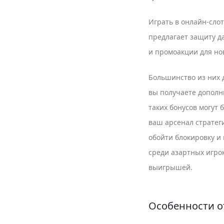
Играть в онлайн-слот
предлагает защиту д
и промоакции для но
Большинство из них 
вы получаете дополн
таких бонусов могут
ваш арсенал стратеги
обойти блокировку и
среди азартных игро
выигрышей.
Особенности 