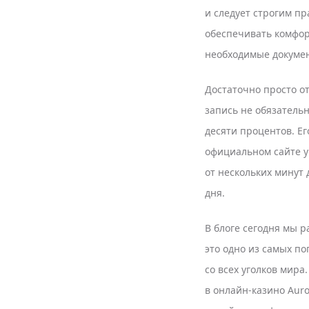
и следует строгим п
обеспечивать комфорт
необходимые докумен
Достаточно просто от
запись не обязатель
десяти процентов. Е
официальном сайте у
от нескольких минут 
дня.
В блоге сегодня мы р
это одно из самых п
со всех уголков мира
в онлайн-казино Aur