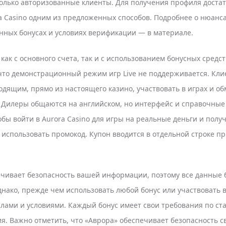
только авторизованные клиенты. Для получения профиля доста
a Casino одним из предложенных способов. Подробнее о нюанса
енных бонусах и условиях верификации — в материале.
как с основного счета, так и с использованием бонусных средст
что демонстрационный режим игр Live не поддерживается. Кли
одящим, прямо из настоящего казино, участвовать в играх и о
 Дилеры общаются на английском, но интерфейс и справочны
обы войти в Aurora Casino для игры на реальные деньги и полу
 использовать промокод. Купон вводится в отдельной строке 
ечивает безопасность вашей информации, поэтому все данные 
нако, прежде чем использовать любой бонус или участвовать в
илами и условиями. Каждый бонус имеет свои требования по с
я. Важно отметить, что «Аврора» обеспечивает безопасность с