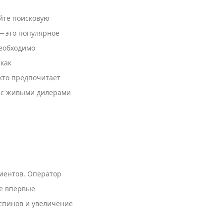
йте поисковую
 — это популярное
необходимо
 как
 кто предпочитает
ь с живыми дилерами
иентов. Оператор
ые впервые
 спинов и увеличение