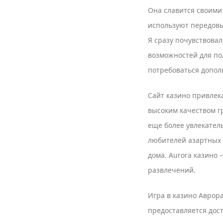
Она славится своими
используют передовы
Я сразу почувствова
возможностей для по
потребоваться допол
Сайт казино привлек
высоким качеством гр
еще более увлекател
любителей азартных 
дома. Aurora казино
развлечений.
Игра в казино Аврор
предоставляется дос