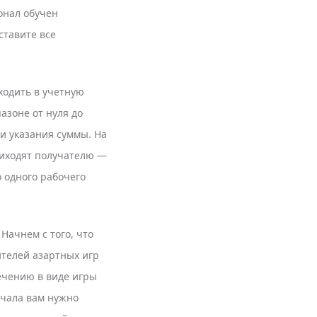
онал обучен
ставите все
ходить в учетную
азоне от нуля до
и указания суммы. На
риходят получателю —
о одного рабочего
Начнем с того, что
ителей азартных игр
лечению в виде игры
ачала вам нужно