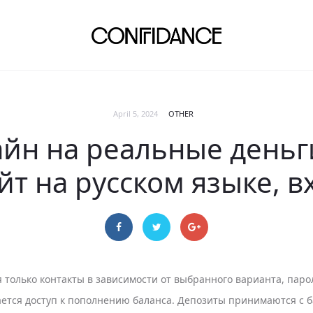
April 5, 2024
OTHER
айн на реальные деньги
т на русском языке, в
 только контакты в зависимости от выбранного варианта, паро
ется доступ к пополнению баланса. Депозиты принимаются с б