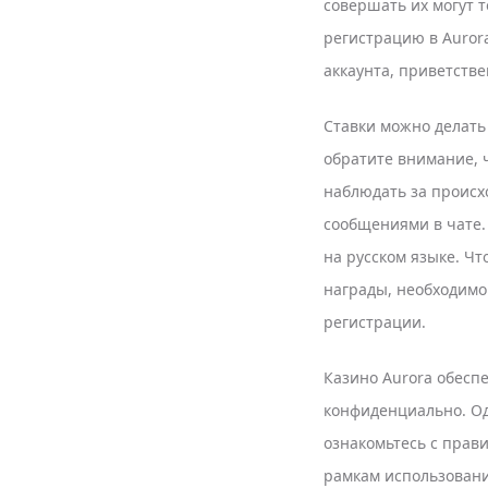
совершать их могут 
регистрацию в Auror
аккаунта, приветств
Ставки можно делать 
обратите внимание, 
наблюдать за происх
сообщениями в чате.
на русском языке. Чт
награды, необходимо
регистрации.
Казино Aurora обесп
конфиденциально. Од
ознакомьтесь с прав
рамкам использовани