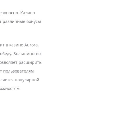
безопасно. Казино
ют различные бонусы
т в казино Aurora,
обеду. Большинство
позволяет расширить
ет пользователям
вляется популярной
можностям