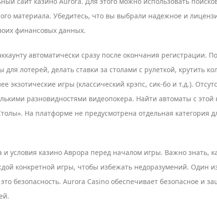
ный сайт казино Aurora. Для этого можно использовать поиско
ного материала. Убедитесь, что вы выбрали надежное и лиценз
воих финансовых данных.
аккаунту автоматически сразу после окончания регистрации. П
ы для лотерей, делать ставки за столами с рулеткой, крутить ко
ее экзотические игры (классический крэпс, сик-бо и т.д.). Отсу
лькими разновидностями видеопокера. Найти автоматы с этой 
Столы». На платформе не предусмотрена отдельная категория 
 и условия казино Аврора перед началом игры. Важно знать, к
дой конкретной игры, чтобы избежать недоразумений. Один и
 это безопасность. Aurora Casino обеспечивает безопасное и 
ей.