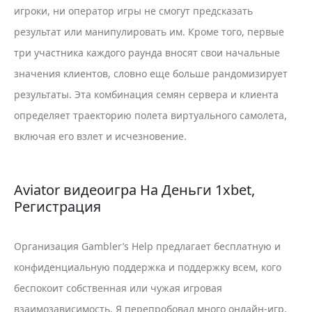
игроки, ни оператор игры не смогут предсказать
результат или манипулировать им. Кроме того, первые
три участника каждого раунда вносят свои начальные
значения клиентов, словно еще больше рандомизирует
результаты. Эта комбинация семян сервера и клиента
определяет траекторию полета виртуального самолета,
включая его взлет и исчезновение.
Aviator видеоигра На Деньги 1xbet,
Регистрация
Организация Gambler’s Help предлагает бесплатную и
конфиденциальную поддержка и поддержку всем, кого
беспокоит собственная или чужая игровая
взаимозависимость. Я перепробовал много онлайн-игр,