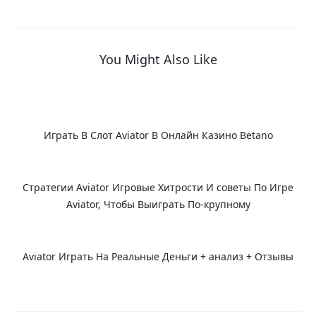
navigation
You Might Also Like
Играть В Слот Aviator В Онлайн Казино Betano
Стратегии Aviator Игровые Хитрости И советы По Игре
Aviator, Чтобы Выиграть По-крупному
Aviator Играть На Реальные Деньги + анализ + Отзывы