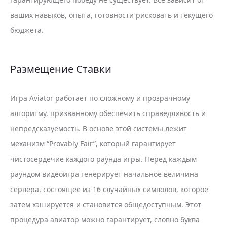
ваших навыков, опыта, готовности рисковать и текущего
бюджета.
Размещение Ставки
Игра Aviator работает по сложному и прозрачному
алгоритму, призванному обеспечить справедливость и
непредсказуемость. В основе этой системы лежит
механизм “Provably Fair”, который гарантирует
чистосердечие каждого раунда игры. Перед каждым
раундом видеоигра генерирует начальное величина
сервера, состоящее из 16 случайных символов, которое
затем хэшируется и становится общедоступным. Этот
процедура авиатор можно гарантирует, словно буква