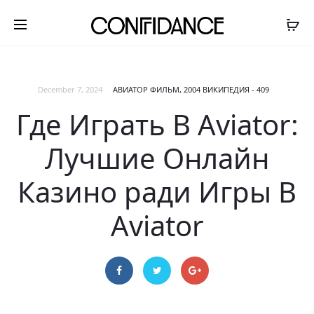
December 7, 2024
АВИАТОР ФИЛЬМ, 2004 ВИКИПЕДИЯ - 409
Где Играть В Aviator:
Лучшие Онлайн
Казино ради Игры В
Aviator