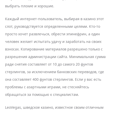
выбрать плохие и хорошие.
Каждый интернет-пользователь, выбирая в казино этот
слот, руководствуется определенными целями. Кто-то
просто хочет развлечься, обрести эпинефрин, а один
человек желает испытать удачу и заработать на своих
взносах. Копирование материалов разрешено только с
разрешения администрации сайта. Минимальная сумма
ради снятия составляет от 10 до самого 20 фунтов
стерлингов, за исключением банковских переводов, где
она составляет 400 фунтов стерлингов. Если у вас есть
проблемы с азартными играми, не стесняйтесь
обращаться за помощью к специалистам.
LeoVegas, шведское казино, известное своим отличным