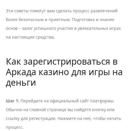
Эти советы помогут вам сделать процесс развлечений
более безопасным и приятным. Подготовка и знание
основ – залог успешного участия в увлекательных играх
на настоящие средства.
Как зарегистрироваться в
Аркада казино для игры на
деньги
Шаг 1:
Перейдите на официальный сайт платформы.
Обычно на главной странице вы найдете кнопку или
ссылку для регистрации. Нажмите на неё, чтобы начать
процесс.