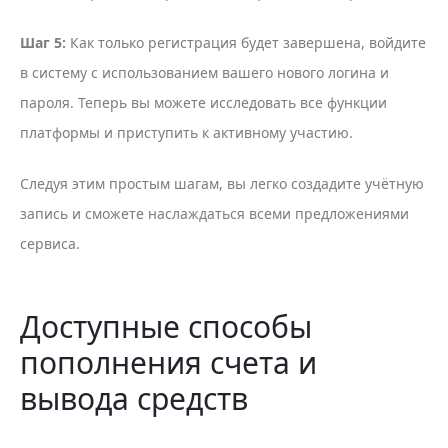
Шаг 5:
Как только регистрация будет завершена, войдите
в систему с использованием вашего нового логина и
пароля. Теперь вы можете исследовать все функции
платформы и приступить к активному участию.
Следуя этим простым шагам, вы легко создадите учётную
запись и сможете наслаждаться всеми предложениями
сервиса.
Доступные способы
пополнения счета и
вывода средств