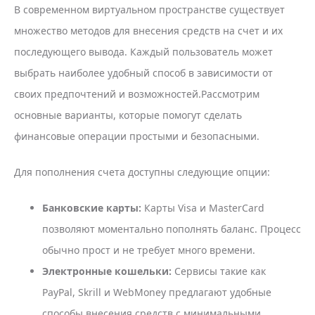
В современном виртуальном пространстве существует
множество методов для внесения средств на счет и их
последующего вывода. Каждый пользователь может
выбрать наиболее удобный способ в зависимости от
своих предпочтений и возможностей.Рассмотрим
основные варианты, которые помогут сделать
финансовые операции простыми и безопасными.
Для пополнения счета доступны следующие опции:
Банковские карты:
Карты Visa и MasterCard
позволяют моментально пополнять баланс. Процесс
обычно прост и не требует много времени.
Электронные кошельки:
Сервисы такие как
PayPal, Skrill и WebMoney предлагают удобные
способы внесения средств с минимальными