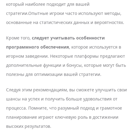
который наиболее подходит для вашей
стратегии.Опытные игроки часто используют методы,
основанные на статистических данных и вероятностях.
Кроме того,
следует учитывать особенности
программного обеспечения
, которое используется в
игорном заведении. Некоторые платформы предлагают
дополнительные функции и бонусы, которые могут быть
полезны для оптимизации вашей стратегии.
Следуя этим рекомендациям, вы сможете улучшить свои
шансы на успех и получить больше удовольствия от
процесса. Помните, что разумный подход и грамотное
планирование играют ключевую роль в достижении
высоких результатов.