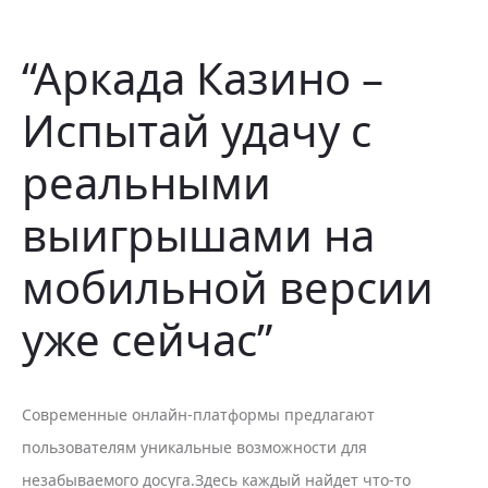
“Аркада Казино –
Испытай удачу с
реальными
выигрышами на
мобильной версии
уже сейчас”
Современные онлайн-платформы предлагают
пользователям уникальные возможности для
незабываемого досуга.Здесь каждый найдет что-то