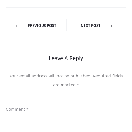
Post
PREVIOUS POST
NEXT POST
navigation
Leave A Reply
Your email address will not be published.
Required fields
are marked
*
Comment
*