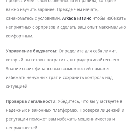
процесс имеет свои особенности и правила, которые
важно изучить заранее. Прежде чем начать,
ознакомьтесь с условиями,
Arkada казино
чтобы избежать
неприятных сюрпризов и сделать ваш опыт максимально
комфортным.
Управление бюджетом:
Определите для себя лимит,
который вы готовы потратить, и придерживайтесь его.
Знание своих финансовых возможностей поможет
избежать ненужных трат и сохранить контроль над
ситуацией.
Проверка легальности:
Убедитесь, что вы участвуете в
надежных и законных платформах. Проверка лицензий и
репутации поможет вам избежать мошенничества и
неприятностей.