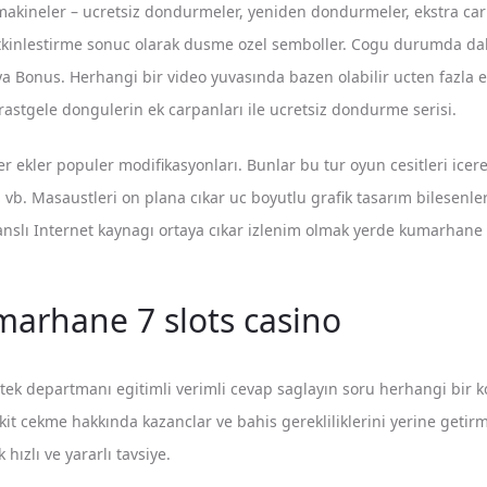
akineler – ucretsiz dondurmeler, yeniden dondurmeler, ekstra ca
 etkinlestirme sonuc olarak dusme ozel semboller. Cogu durumda dah
ya Bonus. Herhangi bir video yuvasında bazen olabilir ucten fazla e
 rastgele dongulerin ek carpanları ile ucretsiz dondurme serisi.
tler ekler populer modifikasyonları. Bunlar bu tur oyun cesitleri icere
k, vb. Masaustleri on plana cıkar uc boyutlu grafik tasarım bilesenle
isanslı Internet kaynagı ortaya cıkar izlenim olmak yerde kumarhane 
arhane 7 slots casino
stek departmanı egitimli verimli cevap saglayın soru herhangi bi
kit cekme hakkında kazanclar ve bahis gerekliliklerini yerine geti
hızlı ve yararlı tavsiye.