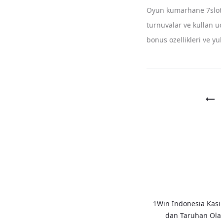
Oyun kumarhane 7slots c
turnuvalar ve kullan uc
bonus ozellikleri ve yu
Post
navigation
1Win Indonesia Kas
dan Taruhan Ol