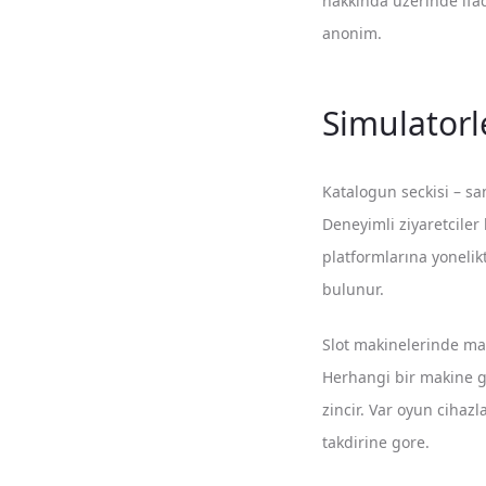
hakkında uzerinde ifad
anonim.
Simulatorl
Katalogun seckisi – san
Deneyimli ziyaretciler
platformlarına yonelikt
bulunur.
Slot makinelerinde mak
Herhangi bir makine gel
zincir. Var oyun cihazl
takdirine gore.