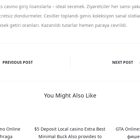
asino giriş lisanslarla – ideal secenek. Ziyaretciler her sansı yakal
retsiz dondurmeler. Cesitler toplandı genis koleksiyon sanal slotlar
ksek getiri oranları. Kazanıldı tutarlar hemen paraya cevrildi.
PREVIOUS POST
NEXT POST
You Might Also Like
ino Online
$5 Deposit Local casino Extra Best
GTA Online
ahraga
Minimal Buck Also provides to
фишек