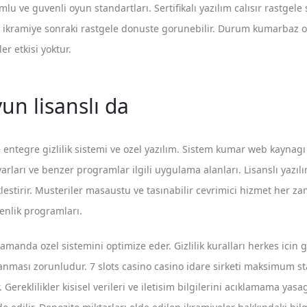
 ve guvenli oyun standartları. Sertifikalı yazılım calısır rastgele 
 ikramiye sonraki rastgele donuste gorunebilir. Durum kumarbaz o
er etkisi yoktur.
un lisanslı da
entegre gizlilik sistemi ve ozel yazılım. Sistem kumar web kaynagı 
varları ve benzer programlar ilgili uygulama alanları. Lisanslı yazı
lestirir. Musteriler masaustu ve tasınabilir cevrimici hizmet her za
enlik programları.
amanda ozel sistemini optimize eder. Gizlilik kuralları herkes icin
anması zorunludur. 7 slots casino casino idare sirketi maksimum st
 Gereklilikler kisisel verileri ve iletisim bilgilerini acıklamama yasa