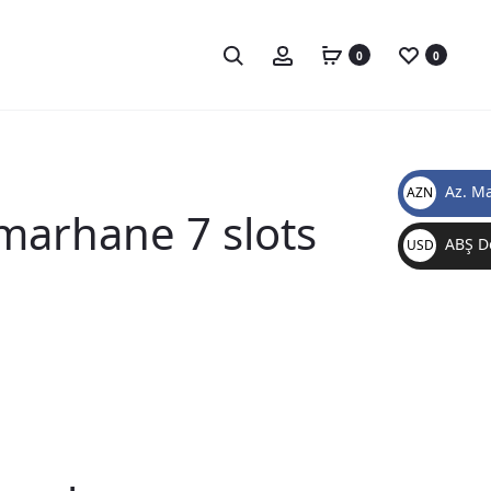
0
0
Az. Ma
AZN
umarhane 7 slots
AZN
ABŞ Do
USD
$